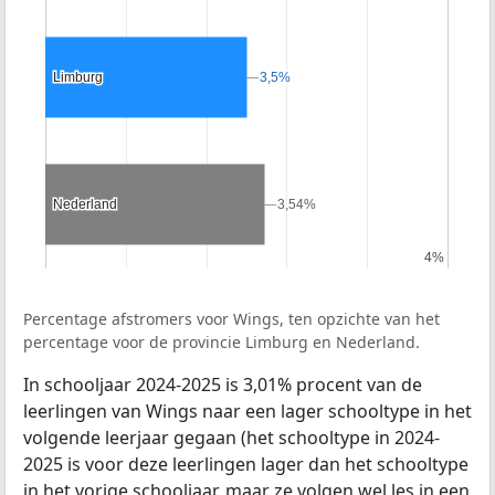
Limburg
Limburg
3,5%
3,5%
Nederland
Nederland
3,54%
3,54%
4%
4%
Percentage afstromers voor Wings, ten opzichte van het
percentage voor de provincie Limburg en Nederland.
In schooljaar 2024-2025 is 3,01% procent van de
leerlingen van Wings naar een lager schooltype in het
volgende leerjaar gegaan (het schooltype in 2024-
2025 is voor deze leerlingen lager dan het schooltype
in het vorige schooljaar, maar ze volgen wel les in een