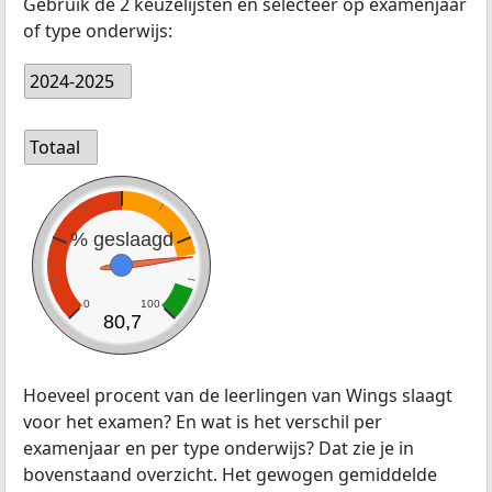
Gebruik de 2 keuzelijsten en selecteer op examenjaar
of type onderwijs:
2024-2025
Totaal
% geslaagd
0
100
80,7
Hoeveel procent van de leerlingen van Wings slaagt
voor het examen? En wat is het verschil per
examenjaar en per type onderwijs? Dat zie je in
bovenstaand overzicht. Het gewogen gemiddelde