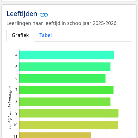
Leeftijden
Leerlingen naar leeftijd in schooljaar 2025-2026.
Grafiek
Tabel
4
5
6
Leeftijd van de leerlingen
7
8
9
10
11