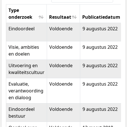
Type
onderzoek
Resultaat
Publicatiedatum
Type
Resultaat
Publicatiedatum
Eindoordeel
Voldoende
9 augustus 2022
onderzoek
Visie, ambities
Voldoende
9 augustus 2022
en doelen
Uitvoering en
Voldoende
9 augustus 2022
kwaliteitscultuur
Evaluatie,
Voldoende
9 augustus 2022
verantwoording
en dialoog
Eindoordeel
Voldoende
9 augustus 2022
bestuur