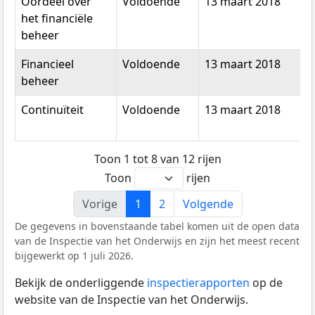
Oordeel over
Voldoende
13 maart 2018
het financiële
beheer
Financieel
Voldoende
13 maart 2018
beheer
Continuïteit
Voldoende
13 maart 2018
Toon 1 tot 8 van 12 rijen
Toon
rijen
Vorige
1
2
Volgende
De gegevens in bovenstaande tabel komen uit de open data
van de Inspectie van het Onderwijs en zijn het meest recent
bijgewerkt op 1 juli 2026.
Bekijk de onderliggende
inspectierapporten
op de
website van de Inspectie van het Onderwijs.