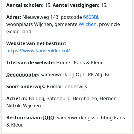
Aantal scholen:
15.
Aantal vestigingen:
15.
Adres:
Nieuweweg 143, postcode
6603BL
,
woonplaats Wijchen, gemeente
Wijchen
, provincie
Gelderland.
Website van het bestuur:
https://www.kansenkleur.nl/
Titel van de website:
Home - Kans & Kleur
Denominatie
:
Samenwerking Opb. RK Alg. Bi.
Soort onderwijs:
Primair onderwijs.
Actief in:
Balgoij, Batenburg, Bergharen, Hernen,
Niftrik, Wijchen.
Bestuursnaam
DUO
: Samenwerkingsstichting Kans
& Kleur.