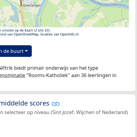
n de buurt
Niftrik biedt primair onderwijs van het type
enominatie
"Rooms-Katholiek" aan 36 leerlingen in
emiddelde scores
n selecteer op niveau (Sint Jozef, Wijchen of Nederland)