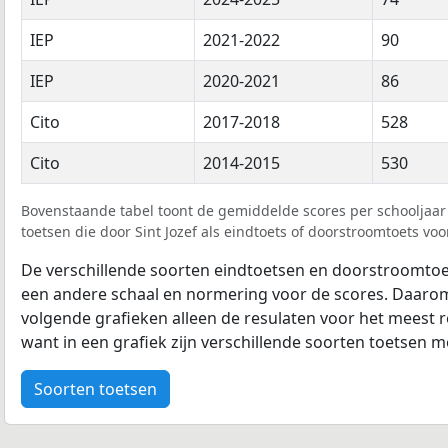
IEP
2021-2022
90
IEP
2020-2021
86
Cito
2017-2018
528
Cito
2014-2015
530
Bovenstaande tabel toont de gemiddelde scores per schooljaar 
toetsen die door Sint Jozef als eindtoets of doorstroomtoets voo
De verschillende soorten eindtoetsen en doorstroomtoe
een andere schaal en normering voor de scores. Daarom
volgende grafieken alleen de resulaten voor het meest r
want in een grafiek zijn verschillende soorten toetsen moe
Soorten toetsen