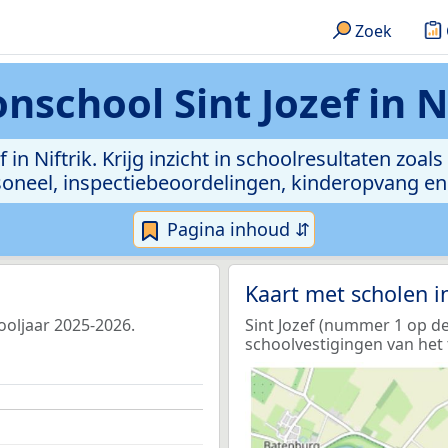
Zoek
nschool Sint Jozef in N
 in Niftrik. Krijg inzicht in schoolresultaten zoals
rsoneel, inspectiebeoordelingen, kinderopvang e
Pagina inhoud ⇵
Kaart met scholen 
hooljaar 2025-2026.
Sint Jozef (nummer 1 op de
schoolvestigingen van het 