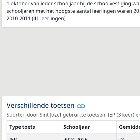
1 oktober van ieder schooljaar bij de schoolvestiging w
schooljaren met het hoogste aantal leerlingen waren 201
2010-2011 (41 leerlingen).
Verschillende toetsen
Soorten door Sint Jozef gebruikte toetsen: IEP (3 keer) en
Type toets
Schooljaar
Gemidde
IEP
2024-2025
74