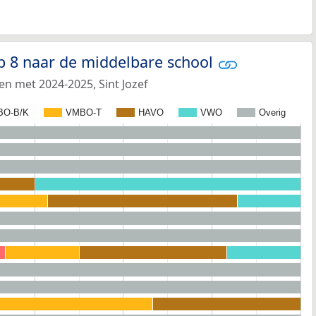
p 8 naar de middelbare school
en met 2024-2025, Sint Jozef
BO-B/K
VMBO-T
HAVO
VWO
Overig