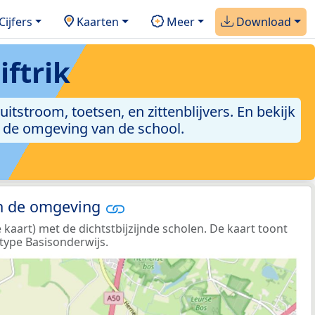
Cijfers
Kaarten
Meer
Download
iftrik
 uitstroom, toetsen, en zittenblijvers. En bekijk
n de omgeving van de school.
in de omgeving
 kaart) met de dichtstbijzijnde scholen. De kaart toont
type Basisonderwijs.