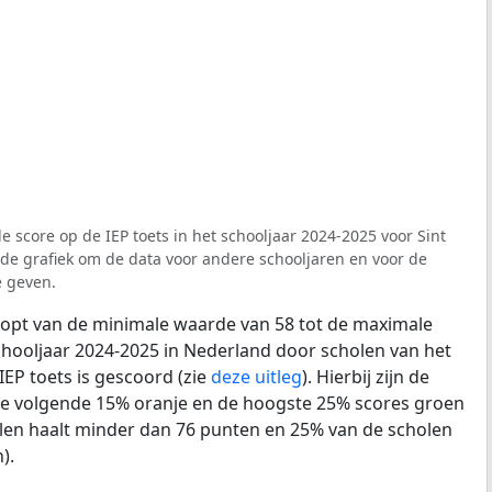
 score op de IEP toets in het schooljaar 2024-2025 voor Sint
n de grafiek om de data voor andere schooljaren en voor de
e geven.
loopt van de minimale waarde van 58 tot de maximale
chooljaar 2024-2025 in Nederland door scholen van het
IEP toets is gescoord (zie
deze uitleg
). Hierbij zijn de
de volgende 15% oranje en de hoogste 25% scores groen
len haalt minder dan 76 punten en 25% van de scholen
).