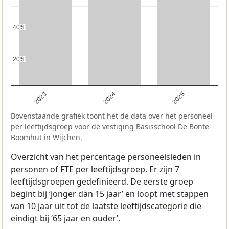
40%
40%
20%
20%
2023
2024
2025
Bovenstaande grafiek toont het de data over het personeel
per leeftijdsgroep voor de vestiging Basisschool De Bonte
Boomhut in Wijchen.
Overzicht van het percentage personeelsleden in
personen of FTE per leeftijdsgroep. Er zijn 7
leeftijdsgroepen gedefinieerd. De eerste groep
begint bij ‘jonger dan 15 jaar’ en loopt met stappen
van 10 jaar uit tot de laatste leeftijdscategorie die
eindigt bij ‘65 jaar en ouder’.