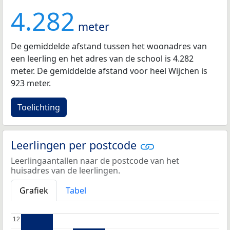
4.282
meter
De gemiddelde afstand tussen het woonadres van
een leerling en het adres van de school is 4.282
meter. De gemiddelde afstand voor heel Wijchen is
923 meter.
Toelichting
Leerlingen per postcode
Leerlingaantallen naar de postcode van het
huisadres van de leerlingen.
Grafiek
Tabel
12
12