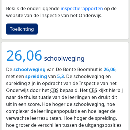
Bekijk de onderliggende
inspectierapporten
op de
website van de Inspectie van het Onderwijs.
Toelichting
26,06
schoolweging
De
schoolweging
van De Bonte Boomhut is
26,06
,
met een
spreiding
van
5,3
. De schoolweging en
spreiding zijn in opdracht van de Inspectie van het
Onderwijs door het
CBS
bepaald. Het
CBS
kijkt hierbij
naar de thuissituatie van de leerlingen en drukt dit
uit in een score. Hoe hoger de schoolweging, hoe
complexer de leerlingenpopulatie en hoe lager de
verwachte leerresultaten. Hoe hoger de spreiding,
hoe groter de verschillen tussen de uitgangsposities