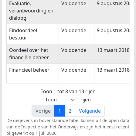
Evaluatie,
Voldoende
9 augustus 2022
verantwoording en
dialoog
Eindoordeel
Voldoende
9 augustus 2022
bestuur
Oordeel over het
Voldoende
13 maart 2018
financiële beheer
Financieel beheer
Voldoende
13 maart 2018
Toon 1 tot 8 van 13 rijen
Toon
rijen
Vorige
1
2
Volgende
De gegevens in bovenstaande tabel komen uit de open data
van de Inspectie van het Onderwijs en zijn het meest recent
bijgewerkt op 1 juli 2026.