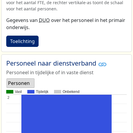
voor het aantal FTE, de rechter vertikale-as toont de schaal
voor het aantal personen.
Gegevens van
DUO
over het personeel in het primair
onderwijs.
Toelichting
Personeel naar dienstverband
Personeel in tijdelijke of in vaste dienst
Personen
Vast
Tijdelijk
Onbekend
2
2