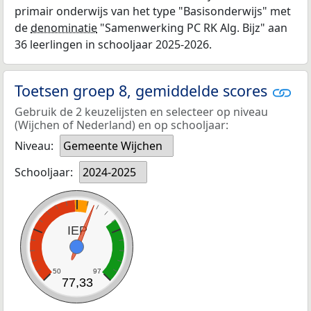
primair onderwijs van het type "Basisonderwijs" met
de
denominatie
"Samenwerking PC RK Alg. Bijz" aan
36 leerlingen in schooljaar 2025-2026.
Toetsen groep 8, gemiddelde scores
Gebruik de 2 keuzelijsten en selecteer op niveau
(Wijchen of Nederland) en op schooljaar:
Niveau:
Gemeente Wijchen
Schooljaar:
2024-2025
IEP
50
97
77,33