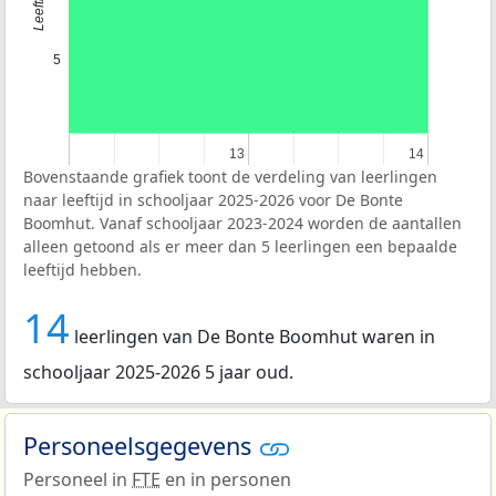
5
13
13
14
14
Bovenstaande grafiek toont de verdeling van leerlingen
naar leeftijd in schooljaar 2025-2026 voor De Bonte
Boomhut. Vanaf schooljaar 2023-2024 worden de aantallen
alleen getoond als er meer dan 5 leerlingen een bepaalde
leeftijd hebben.
14
leerlingen van De Bonte Boomhut waren in
schooljaar 2025-2026 5 jaar oud.
Personeelsgegevens
Personeel in
FTE
en in personen