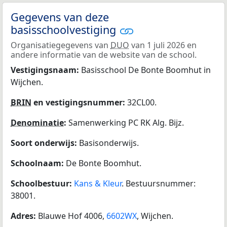
Gegevens van deze
basisschoolvestiging
Organisatiegegevens van
DUO
van 1 juli 2026 en
andere informatie van de website van de school.
Vestigingsnaam:
Basisschool De Bonte Boomhut in
Wijchen.
BRIN
en vestigingsnummer:
32CL00.
Denominatie
:
Samenwerking PC RK Alg. Bijz.
Soort onderwijs:
Basisonderwijs.
Schoolnaam:
De Bonte Boomhut.
Schoolbestuur:
Kans & Kleur
. Bestuursnummer:
38001.
Adres:
Blauwe Hof 4006,
6602WX
, Wijchen.