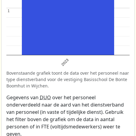
1
1
2023
Bovenstaande grafiek toont de data over het personeel naar
type dienstverband voor de vestiging Basisschool De Bonte
Boomhut in Wijchen.
Gegevens van
DUO
over het personeel
onderverdeeld naar de aard van het dienstverband
van personeel (in vaste of tijdelijke dienst). Gebruik
het filter boven de grafiek om de data in aantal
personen of in FTE (voltijdsmedewerkers) weer te
geven.