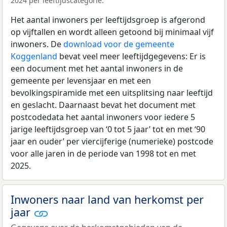
2024 per leeftijdscategorie.
Het aantal inwoners per leeftijdsgroep is afgerond
op vijftallen en wordt alleen getoond bij minimaal vijf
inwoners. De
download voor de gemeente
Koggenland
bevat veel meer leeftijdgegevens: Er is
een document met het aantal inwoners in de
gemeente per levensjaar en met een
bevolkingspiramide met een uitsplitsing naar leeftijd
en geslacht. Daarnaast bevat het document met
postcodedata het aantal inwoners voor iedere 5
jarige leeftijdsgroep van ‘0 tot 5 jaar’ tot en met ‘90
jaar en ouder’ per viercijferige (numerieke) postcode
voor alle jaren in de periode van 1998 tot en met
2025.
Inwoners naar land van herkomst per
jaar