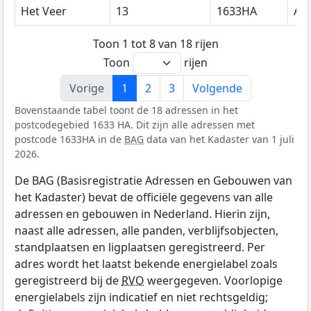
Het Veer
13
1633HA
Av
Toon 1 tot 8 van 18 rijen
Toon
rijen
Vorige
1
2
3
Volgende
Bovenstaande tabel toont de 18 adressen in het
postcodegebied 1633 HA. Dit zijn alle adressen met
postcode 1633HA in de
BAG
data van het Kadaster van 1 juli
2026.
De BAG (Basisregistratie Adressen en Gebouwen van
het Kadaster) bevat de officiële gegevens van alle
adressen en gebouwen in Nederland. Hierin zijn,
naast alle adressen, alle panden, verblijfsobjecten,
standplaatsen en ligplaatsen geregistreerd. Per
adres wordt het laatst bekende energielabel zoals
geregistreerd bij de
RVO
weergegeven. Voorlopige
energielabels zijn indicatief en niet rechtsgeldig;