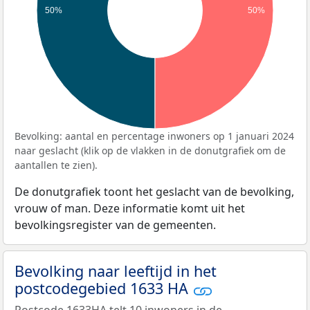
50%
50%
Bevolking: aantal en percentage inwoners op 1 januari 2024
naar geslacht (klik op de vlakken in de donutgrafiek om de
aantallen te zien).
De donutgrafiek toont het geslacht van de bevolking,
vrouw of man. Deze informatie komt uit het
bevolkingsregister van de gemeenten.
Bevolking naar leeftijd in het
postcodegebied 1633 HA
Postcode 1633HA telt 10 inwoners in de