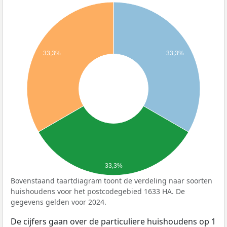
33,3%
33,3%
33,3%
Bovenstaand taartdiagram toont de verdeling naar soorten
huishoudens voor het postcodegebied 1633 HA. De
gegevens gelden voor 2024.
De cijfers gaan over de particuliere huishoudens op 1