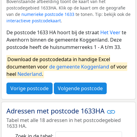
Bovenstaande afbeelding toont de kaart van het
postcodegebied 1633HA. Klik op de kaart om de geografie
van de
numerieke postcode 1633
te tonen. Tip: bekijk ook de
interactieve postcodekaart
.
De postcode 1633 HA hoort bij de straat
Het Veer
te
Avenhorn binnen de gemeente Koggenland. Deze
postcode heeft de huisnummerreeks 1 - A t/m 33.
Download de postcodedata in handige Excel
documenten voor
de gemeente Koggenland
of voor
heel
Nederland
.
Vorige postcode
Volgende postcode
Adressen met postcode 1633HA
Tabel met alle 18 adressen in het postcodegebied
1633 HA.
Zoek in de tabel: