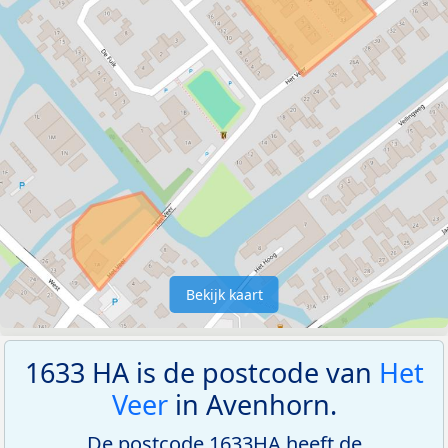
Bekijk kaart
1633 HA is de postcode van
Het
Veer
in Avenhorn.
De postcode 1633HA heeft de