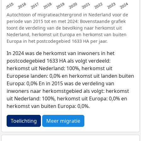
2015
2016
2017
2018
2019
2020
2021
2022
2023
2024
Autochtoon of migratieachtergrond in Nederland voor de
periode van 2015 tot en met 2024: Bovenstaande grafiek
toont de verdeling van de bevolking naar herkomst uit
Nederland, herkomst uit Europa en herkomst van buiten
Europa in het postcodegebied 1633 HA per jaar.
In 2024 was de herkomst van inwoners in het
postcodegebied 1633 HA als volgt verdeeld:
herkomst uit Nederland: 100%, herkomst uit
Europese landen: 0,0% en herkomst uit landen buiten
Europa: 0,0% En in 2015 was de verdeling van
inwoners naar herkomstgebied als volgt: herkomst
uit Nederland: 100%, herkomst uit Europa: 0,0% en
herkomst van buiten Europa: 0,0%.
Toelichting
Meer migratie