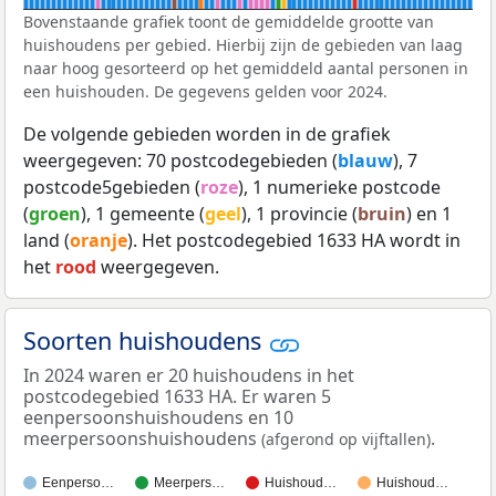
Bovenstaande grafiek toont de gemiddelde grootte van
huishoudens per gebied. Hierbij zijn de gebieden van laag
naar hoog gesorteerd op het gemiddeld aantal personen in
een huishouden. De gegevens gelden voor 2024.
De volgende gebieden worden in de grafiek
weergegeven: 70 postcodegebieden (
blauw
), 7
postcode5gebieden (
roze
), 1 numerieke postcode
(
groen
), 1 gemeente (
geel
), 1 provincie (
bruin
) en 1
land (
oranje
). Het postcodegebied 1633 HA wordt in
het
rood
weergegeven.
Soorten huishoudens
In 2024 waren er 20 huishoudens in het
postcodegebied 1633 HA. Er waren 5
eenpersoonshuishoudens en 10
meerpersoonshuishoudens
.
(afgerond op vijftallen)
Eenperso…
Meerpers…
Huishoud…
Huishoud…