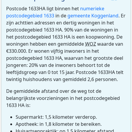
Postcode 1633HA ligt binnen het
numerieke
postcodegebied 1633
in de
gemeente Koggenland
. Er
zijn achttien adressen en dertig woningen in het
postcodegebied 1633 HA. 90% van de woningen in
het postcodegebied 1633 HA is een koopwoning. De
woningen hebben een gemiddelde
WOZ
waarde van
€330.000. Er wonen vijftig inwoners in het
postcodegebied 1633 HA, waarvan het grootste deel
jongeren: 20% van de inwoners behoort tot de
leeftijdsgroep van 0 tot 15 jaar. Postcode 1633HA telt
twintig huishoudens van gemiddeld 2,6 personen.
De gemiddelde afstand over de weg tot de
belangrijkste voorzieningen in het postcodegebied
1633 HA is:
Supermarkt: 1,5 kilometer verderop.
Apotheek: in 1,8 kilometer te bereiken.
Huisartsenpraktijk: op 1,5 kilometer afstand.