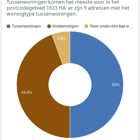
Tussenwoningen komen het meeste voor in het
postcodegebied 1633 HA: er zijn 9 adressen met het
woningtype tussenwoningen.
Tussenwoningen
Hoekwoningen
Twee-onder-één-kap w…
5,6%
50%
44,4%