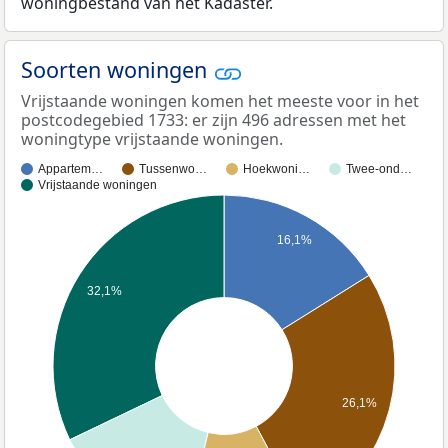
woningbestand van het Kadaster.
Soorten woningen
Vrijstaande woningen komen het meeste voor in het
postcodegebied 1733: er zijn 496 adressen met het
woningtype vrijstaande woningen.
Appartem…
Tussenwo…
Hoekwoni…
Twee-ond…
Vrijstaande woningen
16,1%
32,1%
26,1%