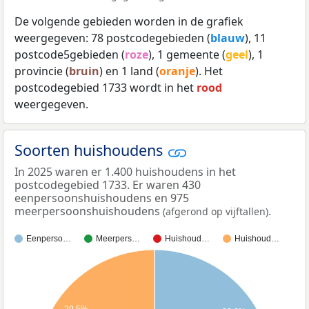
De volgende gebieden worden in de grafiek
weergegeven: 78 postcodegebieden (
blauw
), 11
postcode5gebieden (
roze
), 1 gemeente (
geel
), 1
provincie (
bruin
) en 1 land (
oranje
). Het
postcodegebied 1733 wordt in het
rood
weergegeven.
Soorten huishoudens
In 2025 waren er 1.400 huishoudens in het
postcodegebied 1733. Er waren 430
eenpersoonshuishoudens en 975
meerpersoonshuishoudens
.
(afgerond op vijftallen)
Eenperso…
Meerpers…
Huishoud…
Huishoud…