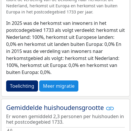
Nederland, herkomst uit Europa en herkomst van buiten
Europa in het postcodegebied 1733 per jaar.
In 2025 was de herkomst van inwoners in het
postcodegebied 1733 als volgt verdeeld: herkomst uit
Nederland: 100%, herkomst uit Europese landen:
0,0% en herkomst uit landen buiten Europa: 0,0% En
in 2015 was de verdeling van inwoners naar
herkomstgebied als volgt: herkomst uit Nederland:
100%, herkomst uit Europa: 0,0% en herkomst van
buiten Europa: 0,0%.
Toelichting
Meer migratie
Gemiddelde huishoudensgrootte
Er wonen gemiddeld 2,3 personen per huishouden in
het postcodegebied 1733.
4,0
4,0