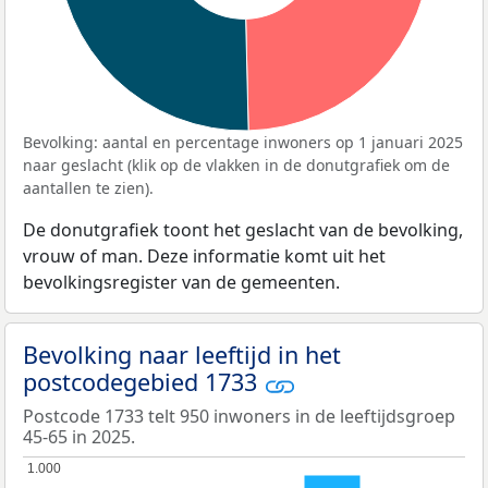
Bevolking: aantal en percentage inwoners op 1 januari 2025
naar geslacht (klik op de vlakken in de donutgrafiek om de
aantallen te zien).
De donutgrafiek toont het geslacht van de bevolking,
vrouw of man. Deze informatie komt uit het
bevolkingsregister van de gemeenten.
Bevolking naar leeftijd in het
postcodegebied 1733
Postcode 1733 telt 950 inwoners in de leeftijdsgroep
45-65 in 2025.
1.000
1.000