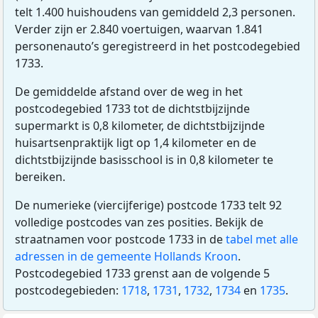
telt 1.400 huishoudens van gemiddeld 2,3 personen.
Verder zijn er 2.840 voertuigen, waarvan 1.841
personenauto’s geregistreerd in het postcodegebied
1733.
De gemiddelde afstand over de weg in het
postcodegebied 1733 tot de dichtstbijzijnde
supermarkt is 0,8 kilometer, de dichtstbijzijnde
huisartsenpraktijk ligt op 1,4 kilometer en de
dichtstbijzijnde basisschool is in 0,8 kilometer te
bereiken.
De numerieke (viercijferige) postcode 1733 telt 92
volledige postcodes van zes posities. Bekijk de
straatnamen voor postcode 1733 in de
tabel met alle
adressen in de gemeente Hollands Kroon
.
Postcodegebied 1733 grenst aan de volgende 5
postcodegebieden:
1718
,
1731
,
1732
,
1734
en
1735
.