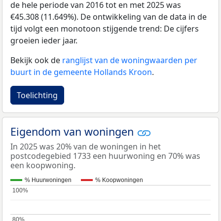
de hele periode van 2016 tot en met 2025 was
€45.308 (11.649%). De ontwikkeling van de data in de
tijd volgt een monotoon stijgende trend: De cijfers
groeien ieder jaar.
Bekijk ook de
ranglijst van de woningwaarden per
buurt in de gemeente Hollands Kroon
.
Toelichting
Eigendom van woningen
In 2025 was 20% van de woningen in het
postcodegebied 1733 een huurwoning en 70% was
een koopwoning.
% Huurwoningen
% Koopwoningen
100%
100%
80%
80%