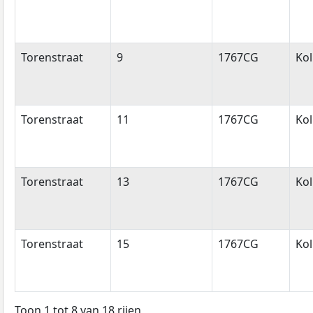
Torenstraat
9
1767CG
Ko
Torenstraat
11
1767CG
Ko
Torenstraat
13
1767CG
Ko
Torenstraat
15
1767CG
Ko
Toon 1 tot 8 van 18 rijen