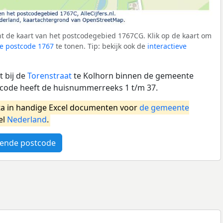
t de kaart van het postcodegebied 1767CG. Klik op de kaart om
e postcode 1767
te tonen. Tip: bekijk ook de
interactieve
 bij de
Torenstraat
te Kolhorn binnen de gemeente
tcode heeft de huisnummerreeks 1 t/m 37.
a in handige Excel documenten voor
de gemeente
el
Nederland
.
ende postcode