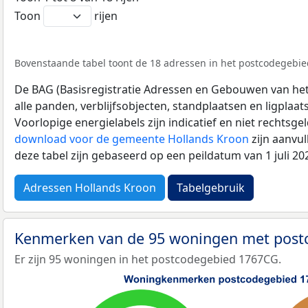
Toon
rijen
Bovenstaande tabel toont de 18 adressen in het postcodegebie
De BAG (Basisregistratie Adressen en Gebouwen van het K
alle panden, verblijfsobjecten, standplaatsen en ligplaa
Voorlopige energielabels zijn indicatief en niet rechtsge
download voor de gemeente Hollands Kroon
zijn aanvu
deze tabel zijn gebaseerd op een peildatum van 1 juli 2
Adressen Hollands Kroon
Tabelgebruik
Kenmerken van de 95 woningen met pos
Er zijn 95 woningen in het postcodegebied 1767CG.