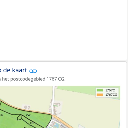
 de kaart
n het postcodegebied 1767 CG.