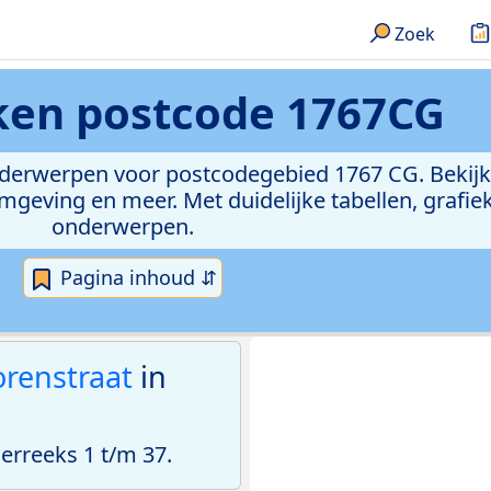
Zoek
eken
postcode 1767CG
onderwerpen voor postcodegebied 1767 CG. Bekijk
geving en meer. Met duidelijke tabellen, grafieke
onderwerpen.
Pagina inhoud ⇵
orenstraat
in
rreeks 1 t/m 37.