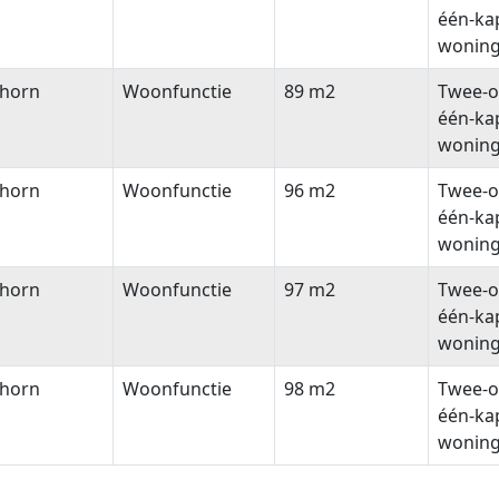
één-ka
wonin
lhorn
Woonfunctie
89 m2
Twee-o
één-ka
wonin
lhorn
Woonfunctie
96 m2
Twee-o
één-ka
wonin
lhorn
Woonfunctie
97 m2
Twee-o
één-ka
wonin
lhorn
Woonfunctie
98 m2
Twee-o
één-ka
wonin