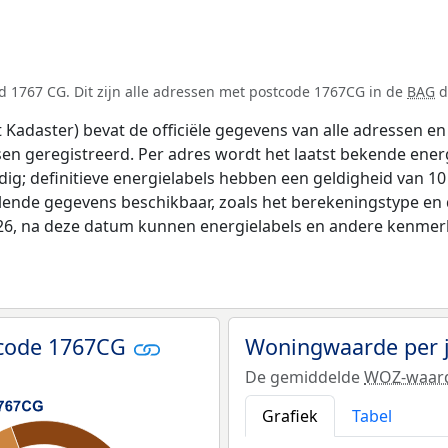
d 1767 CG. Dit zijn alle adressen met postcode 1767CG in de
BAG
d
adaster) bevat de officiële gegevens van alle adressen en 
tsen geregistreerd. Per adres wordt het laatst bekende ener
ldig; definitieve energielabels hebben een geldigheid van 1
llende gegevens beschikbaar, zoals het berekeningstype e
026, na deze datum kunnen energielabels en andere kenmerke
tcode 1767CG
Woningwaarde per 
De gemiddelde
WOZ-waar
Grafiek
Tabel