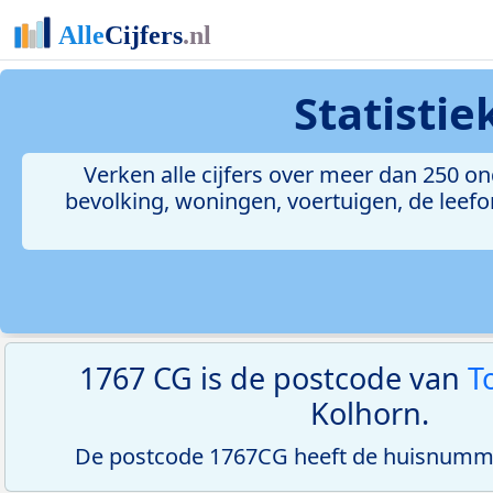
Statisti
Verken alle cijfers over meer dan 250 
bevolking, woningen, voertuigen, de leefom
1767 CG is de postcode van
T
Kolhorn.
De postcode 1767CG heeft de huisnumme