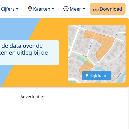
Cijfers
Kaarten
Meer
Download
 de data over de
n en uitleg bij de
Bekijk kaart
Advertentie: