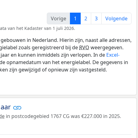
Vorige
1
2
3
Volgende
ata van het Kadaster van 1 juli 2026.
gebouwen in Nederland. Hierin zijn, naast alle adressen,
gielabel zoals geregistreerd bij de
RVO
weergegeven.
0 jaar en kunnen inmiddels zijn verlopen. In de
Excel-
n de opnamedatum van het energielabel. De gegevens in
n zijn gewijzigd of opnieuw zijn vastgesteld.
jaar
de
in postcodegebied 1767 CG was €227.000 in 2025.