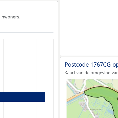
 inwoners.
Postcode 1767CG op
Kaart van de omgeving va