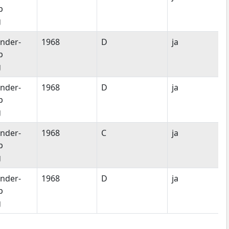
p
g
nder-
1968
D
ja
p
g
nder-
1968
D
ja
p
g
nder-
1968
C
ja
p
g
nder-
1968
D
ja
p
g