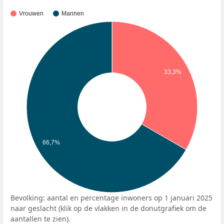
Vrouwen
Mannen
33,3%
66,7%
Bevolking: aantal en percentage inwoners op 1 januari 2025
naar geslacht (klik op de vlakken in de donutgrafiek om de
aantallen te zien).