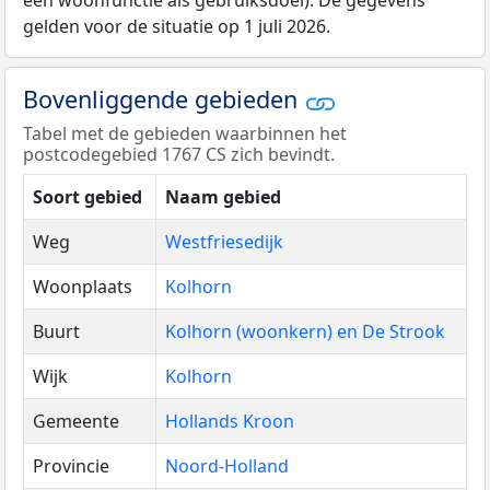
een woonfunctie als gebruiksdoel). De gegevens
gelden voor de situatie op 1 juli 2026.
Bovenliggende gebieden
Tabel met de gebieden waarbinnen het
postcodegebied 1767 CS zich bevindt.
Soort gebied
Naam gebied
Weg
Westfriesedijk
Woonplaats
Kolhorn
Buurt
Kolhorn (woonkern) en De Strook
Wijk
Kolhorn
Gemeente
Hollands Kroon
Provincie
Noord-Holland