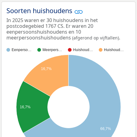
Soorten huishoudens
In 2025 waren er 30 huishoudens in het
postcodegebied 1767 CS. Er waren 20
eenpersoonshuishoudens en 10
meerpersoonshuishoudens
.
(afgerond op vijftallen)
Eenperso…
Meerpers…
Huishoud…
Huishoud…
16,7%
16,7%
66,7%