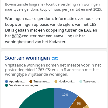
Bovenstaande lijngrafiek toont de verdeling van woningen
naar type eigendom, koop of huur, per jaar tot en met 2025.
Woningen naar eigendom: Informatie over huur- en
koopwoningen op basis van de cijfers van het
CBS
.
Dit is gedaan met een koppeling tussen de
BAG
en
het
WOZ
-register met een aanvulling uit het
woningbestand van het Kadaster.
Soorten woningen
Vrijstaande woningen komen het meeste voor in het
postcodegebied 1767 CS: er zijn 8 adressen met het
woningtype vrijstaande woningen.
Appartem…
Tussenwo…
Hoekwoni…
Twee-ond…
Vrijstaande woningen
10%
5%