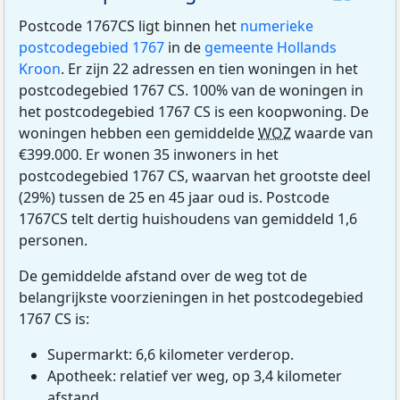
Postcode 1767CS ligt binnen het
numerieke
postcodegebied 1767
in de
gemeente Hollands
Kroon
. Er zijn 22 adressen en tien woningen in het
postcodegebied 1767 CS. 100% van de woningen in
het postcodegebied 1767 CS is een koopwoning. De
woningen hebben een gemiddelde
WOZ
waarde van
€399.000. Er wonen 35 inwoners in het
postcodegebied 1767 CS, waarvan het grootste deel
(29%) tussen de 25 en 45 jaar oud is. Postcode
1767CS telt dertig huishoudens van gemiddeld 1,6
personen.
De gemiddelde afstand over de weg tot de
belangrijkste voorzieningen in het postcodegebied
1767 CS is:
Supermarkt: 6,6 kilometer verderop.
Apotheek: relatief ver weg, op 3,4 kilometer
afstand.