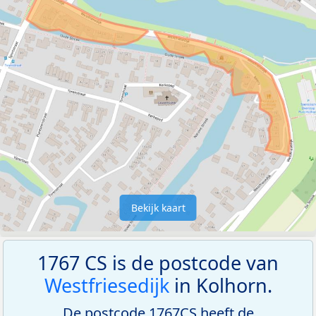
Bekijk kaart
1767 CS is de postcode van
Westfriesedijk
in Kolhorn.
De postcode 1767CS heeft de