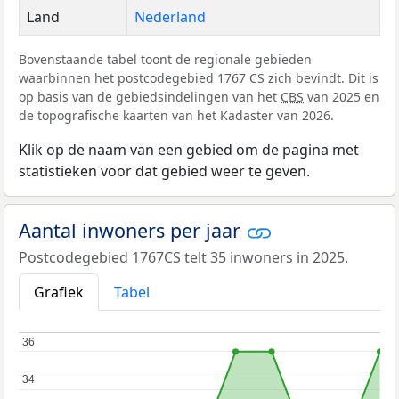
Land
Nederland
Bovenstaande tabel toont de regionale gebieden
waarbinnen het postcodegebied 1767 CS zich bevindt. Dit is
op basis van de gebiedsindelingen van het
CBS
van 2025 en
de topografische kaarten van het Kadaster van 2026.
Klik op de naam van een gebied om de pagina met
statistieken voor dat gebied weer te geven.
Aantal inwoners per jaar
Postcodegebied 1767CS telt 35 inwoners in 2025.
Grafiek
Tabel
36
36
34
34