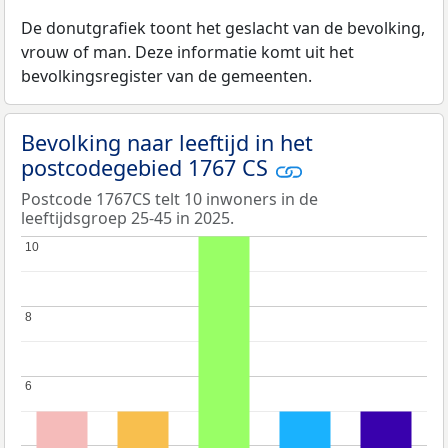
De donutgrafiek toont het geslacht van de bevolking,
vrouw of man. Deze informatie komt uit het
bevolkingsregister van de gemeenten.
Bevolking naar leeftijd in het
postcodegebied 1767 CS
Postcode 1767CS telt 10 inwoners in de
leeftijdsgroep 25-45 in 2025.
10
10
8
8
6
6