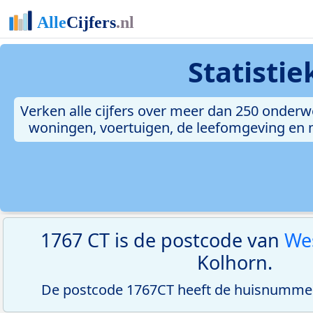
Statisti
Verken alle cijfers over meer dan 250 onderw
woningen, voertuigen, de leefomgeving en me
1767 CT is de postcode van
Wes
Kolhorn.
De postcode 1767CT heeft de huisnummer