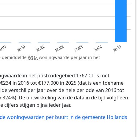
019
2024
2021
2023
2020
2025
2022
de gemiddelde
WOZ
woningwaarde per jaar in het
gwaarde in het postcodegebied 1767 CT is met
234 in 2016 tot €177.000 in 2025 (dat is een toename
de verschil per jaar over de hele periode van 2016 tot
.324%). De ontwikkeling van de data in de tijd volgt een
 cijfers stijgen bijna ieder jaar.
n de woningwaarden per buurt in de gemeente Hollands