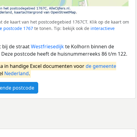
t de kaart van het postcodegebied 1767CT. Klik op de kaart om
e postcode 1767
te tonen. Tip: bekijk ook de
interactieve
bij de straat
Westfriesedijk
te Kolhorn binnen de
 Deze postcode heeft de huisnummerreeks 86 t/m 122.
a in handige Excel documenten voor
de gemeente
el
Nederland
.
ende postcode