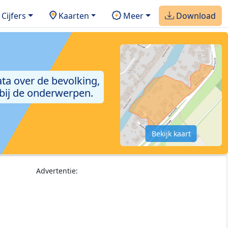
Cijfers
Kaarten
Meer
Download
ta over de bevolking,
 bij de onderwerpen.
Bekijk kaart
Advertentie: