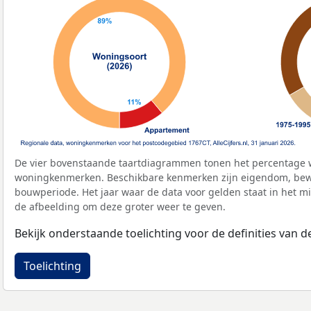
De vier bovenstaande taartdiagrammen tonen het percentage 
woningkenmerken. Beschikbare kenmerken zijn eigendom, bewo
bouwperiode. Het jaar waar de data voor gelden staat in het mi
de afbeelding om deze groter weer te geven.
Bekijk onderstaande toelichting voor de definities van
Toelichting