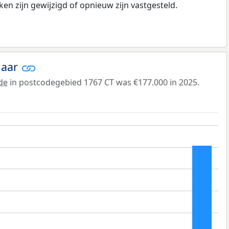
n zijn gewijzigd of opnieuw zijn vastgesteld.
jaar
de
in postcodegebied 1767 CT was €177.000 in 2025.