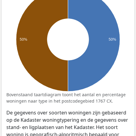
50%
50%
Bovenstaand taartdiagram toont het aantal en percentage
woningen naar type in het postcodegebied 1767 CX.
De gegevens over soorten woningen zijn gebaseerd
op de Kadaster woningtypering en de gegevens over
stand- en ligplaatsen van het Kadaster. Het soort
woning is geografisch-algoritmisch bepaald voor