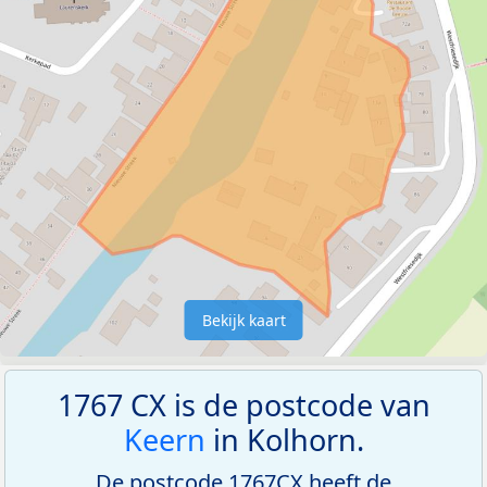
Bekijk kaart
1767 CX is de postcode van
Keern
in Kolhorn.
De postcode 1767CX heeft de