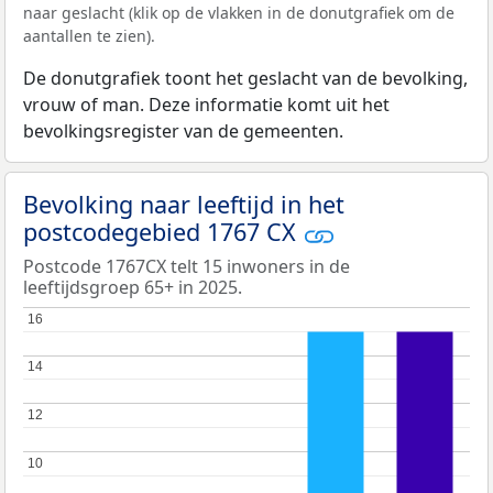
naar geslacht (klik op de vlakken in de donutgrafiek om de
aantallen te zien).
De donutgrafiek toont het geslacht van de bevolking,
vrouw of man. Deze informatie komt uit het
bevolkingsregister van de gemeenten.
Bevolking naar leeftijd in het
postcodegebied 1767 CX
Postcode 1767CX telt 15 inwoners in de
leeftijdsgroep 65+ in 2025.
16
16
14
14
12
12
10
10