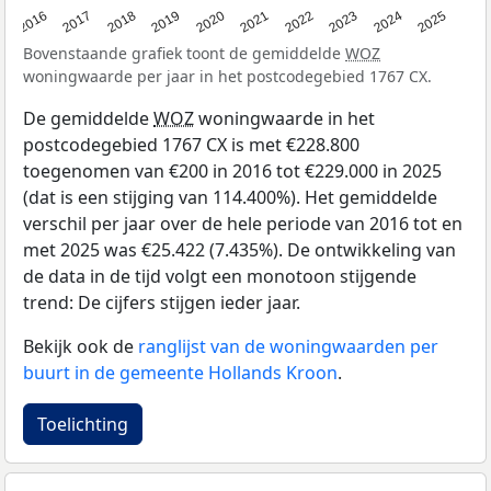
2016
2017
2018
2019
2020
2021
2022
2023
2024
2025
Bovenstaande grafiek toont de gemiddelde
WOZ
woningwaarde per jaar in het postcodegebied 1767 CX.
De gemiddelde
WOZ
woningwaarde in het
postcodegebied 1767 CX is met €228.800
toegenomen van €200 in 2016 tot €229.000 in 2025
(dat is een stijging van 114.400%). Het gemiddelde
verschil per jaar over de hele periode van 2016 tot en
met 2025 was €25.422 (7.435%). De ontwikkeling van
de data in de tijd volgt een monotoon stijgende
trend: De cijfers stijgen ieder jaar.
Bekijk ook de
ranglijst van de woningwaarden per
buurt in de gemeente Hollands Kroon
.
Toelichting