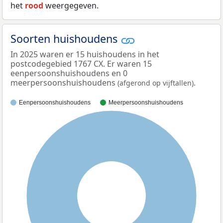
het
rood
weergegeven.
Soorten huishoudens
In 2025 waren er 15 huishoudens in het
postcodegebied 1767 CX. Er waren 15
eenpersoonshuishoudens en 0
meerpersoonshuishoudens
.
(afgerond op vijftallen)
Eenpersoonshuishoudens
Meerpersoonshuishoudens
100%