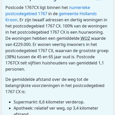
Postcode 1767CX ligt binnen het
numerieke
postcodegebied 1767
in de
gemeente Hollands
Kroon
. Er zijn twaalf adressen en dertig woningen in
het postcodegebied 1767 CX. 100% van de woningen
in het postcodegebied 1767 CX is een huurwoning.
De woningen hebben een gemiddelde
WOZ
waarde
van €229.000. Er wonen veertig inwoners in het
postcodegebied 1767 CX, waarvan de grootste groep
(38%) tussen de 45 en 65 jaar oud is. Postcode
1767CX telt vijftien huishoudens van gemiddeld 1,1
personen.
De gemiddelde afstand over de weg tot de
belangrijkste voorzieningen in het postcodegebied
1767 CX is:
Supermarkt: 6,6 kilometer verderop.
Apotheek: relatief ver weg, op 3,4 kilometer
afstand.