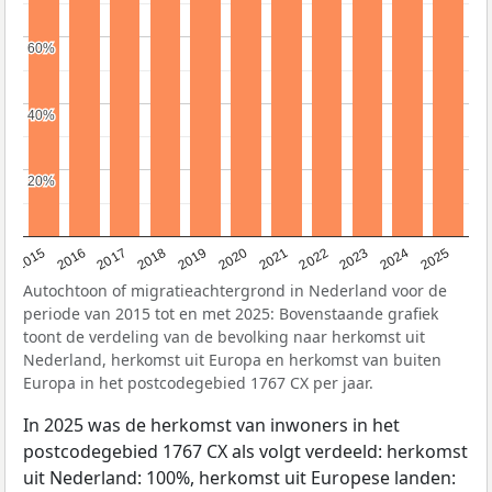
60%
60%
40%
40%
20%
20%
2019
2022
2017
2025
2020
2015
2023
2018
2021
2016
2024
Autochtoon of migratieachtergrond in Nederland voor de
periode van 2015 tot en met 2025: Bovenstaande grafiek
toont de verdeling van de bevolking naar herkomst uit
Nederland, herkomst uit Europa en herkomst van buiten
Europa in het postcodegebied 1767 CX per jaar.
In 2025 was de herkomst van inwoners in het
postcodegebied 1767 CX als volgt verdeeld: herkomst
uit Nederland: 100%, herkomst uit Europese landen: