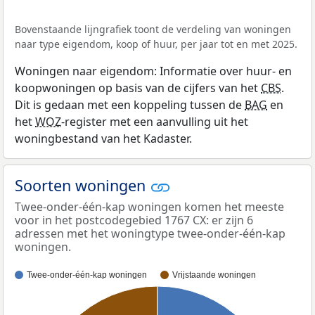
Bovenstaande lijngrafiek toont de verdeling van woningen
naar type eigendom, koop of huur, per jaar tot en met 2025.
Woningen naar eigendom: Informatie over huur- en
koopwoningen op basis van de cijfers van het
CBS
.
Dit is gedaan met een koppeling tussen de
BAG
en
het
WOZ
-register met een aanvulling uit het
woningbestand van het Kadaster.
Soorten woningen
Twee-onder-één-kap woningen komen het meeste
voor in het postcodegebied 1767 CX: er zijn 6
adressen met het woningtype twee-onder-één-kap
woningen.
Twee-onder-één-kap woningen
Vrijstaande woningen