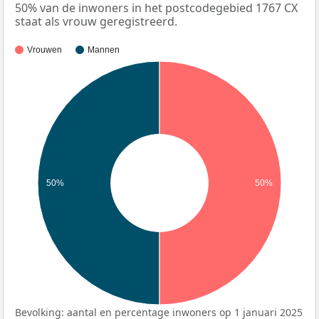
50% van de inwoners in het postcodegebied 1767 CX
staat als vrouw geregistreerd.
Vrouwen
Mannen
50%
50%
Bevolking: aantal en percentage inwoners op 1 januari 2025