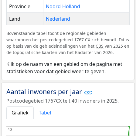
Provincie
Noord-Holland
Land
Nederland
Bovenstaande tabel toont de regionale gebieden
waarbinnen het postcodegebied 1767 CX zich bevindt. Dit is
op basis van de gebiedsindelingen van het
CBS
van 2025 en
de topografische kaarten van het Kadaster van 2026.
Klik op de naam van een gebied om de pagina met
statistieken voor dat gebied weer te geven.
Aantal inwoners per jaar
Postcodegebied 1767CX telt 40 inwoners in 2025.
Grafiek
Tabel
40
40