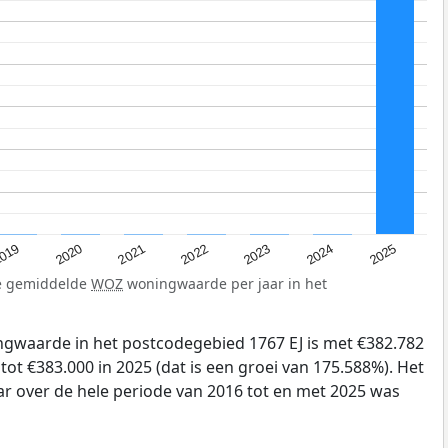
019
2024
2021
2023
2020
2025
2022
de gemiddelde
WOZ
woningwaarde per jaar in het
gwaarde in het postcodegebied 1767 EJ is met €382.782
tot €383.000 in 2025 (dat is een groei van 175.588%). Het
ar over de hele periode van 2016 tot en met 2025 was