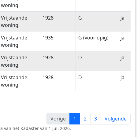
woning
Vrijstaande
1928
G
ja
woning
Vrijstaande
1935
G (voorlopig)
ja
woning
Vrijstaande
1928
D
ja
woning
Vrijstaande
1928
D
ja
woning
Vorige
1
2
3
Volgende
a van het Kadaster van 1 juli 2026.