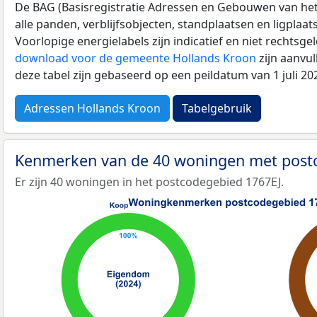
De BAG (Basisregistratie Adressen en Gebouwen van het K
alle panden, verblijfsobjecten, standplaatsen en ligplaa
Voorlopige energielabels zijn indicatief en niet rechtsge
download voor de gemeente Hollands Kroon
zijn aanvu
deze tabel zijn gebaseerd op een peildatum van 1 juli 2
Adressen Hollands Kroon
Tabelgebruik
Kenmerken van de 40 woningen met post
Er zijn 40 woningen in het postcodegebied 1767EJ.