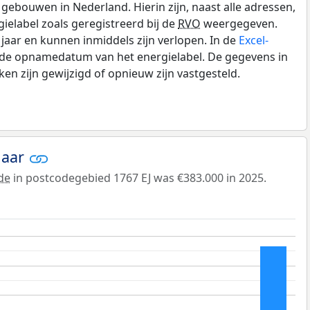
gebouwen in Nederland. Hierin zijn, naast alle adressen,
gielabel zoals geregistreerd bij de
RVO
weergegeven.
0 jaar en kunnen inmiddels zijn verlopen. In de
Excel-
n de opnamedatum van het energielabel. De gegevens in
n zijn gewijzigd of opnieuw zijn vastgesteld.
jaar
de
in postcodegebied 1767 EJ was €383.000 in 2025.