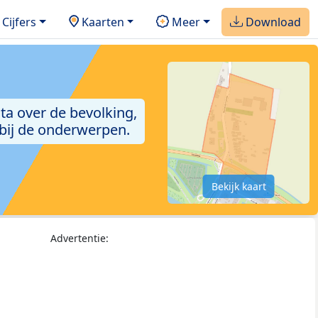
Cijfers
Kaarten
Meer
Download
ta over de bevolking,
 bij de onderwerpen.
Bekijk kaart
Advertentie: