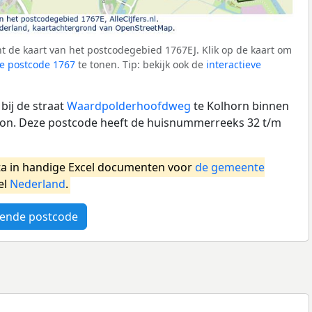
 de kaart van het postcodegebied 1767EJ. Klik op de kaart om
e postcode 1767
te tonen. Tip: bekijk ook de
interactieve
bij de straat
Waardpolderhoofdweg
te Kolhorn binnen
on. Deze postcode heeft de huisnummerreeks 32 t/m
a in handige Excel documenten voor
de gemeente
el
Nederland
.
ende postcode