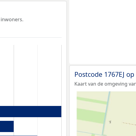
 inwoners.
Postcode 1767EJ op
Kaart van de omgeving van