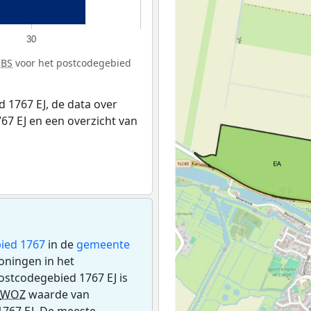
30
CBS
voor het postcodegebied
 1767 EJ, de data over
7 EJ en een overzicht van
ied 1767
in de
gemeente
woningen in het
ostcodegebied 1767 EJ is
WOZ
waarde van
1767 EJ. De meeste