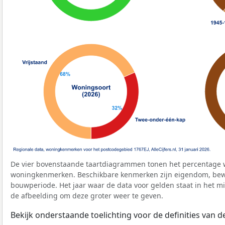
De vier bovenstaande taartdiagrammen tonen het percentage 
woningkenmerken. Beschikbare kenmerken zijn eigendom, bewo
bouwperiode. Het jaar waar de data voor gelden staat in het mi
de afbeelding om deze groter weer te geven.
Bekijk onderstaande toelichting voor de definities van