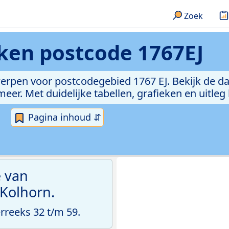
Zoek
eken
postcode 1767EJ
erpen voor postcodegebied 1767 EJ. Bekijk de da
er. Met duidelijke tabellen, grafieken en uitleg
Pagina inhoud ⇵
e van
 Kolhorn.
reeks 32 t/m 59.