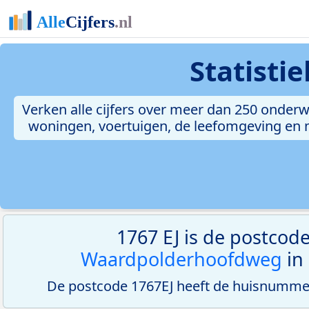
Statisti
Verken alle cijfers over meer dan 250 onderw
woningen, voertuigen, de leefomgeving en me
1767 EJ is de postcod
Waardpolderhoofdweg
in
De postcode 1767EJ heeft de huisnummer