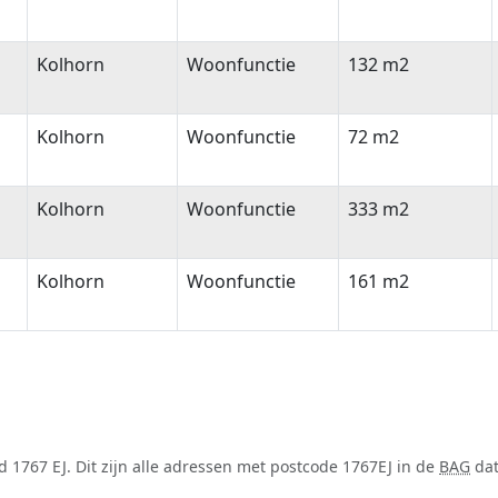
Kolhorn
Woonfunctie
132 m2
Kolhorn
Woonfunctie
72 m2
Kolhorn
Woonfunctie
333 m2
Kolhorn
Woonfunctie
161 m2
 1767 EJ. Dit zijn alle adressen met postcode 1767EJ in de
BAG
dat