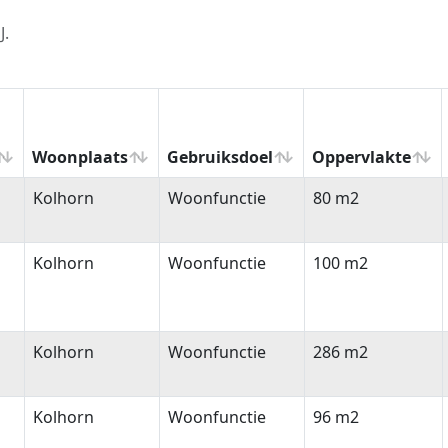
J.
Woonplaats
Gebruiksdoel
Oppervlakte
Woonplaats
Gebruiksdoel
Oppervlakte
Kolhorn
Woonfunctie
80 m2
Kolhorn
Woonfunctie
100 m2
Kolhorn
Woonfunctie
286 m2
Kolhorn
Woonfunctie
96 m2