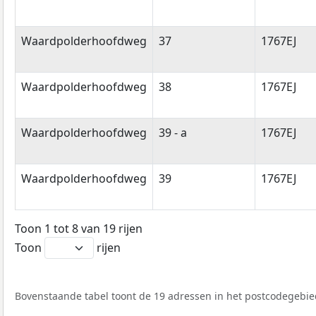
Waardpolderhoofdweg
37
1767EJ
Waardpolderhoofdweg
38
1767EJ
Waardpolderhoofdweg
39 - a
1767EJ
Waardpolderhoofdweg
39
1767EJ
Toon 1 tot 8 van 19 rijen
Toon
rijen
Bovenstaande tabel toont de 19 adressen in het postcodegebied