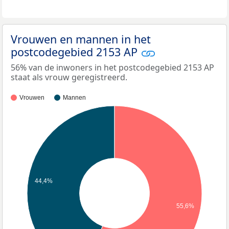
Vrouwen en mannen in het
postcodegebied 2153 AP
56% van de inwoners in het postcodegebied 2153 AP
staat als vrouw geregistreerd.
Vrouwen
Mannen
44,4%
55,6%