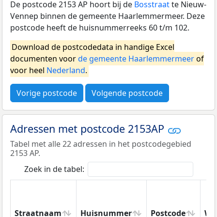
De postcode 2153 AP hoort bij de
Bosstraat
te Nieuw-
Vennep binnen de gemeente Haarlemmermeer. Deze
postcode heeft de huisnummerreeks 60 t/m 102.
Download de postcodedata in handige Excel
documenten voor
de gemeente Haarlemmermeer
of
voor heel
Nederland
.
Vorige postcode
Volgende postcode
Adressen met postcode 2153AP
Tabel met alle 22 adressen in het postcodegebied
2153 AP.
Zoek in de tabel:
Straatnaam
Huisnummer
Postcode
Wo