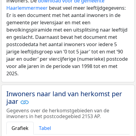
inwoners. De
download voor de gemeente
Haarlemmermeer
bevat veel meer leeftijdgegevens:
Er is een document met het aantal inwoners in de
gemeente per levensjaar en met een
bevolkingspiramide met een uitsplitsing naar leeftijd
en geslacht. Daarnaast bevat het document met
postcodedata het aantal inwoners voor iedere 5
jarige leeftijdsgroep van ‘0 tot 5 jaar’ tot en met ‘90
jaar en ouder’ per viercijferige (numerieke) postcode
voor alle jaren in de periode van 1998 tot en met
2025.
Inwoners naar land van herkomst per
jaar
Gegevens over de herkomstgebieden van de
inwoners in het postcodegebied 2153 AP.
Grafiek
Tabel