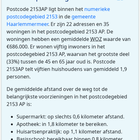
Postcode 2153AP ligt binnen het
numerieke
postcodegebied 2153
in de
gemeente
Haarlemmermeer
. Er zijn 22 adressen en 35
woningen in het postcodegebied 2153 AP. De
woningen hebben een gemiddelde
WOZ
waarde van
€686.000. Er wonen vijftig inwoners in het
postcodegebied 2153 AP, waarvan het grootste deel
(33%) tussen de 45 en 65 jaar oud is. Postcode
2153AP telt vijftien huishoudens van gemiddeld 1,9
personen.
De gemiddelde afstand over de weg tot de
belangrijkste voorzieningen in het postcodegebied
2153 AP is:
Supermarkt: op slechts 0,6 kilometer afstand.
Apotheek: in 1,8 kilometer te bereiken.
Huisartsenpraktijk: op 1,1 kilometer afstand.
Basisschool: bereikbaar binnen 0,8 kilometer.