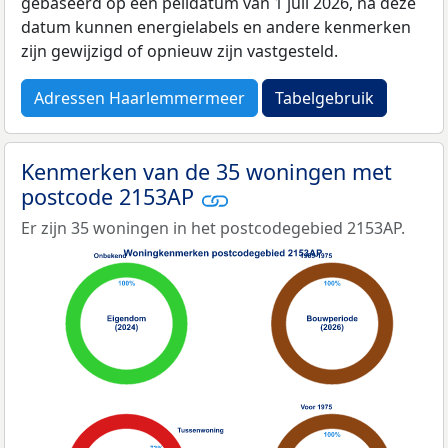
gebaseerd op een peildatum van 1 juli 2026, na deze
datum kunnen energielabels en andere kenmerken
zijn gewijzigd of opnieuw zijn vastgesteld.
Adressen Haarlemmermeer
Tabelgebruik
Kenmerken van de 35 woningen met
postcode 2153AP
Er zijn 35 woningen in het postcodegebied 2153AP.