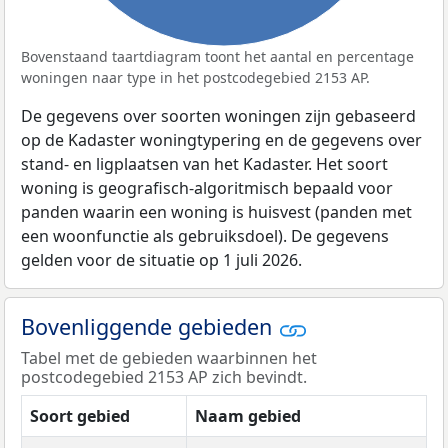
Bovenstaand taartdiagram toont het aantal en percentage
woningen naar type in het postcodegebied 2153 AP.
De gegevens over soorten woningen zijn gebaseerd
op de Kadaster woningtypering en de gegevens over
stand- en ligplaatsen van het Kadaster. Het soort
woning is geografisch-algoritmisch bepaald voor
panden waarin een woning is huisvest (panden met
een woonfunctie als gebruiksdoel). De gegevens
gelden voor de situatie op 1 juli 2026.
Bovenliggende gebieden
Tabel met de gebieden waarbinnen het
postcodegebied 2153 AP zich bevindt.
Soort gebied
Naam gebied