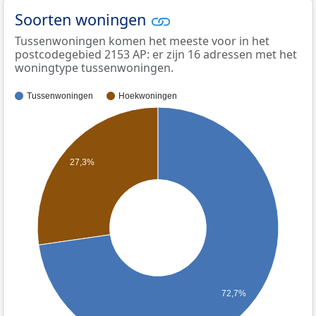
Soorten woningen
Tussenwoningen komen het meeste voor in het
postcodegebied 2153 AP: er zijn 16 adressen met het
woningtype tussenwoningen.
Tussenwoningen
Hoekwoningen
27,3%
72,7%