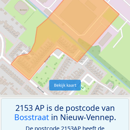
Bekijk kaart
2153 AP is de postcode van
Bosstraat
in Nieuw-Vennep.
De postcode 2153AP heeft de