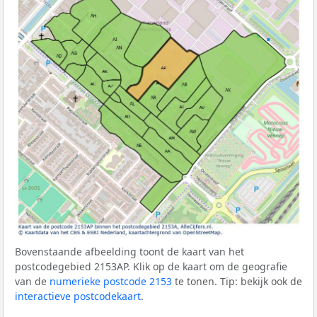
Bovenstaande afbeelding toont de kaart van het
postcodegebied 2153AP. Klik op de kaart om de geografie
van de
numerieke postcode 2153
te tonen. Tip: bekijk ook de
interactieve postcodekaart
.