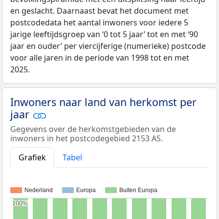
en geslacht. Daarnaast bevat het document met
postcodedata het aantal inwoners voor iedere 5
jarige leeftijdsgroep van ‘0 tot 5 jaar’ tot en met ‘90
jaar en ouder’ per viercijferige (numerieke) postcode
voor alle jaren in de periode van 1998 tot en met
2025.
Inwoners naar land van herkomst per
jaar
Gegevens over de herkomstgebieden van de
inwoners in het postcodegebied 2153 AS.
Grafiek
Tabel
Nederland
Europa
Buiten Europa
100%
100%