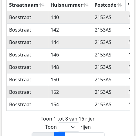
Straatnaam
Huisnummer
Postcode
Wo
Straatnaam
Huisnummer
Postcode
Wo
Bosstraat
140
2153AS
Ni
Bosstraat
142
2153AS
Ni
Bosstraat
144
2153AS
Ni
Bosstraat
146
2153AS
Ni
Bosstraat
148
2153AS
Ni
Bosstraat
150
2153AS
Ni
Bosstraat
152
2153AS
Ni
Bosstraat
154
2153AS
Ni
Toon 1 tot 8 van 16 rijen
Toon
rijen