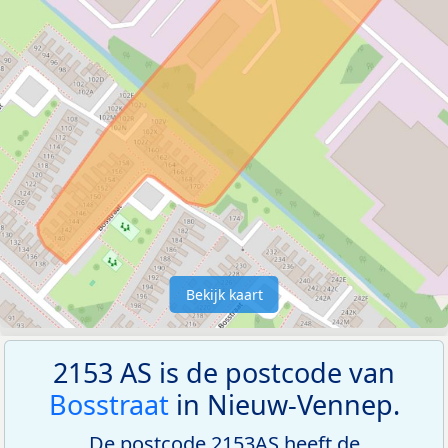
Bekijk kaart
2153 AS is de postcode van
Bosstraat
in Nieuw-Vennep.
De postcode 2153AS heeft de