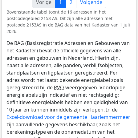
Vorige
1
2
Volgende
Bovenstaande tabel toont de 16 adressen in het
postcodegebied 2153 AS. Dit zijn alle adressen met
postcode 2153AS in de
BAG
data van het Kadaster van 1 juli
2026.
De BAG (Basisregistratie Adressen en Gebouwen van
het Kadaster) bevat de officiële gegevens van alle
adressen en gebouwen in Nederland. Hierin zijn,
naast alle adressen, alle panden, verblijfsobjecten,
standplaatsen en ligplaatsen geregistreerd. Per
adres wordt het laatst bekende energielabel zoals
geregistreerd bij de
RVO
weergegeven. Voorlopige
energielabels zijn indicatief en niet rechtsgeldig;
definitieve energielabels hebben een geldigheid van
10 jaar en kunnen inmiddels zijn verlopen. In de
Excel-download voor de gemeente Haarlemmermeer
zijn aanvullende gegevens beschikbaar, zoals het
berekeningstype en de opnamedatum van het