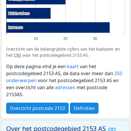
Huishoudens
Huishoudens
Inwoners
Inwoners
10
20
30
Overzicht van de belangrijkste cijfers van het Kadaster en
het
CBS
voor het postcodegebied 2153 AS.
Op deze pagina vind je een
kaart
van het
postcodegebied 2153 AS, de data over meer dan
250
onderwerpen
voor het postcodegebied 2153 AS en
een overzicht van alle
adressen
met postcode
2153AS.
Overzicht postcode 2153
Definities
Over het postcodegebied 2153 AS