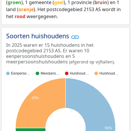
(
groen
), 1 gemeente (
geel
), 1 provincie (
bruin
) en 1
land (
oranje
). Het postcodegebied 2153 AS wordt in
het
rood
weergegeven.
Soorten huishoudens
In 2025 waren er 15 huishoudens in het
postcodegebied 2153 AS. Er waren 10
eenpersoonshuishoudens en 5
meerpersoonshuishoudens
.
(afgerond op vijftallen)
Eenperso…
Meerpers…
Huishoud…
Huishoud…
25%
50%