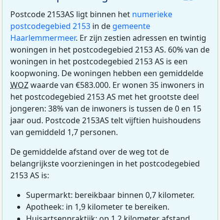
Postcode 2153AS ligt binnen het
numerieke
postcodegebied 2153
in de
gemeente
Haarlemmermeer
. Er zijn zestien adressen en twintig
woningen in het postcodegebied 2153 AS. 60% van de
woningen in het postcodegebied 2153 AS is een
koopwoning. De woningen hebben een gemiddelde
WOZ
waarde van €583.000. Er wonen 35 inwoners in
het postcodegebied 2153 AS met het grootste deel
jongeren: 38% van de inwoners is tussen de 0 en 15
jaar oud. Postcode 2153AS telt vijftien huishoudens
van gemiddeld 1,7 personen.
De gemiddelde afstand over de weg tot de
belangrijkste voorzieningen in het postcodegebied
2153 AS is:
Supermarkt: bereikbaar binnen 0,7 kilometer.
Apotheek: in 1,9 kilometer te bereiken.
Huisartsenpraktijk: op 1,2 kilometer afstand.