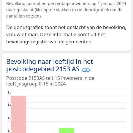
Bevolking: aantal en percentage inwoners op 1 januari 2024
naar geslacht (klik op de vlakken in de donutgrafiek om de
aantallen te zien).
De donutgrafiek toont het geslacht van de bevolking,
vrouw of man. Deze informatie komt uit het
bevolkingsregister van de gemeenten.
Bevolking naar leeftijd in het
postcodegebied 2153 AS
Postcode 2153AS telt 15 inwoners in de
leeftijdsgroep 0-15 in 2024.
16
16
14
14
12
12
10
10