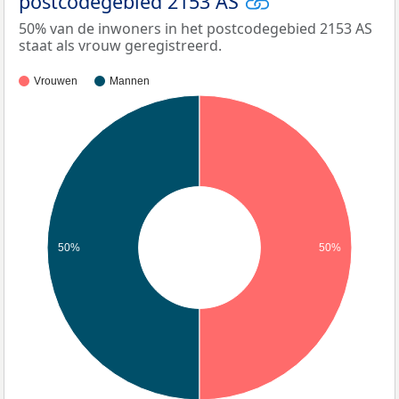
postcodegebied 2153 AS
50% van de inwoners in het postcodegebied 2153 AS
staat als vrouw geregistreerd.
Vrouwen
Mannen
50%
50%