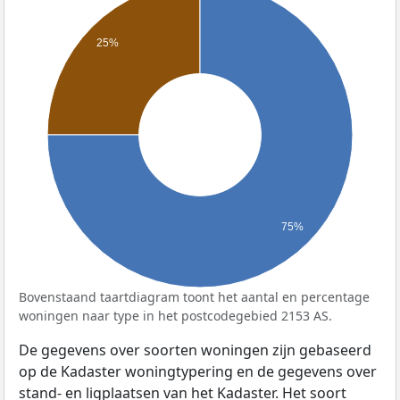
25%
75%
Bovenstaand taartdiagram toont het aantal en percentage
woningen naar type in het postcodegebied 2153 AS.
De gegevens over soorten woningen zijn gebaseerd
op de Kadaster woningtypering en de gegevens over
stand- en ligplaatsen van het Kadaster. Het soort