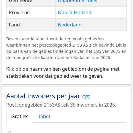
Gemeente
Haarlemmermeer
Provincie
Noord-Holland
Land
Nederland
Bovenstaande tabel toont de regionale gebieden
waarbinnen het postcodegebied 2153 AS zich bevindt. Dit is
op basis van de gebiedsindelingen van het
CBS
van 2025 en
de topografische kaarten van het Kadaster van 2026.
Klik op de naam van een gebied om de pagina met
statistieken voor dat gebied weer te geven.
Aantal inwoners per jaar
Postcodegebied 2153AS telt 35 inwoners in 2025.
Grafiek
Tabel
48
48