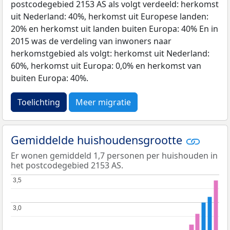
postcodegebied 2153 AS als volgt verdeeld: herkomst
uit Nederland: 40%, herkomst uit Europese landen:
20% en herkomst uit landen buiten Europa: 40% En in
2015 was de verdeling van inwoners naar
herkomstgebied als volgt: herkomst uit Nederland:
60%, herkomst uit Europa: 0,0% en herkomst van
buiten Europa: 40%.
Toelichting
Meer migratie
Gemiddelde huishoudensgrootte
Er wonen gemiddeld 1,7 personen per huishouden in
het postcodegebied 2153 AS.
3,5
3,5
3,0
3,0