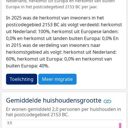
Nederland, herkomst uit Europa en herkomst van buiten
Europa in het postcodegebied 2153 BC per jaar.
In 2025 was de herkomst van inwoners in het
postcodegebied 2153 BC als volgt verdeeld: herkomst
uit Nederland: 100%, herkomst uit Europese landen:
0,0% en herkomst uit landen buiten Europa: 0,0% En
in 2015 was de verdeling van inwoners naar
herkomstgebied als volgt: herkomst uit Nederland:
60%, herkomst uit Europa: 0,0% en herkomst van
buiten Europa: 40%.
Toelichting
Meer migratie
Gemiddelde huishoudensgrootte
Er wonen gemiddeld 2,0 personen per huishouden in
het postcodegebied 2153 BC.
3,5
3,5