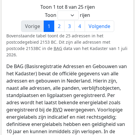
Toon 1 tot 8 van 25 rijen
Toon
rijen
Vorige
1
2
3
4
Volgende
Bovenstaande tabel toont de 25 adressen in het
postcodegebied 2153 BC. Dit zijn alle adressen met
postcode 2153BC in de
BAG
data van het Kadaster van 1 juli
2026.
De BAG (Basisregistratie Adressen en Gebouwen van
het Kadaster) bevat de officiële gegevens van alle
adressen en gebouwen in Nederland. Hierin zijn,
naast alle adressen, alle panden, verblijfsobjecten,
standplaatsen en ligplaatsen geregistreerd. Per
adres wordt het laatst bekende energielabel zoals
geregistreerd bij de
RVO
weergegeven. Voorlopige
energielabels zijn indicatief en niet rechtsgeldig;
definitieve energielabels hebben een geldigheid van
10 jaar en kunnen inmiddels zijn verlopen. In de