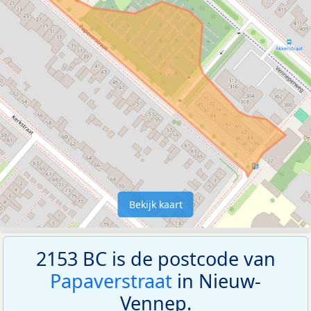
Bekijk kaart
2153 BC is de postcode van
Papaverstraat
in Nieuw-
Vennep.