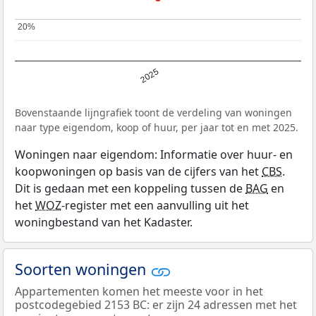
20%
20%
2025
Bovenstaande lijngrafiek toont de verdeling van woningen
naar type eigendom, koop of huur, per jaar tot en met 2025.
Woningen naar eigendom: Informatie over huur- en
koopwoningen op basis van de cijfers van het
CBS
.
Dit is gedaan met een koppeling tussen de
BAG
en
het
WOZ
-register met een aanvulling uit het
woningbestand van het Kadaster.
Soorten woningen
Appartementen komen het meeste voor in het
postcodegebied 2153 BC: er zijn 24 adressen met het