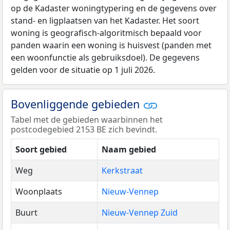
op de Kadaster woningtypering en de gegevens over
stand- en ligplaatsen van het Kadaster. Het soort
woning is geografisch-algoritmisch bepaald voor
panden waarin een woning is huisvest (panden met
een woonfunctie als gebruiksdoel). De gegevens
gelden voor de situatie op 1 juli 2026.
Bovenliggende gebieden
Tabel met de gebieden waarbinnen het
postcodegebied 2153 BE zich bevindt.
Soort gebied
Naam gebied
Weg
Kerkstraat
Woonplaats
Nieuw-Vennep
Buurt
Nieuw-Vennep Zuid