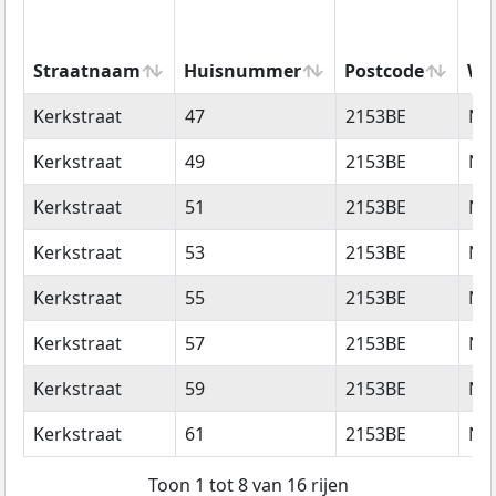
Straatnaam
Huisnummer
Postcode
Wo
Straatnaam
Huisnummer
Postcode
Wo
Kerkstraat
47
2153BE
Ni
Kerkstraat
49
2153BE
Ni
Kerkstraat
51
2153BE
Ni
Kerkstraat
53
2153BE
Ni
Kerkstraat
55
2153BE
Ni
Kerkstraat
57
2153BE
Ni
Kerkstraat
59
2153BE
Ni
Kerkstraat
61
2153BE
Ni
Toon 1 tot 8 van 16 rijen