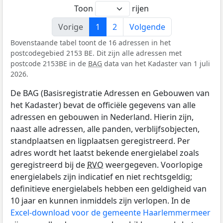
Toon
rijen
Vorige
1
2
Volgende
Bovenstaande tabel toont de 16 adressen in het
postcodegebied 2153 BE. Dit zijn alle adressen met
postcode 2153BE in de
BAG
data van het Kadaster van 1 juli
2026.
De BAG (Basisregistratie Adressen en Gebouwen van
het Kadaster) bevat de officiële gegevens van alle
adressen en gebouwen in Nederland. Hierin zijn,
naast alle adressen, alle panden, verblijfsobjecten,
standplaatsen en ligplaatsen geregistreerd. Per
adres wordt het laatst bekende energielabel zoals
geregistreerd bij de
RVO
weergegeven. Voorlopige
energielabels zijn indicatief en niet rechtsgeldig;
definitieve energielabels hebben een geldigheid van
10 jaar en kunnen inmiddels zijn verlopen. In de
Excel-download voor de gemeente Haarlemmermeer