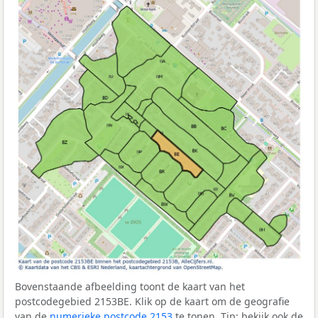
Bovenstaande afbeelding toont de kaart van het
postcodegebied 2153BE. Klik op de kaart om de geografie
van de
numerieke postcode 2153
te tonen. Tip: bekijk ook de