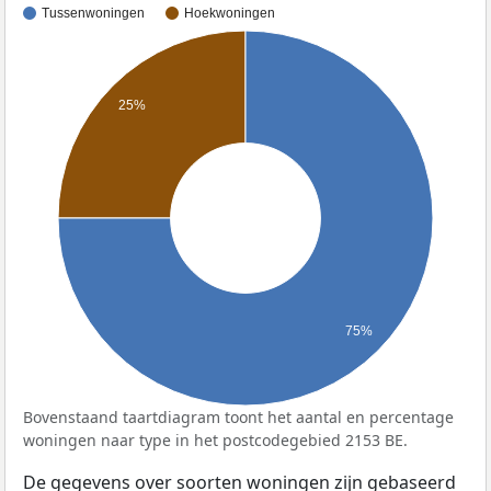
Tussenwoningen
Hoekwoningen
25%
75%
Bovenstaand taartdiagram toont het aantal en percentage
woningen naar type in het postcodegebied 2153 BE.
De gegevens over soorten woningen zijn gebaseerd