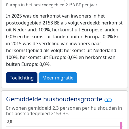
Europa in het postcodegebied 2153 BE per jaar.
In 2025 was de herkomst van inwoners in het
postcodegebied 2153 BE als volgt verdeeld: herkomst
uit Nederland: 100%, herkomst uit Europese landen:
0,0% en herkomst uit landen buiten Europa: 0,0% En
in 2015 was de verdeling van inwoners naar
herkomstgebied als volgt: herkomst uit Nederland:
100%, herkomst uit Europa: 0,0% en herkomst van
buiten Europa: 0,0%.
Toelichting
Meer migratie
Gemiddelde huishoudensgrootte
Er wonen gemiddeld 2,3 personen per huishouden in
het postcodegebied 2153 BE.
3,5
3,5