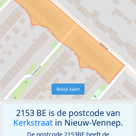
Bekijk kaart
2153 BE is de postcode van
Kerkstraat
in Nieuw-Vennep.
De postcode 2153BE heeft de