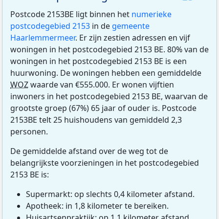
Postcode 2153BE ligt binnen het
numerieke
postcodegebied 2153
in de
gemeente
Haarlemmermeer
. Er zijn zestien adressen en vijf
woningen in het postcodegebied 2153 BE. 80% van de
woningen in het postcodegebied 2153 BE is een
huurwoning. De woningen hebben een gemiddelde
WOZ
waarde van €555.000. Er wonen vijftien
inwoners in het postcodegebied 2153 BE, waarvan de
grootste groep (67%) 65 jaar of ouder is. Postcode
2153BE telt 25 huishoudens van gemiddeld 2,3
personen.
De gemiddelde afstand over de weg tot de
belangrijkste voorzieningen in het postcodegebied
2153 BE is:
Supermarkt: op slechts 0,4 kilometer afstand.
Apotheek: in 1,8 kilometer te bereiken.
Huisartsenpraktijk: op 1,1 kilometer afstand.