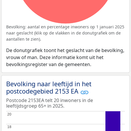
Bevolking: aantal en percentage inwoners op 1 januari 2025
naar geslacht (klik op de vlakken in de donutgrafiek om de
aantallen te zien).
De donutgrafiek toont het geslacht van de bevolking,
vrouw of man. Deze informatie komt uit het
bevolkingsregister van de gemeenten.
Bevolking naar leeftijd in het
postcodegebied 2153 EA
Postcode 2153EA telt 20 inwoners in de
leeftijdsgroep 65+ in 2025.
20
20
18
18