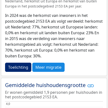
Nederland, herkomst uit Europa en herkomst van buiten
Europa in het postcodegebied 2153 EA per jaar.
In 2024 was de herkomst van inwoners in het
postcodegebied 2153 EA als volgt verdeeld: herkomst
uit Nederland: 77%, herkomst uit Europese landen:
0,0% en herkomst uit landen buiten Europa: 23% En
in 2015 was de verdeling van inwoners naar
herkomstgebied als volgt: herkomst uit Nederland:
70%, herkomst uit Europa: 0,0% en herkomst van
buiten Europa: 30%.
Toelichting
Meer migratie
Gemiddelde huishoudensgrootte
Er wonen gemiddeld 1,9 personen per huishouden in
het postcodegebied 2153 EA.
4,0
4,0