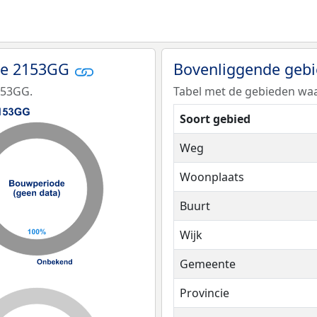
de 2153GG
Bovenliggende geb
153GG.
Tabel met de gebieden waa
Soort gebied
Weg
Woonplaats
Buurt
Wijk
Gemeente
Provincie