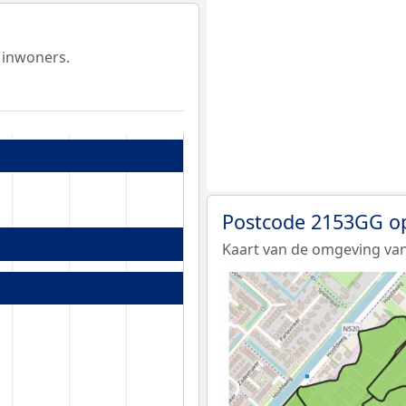
 inwoners.
Postcode 2153GG o
Kaart van de omgeving va