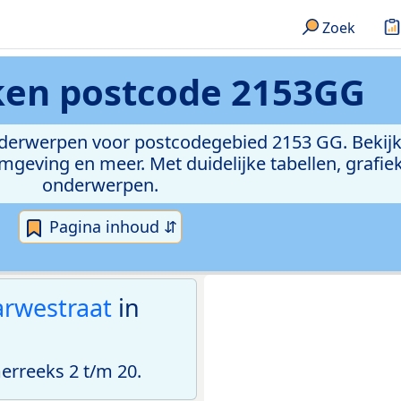
Zoek
eken
postcode 2153GG
onderwerpen voor postcodegebied 2153 GG. Bekijk
geving en meer. Met duidelijke tabellen, grafieke
onderwerpen.
Pagina inhoud ⇵
arwestraat
in
rreeks 2 t/m 20.