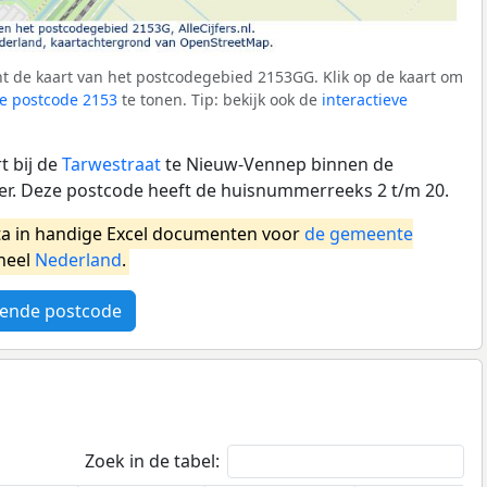
t de kaart van het postcodegebied 2153GG. Klik op de kaart om
e postcode 2153
te tonen. Tip: bekijk ook de
interactieve
t bij de
Tarwestraat
te Nieuw-Vennep binnen de
 Deze postcode heeft de huisnummerreeks 2 t/m 20.
a in handige Excel documenten voor
de gemeente
heel
Nederland
.
ende postcode
Zoek in de tabel: