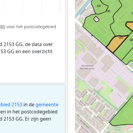
CBS
voor het postcodegebied
 2153 GG, de data over
53 GG en een overzicht
bied 2153
in de
gemeente
gen in het postcodegebied
 2153 GG. Er zijn geen