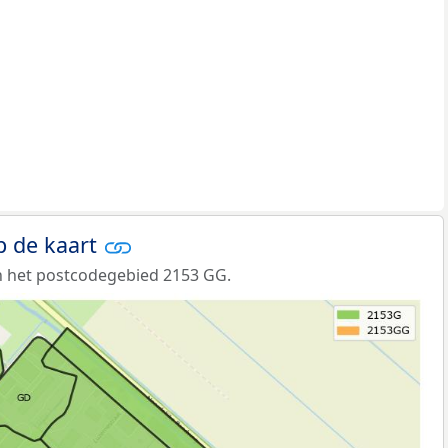
p de kaart
n het postcodegebied 2153 GG.