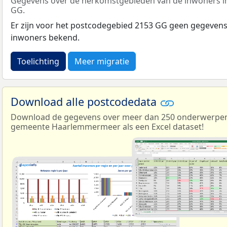
Gegevens over de herkomstgebieden van de inwoners i
GG.
Er zijn voor het postcodegebied 2153 GG geen gegeven
inwoners bekend.
Toelichting
Meer migratie
Download alle postcodedata
Download de gegevens over meer dan 250 onderwerpen 
gemeente Haarlemmermeer als een Excel dataset!