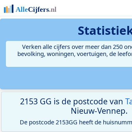
Statisti
Verken alle cijfers over meer dan 250 
bevolking, woningen, voertuigen, de leefom
2153 GG is de postcode van
T
Nieuw-Vennep.
De postcode 2153GG heeft de huisnumme