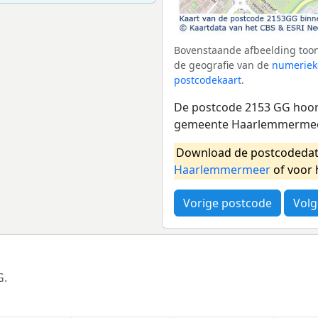
Bovenstaande afbeelding toon
de geografie van de
numeriek
postcodekaart
.
De postcode 2153 GG hoor
gemeente Haarlemmermeer.
Download de postcodedat
Haarlemmermeer
of voor 
Vorige postcode
Volg
G.