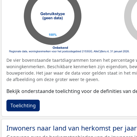
De vier bovenstaande taartdiagrammen tonen het percentage 
woningkenmerken. Beschikbare kenmerken zijn eigendom, bewo
bouwperiode. Het jaar waar de data voor gelden staat in het mi
de afbeelding om deze groter weer te geven.
Bekijk onderstaande toelichting voor de definities van
Toelichting
Inwoners naar land van herkomst per jaa