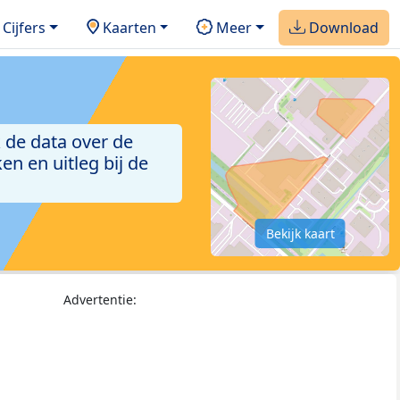
Cijfers
Kaarten
Meer
Download
 de data over de
n en uitleg bij de
Bekijk kaart
Advertentie: