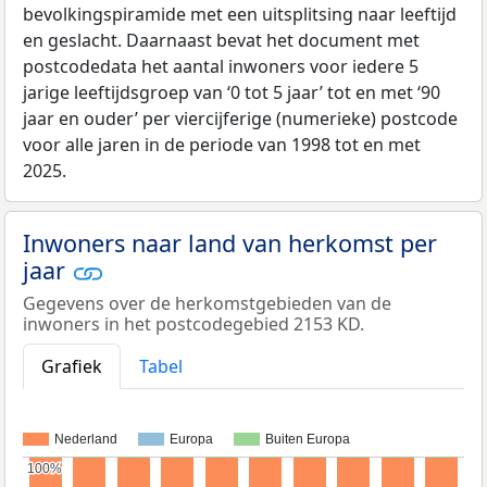
bevolkingspiramide met een uitsplitsing naar leeftijd
en geslacht. Daarnaast bevat het document met
postcodedata het aantal inwoners voor iedere 5
jarige leeftijdsgroep van ‘0 tot 5 jaar’ tot en met ‘90
jaar en ouder’ per viercijferige (numerieke) postcode
voor alle jaren in de periode van 1998 tot en met
2025.
Inwoners naar land van herkomst per
jaar
Gegevens over de herkomstgebieden van de
inwoners in het postcodegebied 2153 KD.
Grafiek
Tabel
Nederland
Europa
Buiten Europa
100%
100%