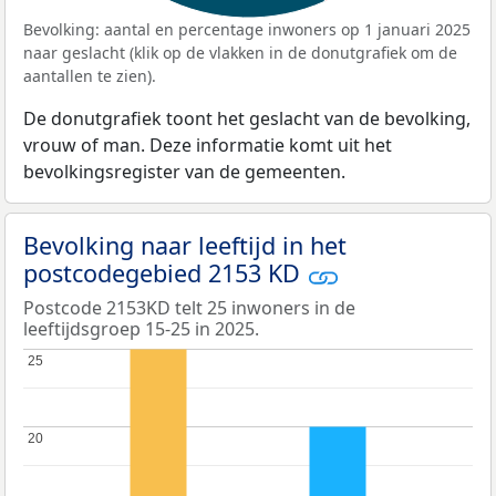
Bevolking: aantal en percentage inwoners op 1 januari 2025
naar geslacht (klik op de vlakken in de donutgrafiek om de
aantallen te zien).
De donutgrafiek toont het geslacht van de bevolking,
vrouw of man. Deze informatie komt uit het
bevolkingsregister van de gemeenten.
Bevolking naar leeftijd in het
postcodegebied 2153 KD
Postcode 2153KD telt 25 inwoners in de
leeftijdsgroep 15-25 in 2025.
25
25
20
20