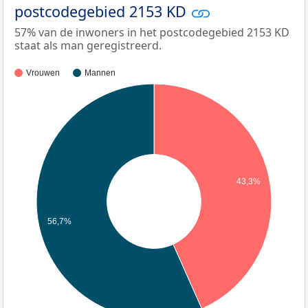
postcodegebied 2153 KD
57% van de inwoners in het postcodegebied 2153 KD
staat als man geregistreerd.
Vrouwen
Mannen
43,3%
56,7%