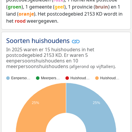
(
groen
), 1 gemeente (
geel
), 1 provincie (
bruin
) en 1
land (
oranje
). Het postcodegebied 2153 KD wordt in
het
rood
weergegeven.
Soorten huishoudens
In 2025 waren er 15 huishoudens in het
postcodegebied 2153 KD. Er waren 5
eenpersoonshuishoudens en 10
meerpersoonshuishoudens
.
(afgerond op vijftallen)
Eenperso…
Meerpers…
Huishoud…
Huishoud…
25%
25%