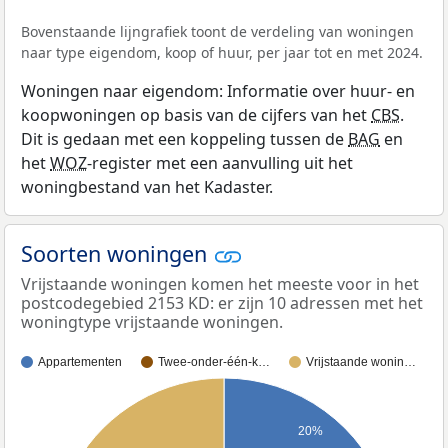
Bovenstaande lijngrafiek toont de verdeling van woningen
naar type eigendom, koop of huur, per jaar tot en met 2024.
Woningen naar eigendom: Informatie over huur- en
koopwoningen op basis van de cijfers van het
CBS
.
Dit is gedaan met een koppeling tussen de
BAG
en
het
WOZ
-register met een aanvulling uit het
woningbestand van het Kadaster.
Soorten woningen
Vrijstaande woningen komen het meeste voor in het
postcodegebied 2153 KD: er zijn 10 adressen met het
woningtype vrijstaande woningen.
Appartementen
Twee-onder-één-k…
Vrijstaande wonin…
20%