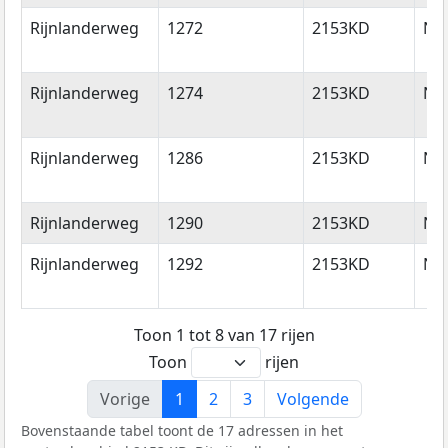
Rijnlanderweg
1272
2153KD
Ni
Rijnlanderweg
1274
2153KD
Ni
Rijnlanderweg
1286
2153KD
Ni
Rijnlanderweg
1290
2153KD
Ni
Rijnlanderweg
1292
2153KD
Ni
Toon 1 tot 8 van 17 rijen
Toon
rijen
Vorige
1
2
3
Volgende
Bovenstaande tabel toont de 17 adressen in het