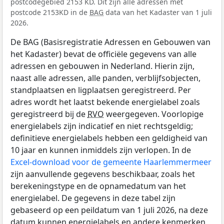
postcodegebied 2153 KD. Dit zijn alle adressen met
postcode 2153KD in de
BAG
data van het Kadaster van 1 juli
2026.
De BAG (Basisregistratie Adressen en Gebouwen van
het Kadaster) bevat de officiële gegevens van alle
adressen en gebouwen in Nederland. Hierin zijn,
naast alle adressen, alle panden, verblijfsobjecten,
standplaatsen en ligplaatsen geregistreerd. Per
adres wordt het laatst bekende energielabel zoals
geregistreerd bij de
RVO
weergegeven. Voorlopige
energielabels zijn indicatief en niet rechtsgeldig;
definitieve energielabels hebben een geldigheid van
10 jaar en kunnen inmiddels zijn verlopen. In de
Excel-download voor de gemeente Haarlemmermeer
zijn aanvullende gegevens beschikbaar, zoals het
berekeningstype en de opnamedatum van het
energielabel. De gegevens in deze tabel zijn
gebaseerd op een peildatum van 1 juli 2026, na deze
datum kunnen energielabels en andere kenmerken