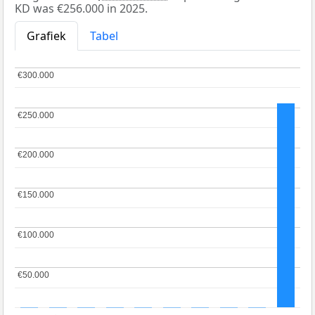
KD was €256.000 in 2025.
Grafiek
Tabel
€300.000
€300.000
€250.000
€250.000
€200.000
€200.000
€150.000
€150.000
€100.000
€100.000
€50.000
€50.000