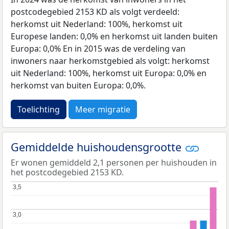
postcodegebied 2153 KD als volgt verdeeld:
herkomst uit Nederland: 100%, herkomst uit
Europese landen: 0,0% en herkomst uit landen buiten
Europa: 0,0% En in 2015 was de verdeling van
inwoners naar herkomstgebied als volgt: herkomst
uit Nederland: 100%, herkomst uit Europa: 0,0% en
herkomst van buiten Europa: 0,0%.
Toelichting
Meer migratie
Gemiddelde huishoudensgrootte
Er wonen gemiddeld 2,1 personen per huishouden in
het postcodegebied 2153 KD.
3,5
3,5
3,0
3,0