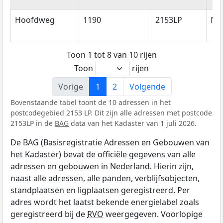
Hoofdweg
1190
2153LP
Ni
Toon 1 tot 8 van 10 rijen
Toon
rijen
Vorige
1
2
Volgende
Bovenstaande tabel toont de 10 adressen in het
postcodegebied 2153 LP. Dit zijn alle adressen met postcode
2153LP in de
BAG
data van het Kadaster van 1 juli 2026.
De BAG (Basisregistratie Adressen en Gebouwen van
het Kadaster) bevat de officiële gegevens van alle
adressen en gebouwen in Nederland. Hierin zijn,
naast alle adressen, alle panden, verblijfsobjecten,
standplaatsen en ligplaatsen geregistreerd. Per
adres wordt het laatst bekende energielabel zoals
geregistreerd bij de
RVO
weergegeven. Voorlopige