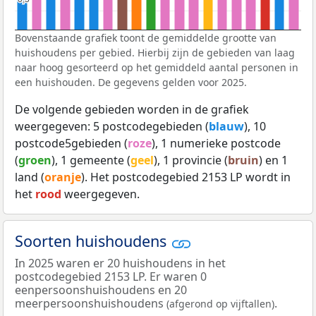
Bovenstaande grafiek toont de gemiddelde grootte van
huishoudens per gebied. Hierbij zijn de gebieden van laag
naar hoog gesorteerd op het gemiddeld aantal personen in
een huishouden. De gegevens gelden voor 2025.
De volgende gebieden worden in de grafiek
weergegeven: 5 postcodegebieden (
blauw
), 10
postcode5gebieden (
roze
), 1 numerieke postcode
(
groen
), 1 gemeente (
geel
), 1 provincie (
bruin
) en 1
land (
oranje
). Het postcodegebied 2153 LP wordt in
het
rood
weergegeven.
Soorten huishoudens
In 2025 waren er 20 huishoudens in het
postcodegebied 2153 LP. Er waren 0
eenpersoonshuishoudens en 20
meerpersoonshuishoudens
.
(afgerond op vijftallen)