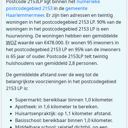
Postcode 2153LP ligt binnen het
numerieke
postcodegebied 2153
in de
gemeente
Haarlemmermeer
. Er zijn tien adressen en twintig
woningen in het postcodegebied 2153 LP. 90% van de
woningen in het postcodegebied 2153 LP is een
huurwoning. De woningen hebben een gemiddelde
WOZ
waarde van €478.000. Er wonen 95 inwoners in
het postcodegebied 2153 LP en 95% van de inwoners
is 65 jaar of ouder. Postcode 2153LP telt twintig
huishoudens van gemiddeld 2,8 personen.
De gemiddelde afstand over de weg tot de
belangrijkste voorzieningen in het postcodegebied
2153 LP is:
Supermarkt: bereikbaar binnen 1,0 kilometer.
Apotheek: in 1,6 kilometer te bereiken.
Huisartsenpraktijk: op 1,1 kilometer afstand.
Basisschool: bereikbaar binnen 1,0 kilometer.
Middelbare school: relatief dichtbij, op een