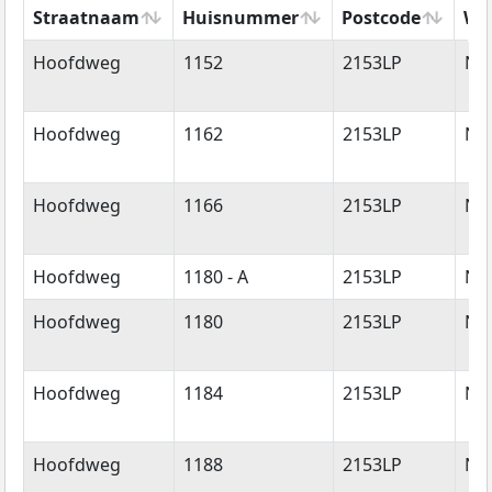
Straatnaam
Huisnummer
Postcode
Wo
Straatnaam
Huisnummer
Postcode
Wo
Hoofdweg
1152
2153LP
Ni
Hoofdweg
1162
2153LP
Ni
Hoofdweg
1166
2153LP
Ni
Hoofdweg
1180 - A
2153LP
Ni
Hoofdweg
1180
2153LP
Ni
Hoofdweg
1184
2153LP
Ni
Hoofdweg
1188
2153LP
Ni