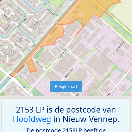
Bekijk kaart
2153 LP is de postcode van
Hoofdweg
in Nieuw-Vennep.
De postcode 2153LP heeft de