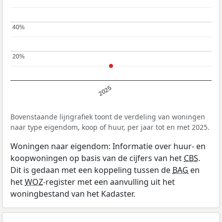
40%
40%
20%
20%
2025
Bovenstaande lijngrafiek toont de verdeling van woningen
naar type eigendom, koop of huur, per jaar tot en met 2025.
Woningen naar eigendom: Informatie over huur- en
koopwoningen op basis van de cijfers van het
CBS
.
Dit is gedaan met een koppeling tussen de
BAG
en
het
WOZ
-register met een aanvulling uit het
woningbestand van het Kadaster.