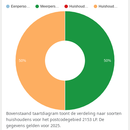
Eenperso…
Meerpers…
Huishoud…
Huishoud…
50%
50%
Bovenstaand taartdiagram toont de verdeling naar soorten
huishoudens voor het postcodegebied 2153 LP. De
gegevens gelden voor 2025.