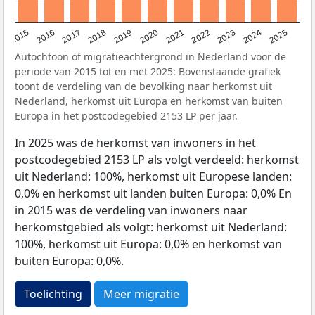
2019
2022
2017
2025
2020
2015
2023
2018
2021
2016
2024
Autochtoon of migratieachtergrond in Nederland voor de
periode van 2015 tot en met 2025: Bovenstaande grafiek
toont de verdeling van de bevolking naar herkomst uit
Nederland, herkomst uit Europa en herkomst van buiten
Europa in het postcodegebied 2153 LP per jaar.
In 2025 was de herkomst van inwoners in het
postcodegebied 2153 LP als volgt verdeeld: herkomst
uit Nederland: 100%, herkomst uit Europese landen:
0,0% en herkomst uit landen buiten Europa: 0,0% En
in 2015 was de verdeling van inwoners naar
herkomstgebied als volgt: herkomst uit Nederland:
100%, herkomst uit Europa: 0,0% en herkomst van
buiten Europa: 0,0%.
Toelichting
Meer migratie