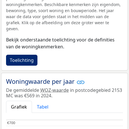
woningkenmerken. Beschikbare kenmerken zijn eigendom,
bewoning, type, soort woning en bouwperiode. Het jaar
waar de data voor gelden staat in het midden van de
grafiek. Klik op de afbeelding om deze groter weer te
geven.
Bekijk onderstaande toelichting voor de definities
van de woningkenmerken.
Toelichting
Woningwaarde per jaar
De gemiddelde
WOZ-waarde
in postcodegebied 2153
MC was €569 in 2024.
Grafiek
Tabel
€700
€700