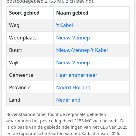
postcodegebied 2153 MC zich bevindt.
Soort gebied
Naam gebied
Weg
’t Kabel
Woonplaats
Nieuw-Vennep
Buurt
Nieuw-Vennep ’t Kabel
Wijk
Nieuw-Vennep
Gemeente
Haarlemmermeer
Provincie
Noord-Holland
Land
Nederland
Bovenstaande tabel toont de regionale gebieden
waarbinnen het postcodegebied 2153 MC zich bevindt. Dit
is op basis van de gebiedsindelingen van het
CBS
van 2025
en de topografische kaarten van het Kadaster van 2026.