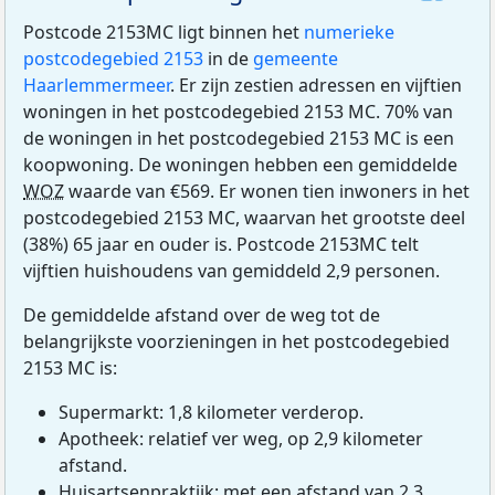
Postcode 2153MC ligt binnen het
numerieke
postcodegebied 2153
in de
gemeente
Haarlemmermeer
. Er zijn zestien adressen en vijftien
woningen in het postcodegebied 2153 MC. 70% van
de woningen in het postcodegebied 2153 MC is een
koopwoning. De woningen hebben een gemiddelde
WOZ
waarde van €569. Er wonen tien inwoners in het
postcodegebied 2153 MC, waarvan het grootste deel
(38%) 65 jaar en ouder is. Postcode 2153MC telt
vijftien huishoudens van gemiddeld 2,9 personen.
De gemiddelde afstand over de weg tot de
belangrijkste voorzieningen in het postcodegebied
2153 MC is:
Supermarkt: 1,8 kilometer verderop.
Apotheek: relatief ver weg, op 2,9 kilometer
afstand.
Huisartsenpraktijk: met een afstand van 2,3