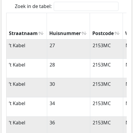
Zoek in de tabel:
Straatnaam
Huisnummer
Postcode
Wo
Straatnaam
Huisnummer
Postcode
Wo
’t Kabel
27
2153MC
Ni
’t Kabel
28
2153MC
Ni
’t Kabel
30
2153MC
Ni
’t Kabel
34
2153MC
Ni
’t Kabel
36
2153MC
Ni