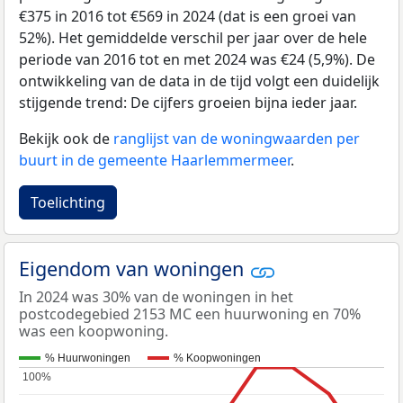
€375 in 2016 tot €569 in 2024 (dat is een groei van
52%). Het gemiddelde verschil per jaar over de hele
periode van 2016 tot en met 2024 was €24 (5,9%). De
ontwikkeling van de data in de tijd volgt een duidelijk
stijgende trend: De cijfers groeien bijna ieder jaar.
Bekijk ook de
ranglijst van de woningwaarden per
buurt in de gemeente Haarlemmermeer
.
Toelichting
Eigendom van woningen
In 2024 was 30% van de woningen in het
postcodegebied 2153 MC een huurwoning en 70%
was een koopwoning.
% Huurwoningen
% Koopwoningen
100%
100%