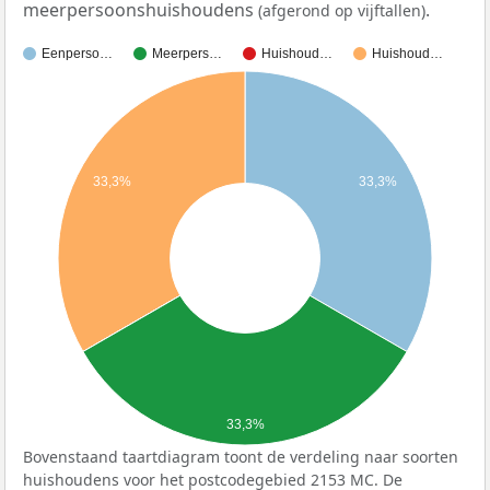
meerpersoonshuishoudens
.
(afgerond op vijftallen)
Eenperso…
Meerpers…
Huishoud…
Huishoud…
33,3%
33,3%
33,3%
Bovenstaand taartdiagram toont de verdeling naar soorten
huishoudens voor het postcodegebied 2153 MC. De