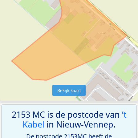
Bekijk kaart
2153 MC is de postcode van
’t
Kabel
in Nieuw-Vennep.
De postcode 2153MC heeft de