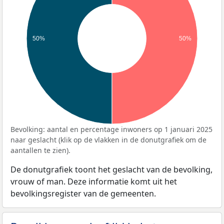
50%
50%
Bevolking: aantal en percentage inwoners op 1 januari 2025
naar geslacht (klik op de vlakken in de donutgrafiek om de
aantallen te zien).
De donutgrafiek toont het geslacht van de bevolking,
vrouw of man. Deze informatie komt uit het
bevolkingsregister van de gemeenten.