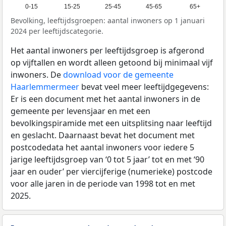
0-15
15-25
25-45
45-65
65+
Bevolking, leeftijdsgroepen: aantal inwoners op 1 januari
2024 per leeftijdscategorie.
Het aantal inwoners per leeftijdsgroep is afgerond
op vijftallen en wordt alleen getoond bij minimaal vijf
inwoners. De
download voor de gemeente
Haarlemmermeer
bevat veel meer leeftijdgegevens:
Er is een document met het aantal inwoners in de
gemeente per levensjaar en met een
bevolkingspiramide met een uitsplitsing naar leeftijd
en geslacht. Daarnaast bevat het document met
postcodedata het aantal inwoners voor iedere 5
jarige leeftijdsgroep van ‘0 tot 5 jaar’ tot en met ‘90
jaar en ouder’ per viercijferige (numerieke) postcode
voor alle jaren in de periode van 1998 tot en met
2025.