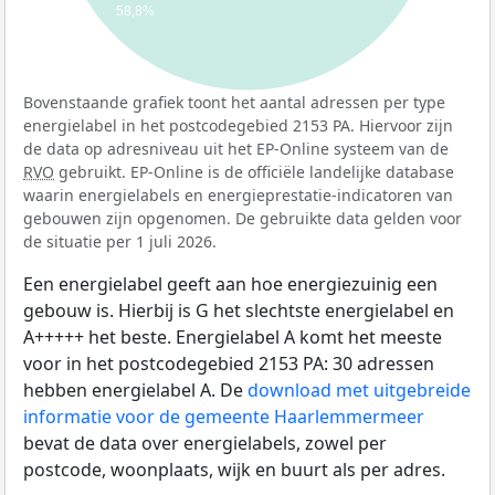
58,8%
Bovenstaande grafiek toont het aantal adressen per type
energielabel in het postcodegebied 2153 PA. Hiervoor zijn
de data op adresniveau uit het EP-Online systeem van de
RVO
gebruikt. EP-Online is de officiële landelijke database
waarin energielabels en energieprestatie-indicatoren van
gebouwen zijn opgenomen. De gebruikte data gelden voor
de situatie per 1 juli 2026.
Een energielabel geeft aan hoe energiezuinig een
gebouw is. Hierbij is G het slechtste energielabel en
A+++++ het beste. Energielabel A komt het meeste
voor in het postcodegebied 2153 PA: 30 adressen
hebben energielabel A. De
download met uitgebreide
informatie voor de gemeente Haarlemmermeer
bevat de data over energielabels, zowel per
postcode, woonplaats, wijk en buurt als per adres.