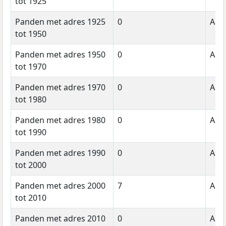
tot 1925
Panden met adres 1925
0
Aant
tot 1950
Panden met adres 1950
0
Aant
tot 1970
Panden met adres 1970
0
Aant
tot 1980
Panden met adres 1980
0
Aant
tot 1990
Panden met adres 1990
0
Aant
tot 2000
Panden met adres 2000
7
Aant
tot 2010
Panden met adres 2010
0
Aant