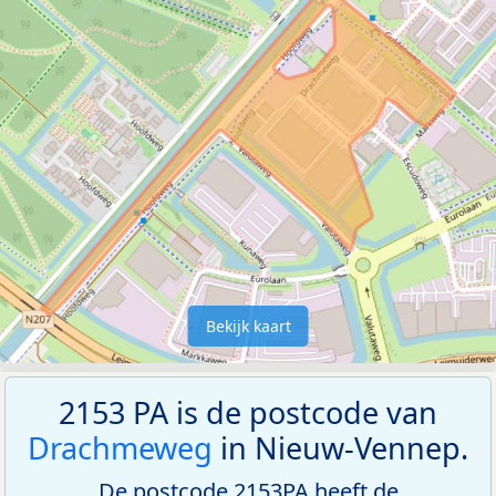
Bekijk kaart
2153 PA is de postcode van
Drachmeweg
in Nieuw-Vennep.
De postcode 2153PA heeft de