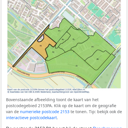
Bovenstaande afbeelding toont de kaart van het
postcodegebied 2153PA. Klik op de kaart om de geografie
van de
numerieke postcode 2153
te tonen. Tip: bekijk ook de
interactieve postcodekaart
.