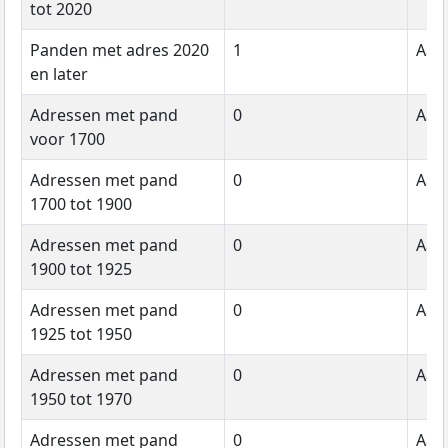
tot 2020
Panden met adres 2020
1
Aant
en later
Adressen met pand
0
Aant
voor 1700
Adressen met pand
0
Aant
1700 tot 1900
Adressen met pand
0
Aant
1900 tot 1925
Adressen met pand
0
Aant
1925 tot 1950
Adressen met pand
0
Aant
1950 tot 1970
Adressen met pand
0
Aant