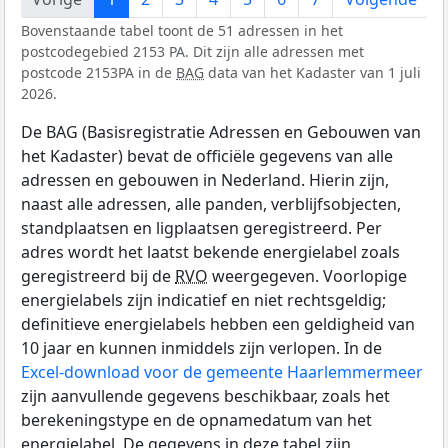
Bovenstaande tabel toont de 51 adressen in het
postcodegebied 2153 PA. Dit zijn alle adressen met
postcode 2153PA in de
BAG
data van het Kadaster van 1 juli
2026.
De BAG (Basisregistratie Adressen en Gebouwen van
het Kadaster) bevat de officiële gegevens van alle
adressen en gebouwen in Nederland. Hierin zijn,
naast alle adressen, alle panden, verblijfsobjecten,
standplaatsen en ligplaatsen geregistreerd. Per
adres wordt het laatst bekende energielabel zoals
geregistreerd bij de
RVO
weergegeven. Voorlopige
energielabels zijn indicatief en niet rechtsgeldig;
definitieve energielabels hebben een geldigheid van
10 jaar en kunnen inmiddels zijn verlopen. In de
Excel-download voor de gemeente Haarlemmermeer
zijn aanvullende gegevens beschikbaar, zoals het
berekeningstype en de opnamedatum van het
energielabel. De gegevens in deze tabel zijn