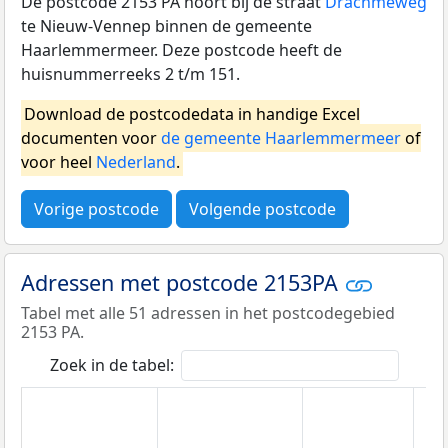
De postcode 2153 PA hoort bij de straat
Drachmeweg
te Nieuw-Vennep binnen de gemeente
Haarlemmermeer. Deze postcode heeft de
huisnummerreeks 2 t/m 151.
Download de postcodedata in handige Excel
documenten voor
de gemeente Haarlemmermeer
of
voor heel
Nederland
.
Vorige postcode
Volgende postcode
Adressen met postcode 2153PA
Tabel met alle 51 adressen in het postcodegebied
2153 PA.
Zoek in de tabel: