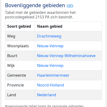
Bovenliggende gebieden
Tabel met de gebieden waarbinnen het
postcodegebied 2153 PA zich bevindt.
Soort gebied
Naam gebied
Weg
Drachmeweg
Woonplaats
Nieuw-Vennep
Buurt
Nieuw-Vennep Wilhelminahoeve
Wijk
Nieuw-Vennep
Gemeente
Haarlemmermeer
Provincie
Noord-Holland
Land
Nederland
Bovenstaande tabel toont de regionale gebieden