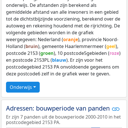
onderwijs. De afstanden zijn berekend als
gemiddelde afstand van alle inwoners in een gebied
tot de dichtstbijzijnde voorziening, berekend over de
autoweg en rekening houdend met de rijrichting. De
volgende gebieden worden in de grafiek
weergegeven: Nederland (
oranje
), provincie Noord-
Holland (
bruin
), gemeente Haarlemmermeer (
geel
),
postcode 2153 (
groen
), 10 postcode5gebieden (
roze
)
en postcode 2153PL (
blauw
). Er zijn voor het
postcodegebied 2153 PA onvoldoende gegevens om
deze postcode6 zelf in de grafiek weer te geven.
Onderwijs
Adressen: bouwperiode van panden
Er zijn 7 panden uit de bouwperiode 2000-2010 in het
postcodegebied 2153 PA.