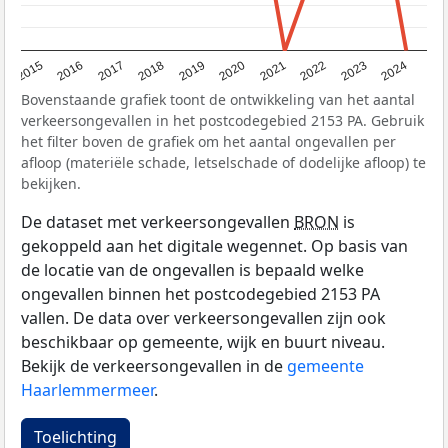
2015
2016
2017
2018
2019
2020
2021
2022
2023
2024
Bovenstaande grafiek toont de ontwikkeling van het aantal
verkeersongevallen in het postcodegebied 2153 PA. Gebruik
het filter boven de grafiek om het aantal ongevallen per
afloop (materiële schade, letselschade of dodelijke afloop) te
bekijken.
De dataset met verkeersongevallen
BRON
is
gekoppeld aan het digitale wegennet. Op basis van
de locatie van de ongevallen is bepaald welke
ongevallen binnen het postcodegebied 2153 PA
vallen. De data over verkeersongevallen zijn ook
beschikbaar op gemeente, wijk en buurt niveau.
Bekijk de verkeersongevallen in de
gemeente
Haarlemmermeer
.
Toelichting