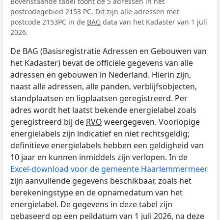
Bovenstaande tabel toont de 5 adressen in het
postcodegebied 2153 PC. Dit zijn alle adressen met
postcode 2153PC in de
BAG
data van het Kadaster van 1 juli
2026.
De BAG (Basisregistratie Adressen en Gebouwen van
het Kadaster) bevat de officiële gegevens van alle
adressen en gebouwen in Nederland. Hierin zijn,
naast alle adressen, alle panden, verblijfsobjecten,
standplaatsen en ligplaatsen geregistreerd. Per
adres wordt het laatst bekende energielabel zoals
geregistreerd bij de
RVO
weergegeven. Voorlopige
energielabels zijn indicatief en niet rechtsgeldig;
definitieve energielabels hebben een geldigheid van
10 jaar en kunnen inmiddels zijn verlopen. In de
Excel-download voor de gemeente Haarlemmermeer
zijn aanvullende gegevens beschikbaar, zoals het
berekeningstype en de opnamedatum van het
energielabel. De gegevens in deze tabel zijn
gebaseerd op een peildatum van 1 juli 2026, na deze