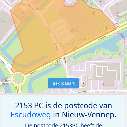
Bekijk kaart
2153 PC is de postcode van
Escudoweg
in Nieuw-Vennep.
De postcode 2153PC heeft de