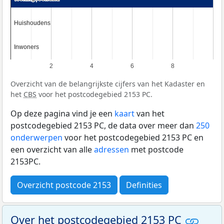
Huishoudens
Huishoudens
Inwoners
Inwoners
2
4
6
8
Overzicht van de belangrijkste cijfers van het Kadaster en
het
CBS
voor het postcodegebied 2153 PC.
Op deze pagina vind je een
kaart
van het
postcodegebied 2153 PC, de data over meer dan
250
onderwerpen
voor het postcodegebied 2153 PC en
een overzicht van alle
adressen
met postcode
2153PC.
Overzicht postcode 2153
Definities
Over het postcodegebied 2153 PC