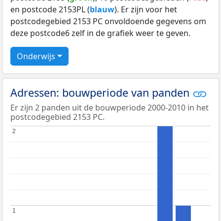
en postcode 2153PL (
blauw
). Er zijn voor het
postcodegebied 2153 PC onvoldoende gegevens om
deze postcode6 zelf in de grafiek weer te geven.
Onderwijs
Adressen: bouwperiode van panden
Er zijn 2 panden uit de bouwperiode 2000-2010 in het
postcodegebied 2153 PC.
2
2
1
1