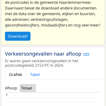
de postcodes in de gemeente Haarlemmermeer.
Daarnaast bevat de download andere documenten
met de data over de gemeente, wijken en buurten,
alle adressen, verkiezingsuitslagen,
gezondheidscijfers, misdaadcijfers en nog veel meer!
Download!
Verkeersongevallen naar afloop
Er waren geen verkeersongevallen in het
postcodegebied 2153 PC in 2024.
Grafiek
Tabel
Afloop:
Totaal
4
4