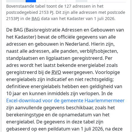
Bovenstaande tabel toont de 127 adressen in het
postcodegebied 2153 PJ. Dit zijn alle adressen met postcode
2153PJ in de
BAG
data van het Kadaster van 1 juli 2026.
De BAG (Basisregistratie Adressen en Gebouwen van
het Kadaster) bevat de officiële gegevens van alle
adressen en gebouwen in Nederland. Hierin zijn,
naast alle adressen, alle panden, verblijfsobjecten,
standplaatsen en ligplaatsen geregistreerd. Per
adres wordt het laatst bekende energielabel zoals
geregistreerd bij de
RVO
weergegeven. Voorlopige
energielabels zijn indicatief en niet rechtsgeldig;
definitieve energielabels hebben een geldigheid van
10 jaar en kunnen inmiddels zijn verlopen. In de
Excel-download voor de gemeente Haarlemmermeer
zijn aanvullende gegevens beschikbaar, zoals het
berekeningstype en de opnamedatum van het
energielabel. De gegevens in deze tabel zijn
gebaseerd op een peildatum van 1 juli 2026, na deze