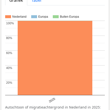
Grafiek
Tabel
Nederland
Europa
Buiten Europa
100%
100%
80%
80%
60%
60%
40%
40%
20%
20%
2025
Autochtoon of migratieachtergrond in Nederland in 2025: