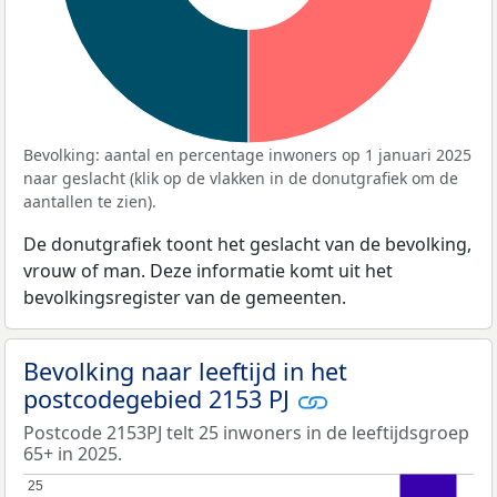
Bevolking: aantal en percentage inwoners op 1 januari 2025
naar geslacht (klik op de vlakken in de donutgrafiek om de
aantallen te zien).
De donutgrafiek toont het geslacht van de bevolking,
vrouw of man. Deze informatie komt uit het
bevolkingsregister van de gemeenten.
Bevolking naar leeftijd in het
postcodegebied 2153 PJ
Postcode 2153PJ telt 25 inwoners in de leeftijdsgroep
65+ in 2025.
25
25