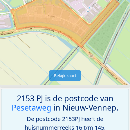
Bekijk kaart
2153 PJ is de postcode van
Pesetaweg
in Nieuw-Vennep.
De postcode 2153PJ heeft de
huisnummerreeks 16 t/m 145.