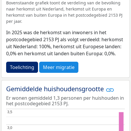
Bovenstaande grafiek toont de verdeling van de bevolking
naar herkomst uit Nederland, herkomst uit Europa en
herkomst van buiten Europa in het postcodegebied 2153 PJ
per jaar.
In 2025 was de herkomst van inwoners in het
postcodegebied 2153 PJ als volgt verdeeld: herkomst
uit Nederland: 100%, herkomst uit Europese landen:
0,0% en herkomst uit landen buiten Europa: 0,0%.
Toelichting
Meer migratie
Gemiddelde huishoudensgrootte
Er wonen gemiddeld 1,3 personen per huishouden in
het postcodegebied 2153 PJ.
3,5
3,5
3,0
3,0