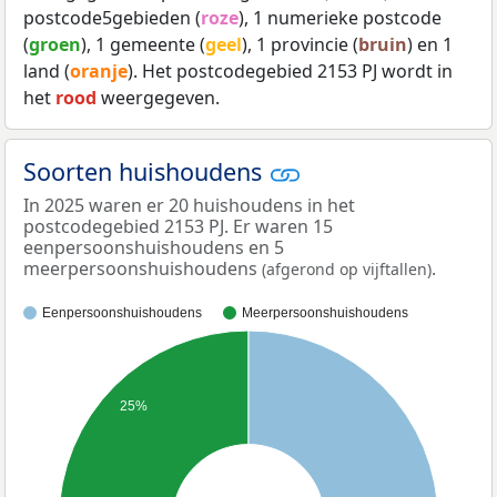
postcode5gebieden (
roze
), 1 numerieke postcode
(
groen
), 1 gemeente (
geel
), 1 provincie (
bruin
) en 1
land (
oranje
). Het postcodegebied 2153 PJ wordt in
het
rood
weergegeven.
Soorten huishoudens
In 2025 waren er 20 huishoudens in het
postcodegebied 2153 PJ. Er waren 15
eenpersoonshuishoudens en 5
meerpersoonshuishoudens
.
(afgerond op vijftallen)
Eenpersoonshuishoudens
Meerpersoonshuishoudens
25%