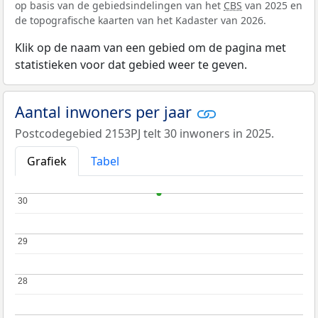
op basis van de gebiedsindelingen van het
CBS
van 2025 en
de topografische kaarten van het Kadaster van 2026.
Klik op de naam van een gebied om de pagina met
statistieken voor dat gebied weer te geven.
Aantal inwoners per jaar
Postcodegebied 2153PJ telt 30 inwoners in 2025.
Grafiek
Tabel
30
30
29
29
28
28