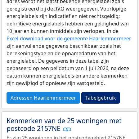
adres wordt het laatst bekende energielabel zoals
geregistreerd bij de
RVO
weergegeven. Voorlopige
energielabels zijn indicatief en niet rechtsgeldig;
definitieve energielabels hebben een geldigheid van
10 jaar en kunnen inmiddels zijn verlopen. In de
Excel-download voor de gemeente Haarlemmermeer
zijn aanvullende gegevens beschikbaar, zoals het
berekeningstype en de opnamedatum van het
energielabel. De gegevens in deze tabel zijn
gebaseerd op een peildatum van 1 juli 2026, na deze
datum kunnen energielabels en andere kenmerken
zijn gewijzigd of opnieuw zijn vastgesteld.
Adressen Haarlemmermeer
Tabelgebruik
Kenmerken van de 25 woningen met
postcode 2157NE
Er zijn 25 woningen in het postcodegebied 2157NE.