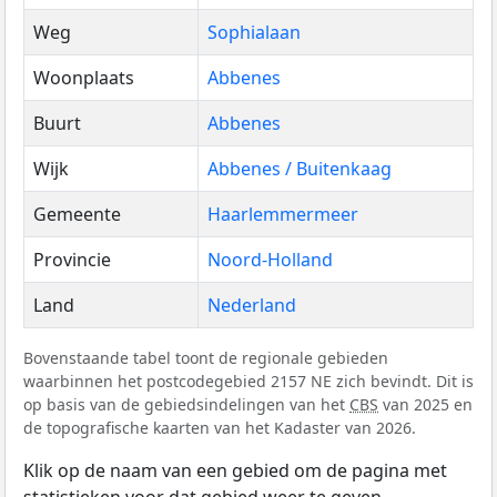
Weg
Sophialaan
Woonplaats
Abbenes
Buurt
Abbenes
Wijk
Abbenes / Buitenkaag
Gemeente
Haarlemmermeer
Provincie
Noord-Holland
Land
Nederland
Bovenstaande tabel toont de regionale gebieden
waarbinnen het postcodegebied 2157 NE zich bevindt. Dit is
op basis van de gebiedsindelingen van het
CBS
van 2025 en
de topografische kaarten van het Kadaster van 2026.
Klik op de naam van een gebied om de pagina met
statistieken voor dat gebied weer te geven.