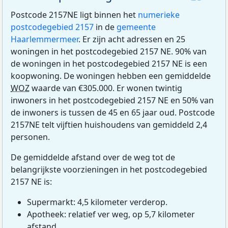
Postcode 2157NE ligt binnen het
numerieke
postcodegebied 2157
in de
gemeente
Haarlemmermeer
. Er zijn acht adressen en 25
woningen in het postcodegebied 2157 NE. 90% van
de woningen in het postcodegebied 2157 NE is een
koopwoning. De woningen hebben een gemiddelde
WOZ
waarde van €305.000. Er wonen twintig
inwoners in het postcodegebied 2157 NE en 50% van
de inwoners is tussen de 45 en 65 jaar oud. Postcode
2157NE telt vijftien huishoudens van gemiddeld 2,4
personen.
De gemiddelde afstand over de weg tot de
belangrijkste voorzieningen in het postcodegebied
2157 NE is:
Supermarkt: 4,5 kilometer verderop.
Apotheek: relatief ver weg, op 5,7 kilometer
afstand.