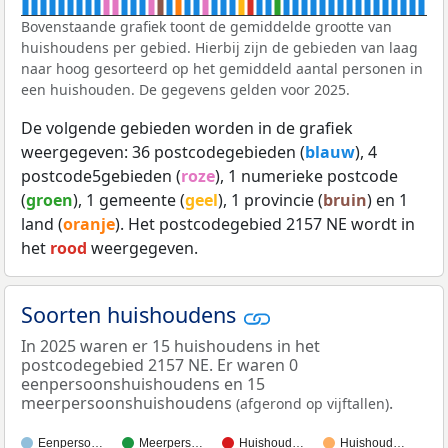
Bovenstaande grafiek toont de gemiddelde grootte van
huishoudens per gebied. Hierbij zijn de gebieden van laag
naar hoog gesorteerd op het gemiddeld aantal personen in
een huishouden. De gegevens gelden voor 2025.
De volgende gebieden worden in de grafiek
weergegeven: 36 postcodegebieden (
blauw
), 4
postcode5gebieden (
roze
), 1 numerieke postcode
(
groen
), 1 gemeente (
geel
), 1 provincie (
bruin
) en 1
land (
oranje
). Het postcodegebied 2157 NE wordt in
het
rood
weergegeven.
Soorten huishoudens
In 2025 waren er 15 huishoudens in het
postcodegebied 2157 NE. Er waren 0
eenpersoonshuishoudens en 15
meerpersoonshuishoudens
.
(afgerond op vijftallen)
Eenperso…
Meerpers…
Huishoud…
Huishoud…