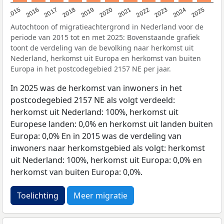
2019
2022
2017
2025
2020
2015
2023
2018
2021
2016
2024
Autochtoon of migratieachtergrond in Nederland voor de
periode van 2015 tot en met 2025: Bovenstaande grafiek
toont de verdeling van de bevolking naar herkomst uit
Nederland, herkomst uit Europa en herkomst van buiten
Europa in het postcodegebied 2157 NE per jaar.
In 2025 was de herkomst van inwoners in het
postcodegebied 2157 NE als volgt verdeeld:
herkomst uit Nederland: 100%, herkomst uit
Europese landen: 0,0% en herkomst uit landen buiten
Europa: 0,0% En in 2015 was de verdeling van
inwoners naar herkomstgebied als volgt: herkomst
uit Nederland: 100%, herkomst uit Europa: 0,0% en
herkomst van buiten Europa: 0,0%.
Toelichting
Meer migratie