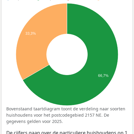
33,3%
66,7%
Bovenstaand taartdiagram toont de verdeling naar soorten
huishoudens voor het postcodegebied 2157 NE. De
gegevens gelden voor 2025.
De cijfers gaan over de particuliere huishoudens op 1