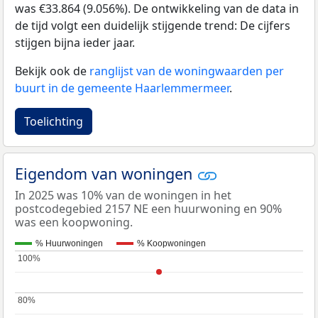
was €33.864 (9.056%). De ontwikkeling van de data in
de tijd volgt een duidelijk stijgende trend: De cijfers
stijgen bijna ieder jaar.
Bekijk ook de
ranglijst van de woningwaarden per
buurt in de gemeente Haarlemmermeer
.
Toelichting
Eigendom van woningen
In 2025 was 10% van de woningen in het
postcodegebied 2157 NE een huurwoning en 90%
was een koopwoning.
% Huurwoningen
% Koopwoningen
100%
100%
80%
80%