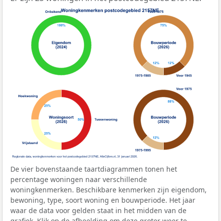
De vier bovenstaande taartdiagrammen tonen het
percentage woningen naar verschillende
woningkenmerken. Beschikbare kenmerken zijn eigendom,
bewoning, type, soort woning en bouwperiode. Het jaar
waar de data voor gelden staat in het midden van de
grafiek. Klik op de afbeelding om deze groter weer te