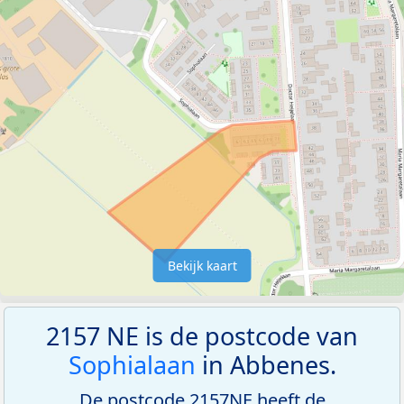
Bekijk kaart
2157 NE is de postcode van
Sophialaan
in Abbenes.
De postcode 2157NE heeft de