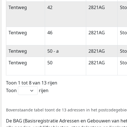
Tentweg
42
2821AG
Sto
Tentweg
46
2821AG
Sto
Tentweg
50 - a
2821AG
Sto
Tentweg
50
2821AG
Sto
Toon 1 tot 8 van 13 rijen
Toon
rijen
Bovenstaande tabel toont de 13 adressen in het postcodegebie
De BAG (Basisregistratie Adressen en Gebouwen van het K