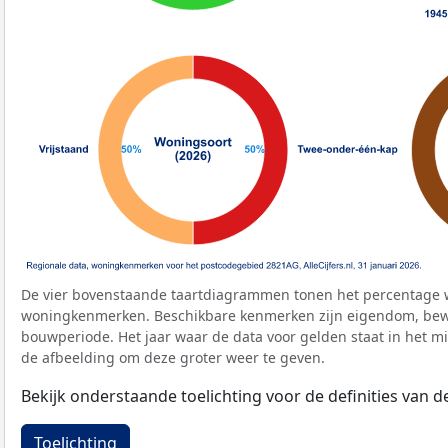
De vier bovenstaande taartdiagrammen tonen het percentage 
woningkenmerken. Beschikbare kenmerken zijn eigendom, bewo
bouwperiode. Het jaar waar de data voor gelden staat in het mi
de afbeelding om deze groter weer te geven.
Bekijk onderstaande toelichting voor de definities van
Toelichting