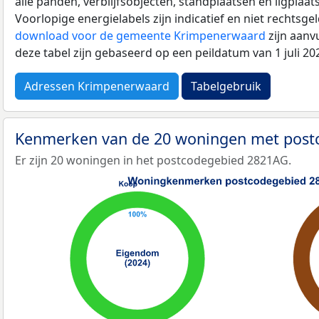
alle panden, verblijfsobjecten, standplaatsen en ligplaa
Voorlopige energielabels zijn indicatief en niet rechtsge
download voor de gemeente Krimpenerwaard
zijn aanv
deze tabel zijn gebaseerd op een peildatum van 1 juli 2
Adressen Krimpenerwaard
Tabelgebruik
Kenmerken van de 20 woningen met pos
Er zijn 20 woningen in het postcodegebied 2821AG.