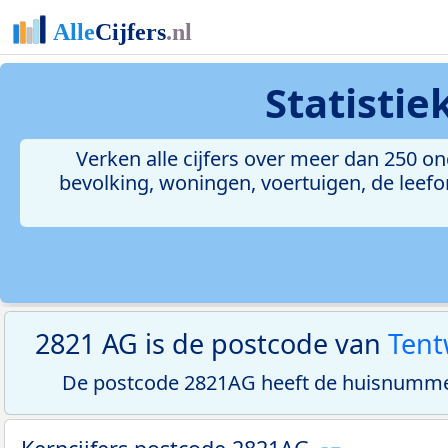
Statisti
Verken alle cijfers over meer dan 250 
bevolking, woningen, voertuigen, de leefom
2821 AG is de postcode van
Ten
De postcode 2821AG heeft de huisnummer