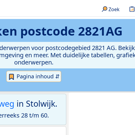
Zoek
eken
postcode 2821AG
onderwerpen voor postcodegebied 2821 AG. Bekijk
geving en meer. Met duidelijke tabellen, grafieke
onderwerpen.
Pagina inhoud ⇵
tweg
in Stolwijk.
reeks 28 t/m 60.