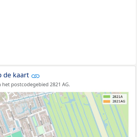
 de kaart
n het postcodegebied 2821 AG.