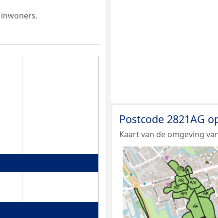
 inwoners.
Postcode 2821AG op
Kaart van de omgeving va