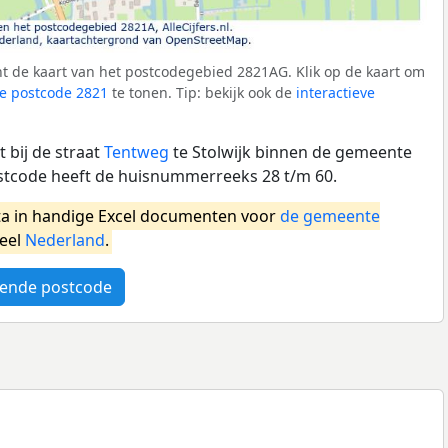
t de kaart van het postcodegebied 2821AG. Klik op de kaart om
e postcode 2821
te tonen. Tip: bekijk ook de
interactieve
 bij de straat
Tentweg
te Stolwijk binnen de gemeente
tcode heeft de huisnummerreeks 28 t/m 60.
a in handige Excel documenten voor
de gemeente
heel
Nederland
.
ende postcode