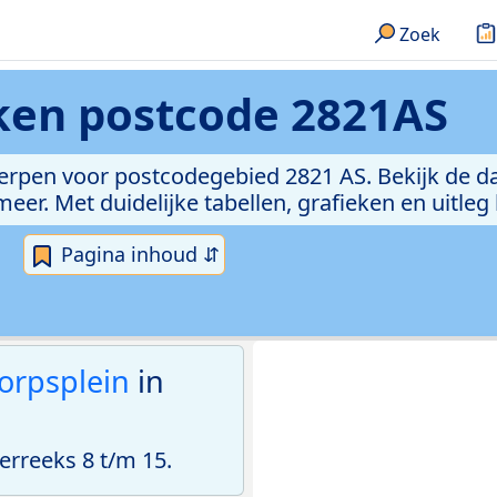
Zoek
eken
postcode 2821AS
erpen voor postcodegebied 2821 AS. Bekijk de da
er. Met duidelijke tabellen, grafieken en uitleg
Pagina inhoud ⇵
orpsplein
in
rreeks 8 t/m 15.