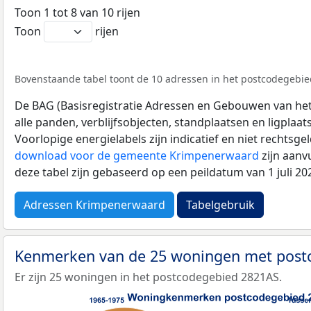
Toon 1 tot 8 van 10 rijen
Toon
rijen
Bovenstaande tabel toont de 10 adressen in het postcodegebied
De BAG (Basisregistratie Adressen en Gebouwen van het K
alle panden, verblijfsobjecten, standplaatsen en ligplaa
Voorlopige energielabels zijn indicatief en niet rechtsge
download voor de gemeente Krimpenerwaard
zijn aanv
deze tabel zijn gebaseerd op een peildatum van 1 juli 2
Adressen Krimpenerwaard
Tabelgebruik
Kenmerken van de 25 woningen met pos
Er zijn 25 woningen in het postcodegebied 2821AS.