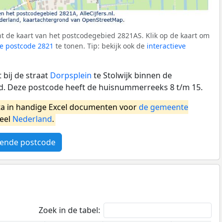
t de kaart van het postcodegebied 2821AS. Klik op de kaart om
e postcode 2821
te tonen. Tip: bekijk ook de
interactieve
bij de straat
Dorpsplein
te Stolwijk binnen de
 Deze postcode heeft de huisnummerreeks 8 t/m 15.
a in handige Excel documenten voor
de gemeente
heel
Nederland
.
ende postcode
Zoek in de tabel: