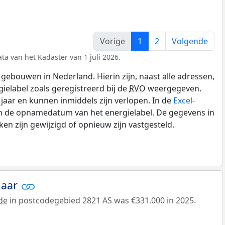
Vorige
1
2
Volgende
ta van het Kadaster van 1 juli 2026.
gebouwen in Nederland. Hierin zijn, naast alle adressen,
gielabel zoals geregistreerd bij de
RVO
weergegeven.
0 jaar en kunnen inmiddels zijn verlopen. In de
Excel-
en de opnamedatum van het energielabel. De gegevens in
n zijn gewijzigd of opnieuw zijn vastgesteld.
jaar
de
in postcodegebied 2821 AS was €331.000 in 2025.