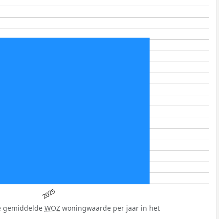
2025
de gemiddelde
WOZ
woningwaarde per jaar in het