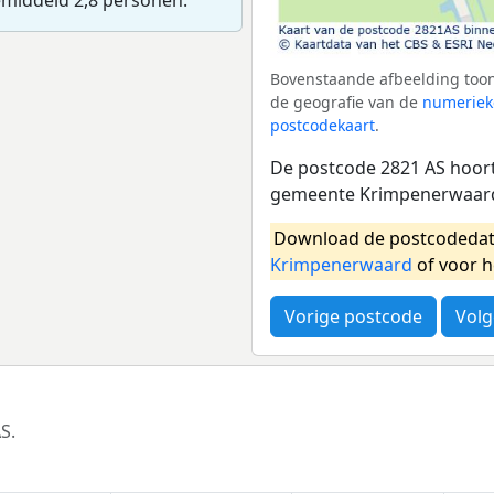
Bovenstaande afbeelding toon
de geografie van de
numeriek
postcodekaart
.
De postcode 2821 AS hoort 
gemeente Krimpenerwaard.
Download de postcodedat
Krimpenerwaard
of voor 
Vorige postcode
Volg
S.