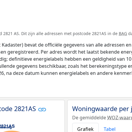
 2821 AS. Dit zijn alle adressen met postcode 2821AS in de
BAG
da
adaster) bevat de officiële gegevens van alle adressen en 
tsen geregistreerd. Per adres wordt het laatst bekende ener
ldig; definitieve energielabels hebben een geldigheid van 1
ullende gegevens beschikbaar, zoals het berekeningstype 
026, na deze datum kunnen energielabels en andere kenmerke
tcode 2821AS
Woningwaarde per 
De gemiddelde
WOZ-waar
Grafiek
Tabel