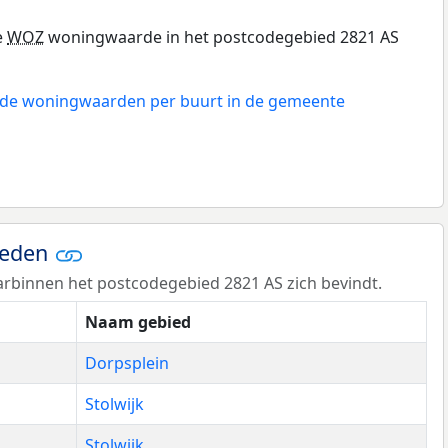
e
WOZ
woningwaarde in het postcodegebied 2821 AS
n de woningwaarden per buurt in de gemeente
ieden
rbinnen het postcodegebied 2821 AS zich bevindt.
Naam gebied
Dorpsplein
Stolwijk
Stolwijk