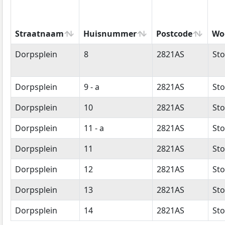
Straatnaam
Huisnummer
Postcode
Wo
Straatnaam
Huisnummer
Postcode
Wo
Dorpsplein
8
2821AS
Sto
Dorpsplein
9 - a
2821AS
Sto
Dorpsplein
10
2821AS
Sto
Dorpsplein
11 - a
2821AS
Sto
Dorpsplein
11
2821AS
Sto
Dorpsplein
12
2821AS
Sto
Dorpsplein
13
2821AS
Sto
Dorpsplein
14
2821AS
Sto