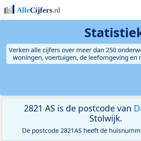
Statisti
Verken alle cijfers over meer dan 250 onderw
woningen, voertuigen, de leefomgeving en me
2821 AS is de postcode van
D
Stolwijk.
De postcode 2821AS heeft de huisnumme