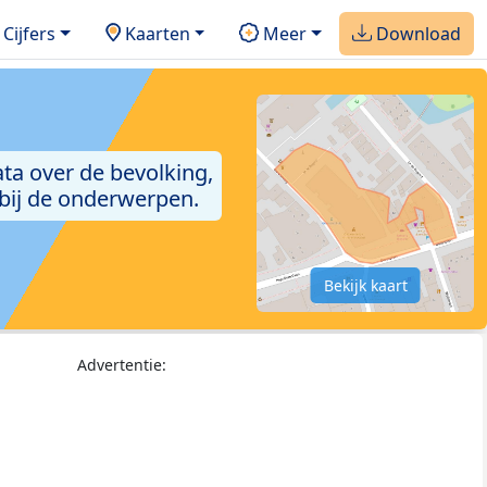
Cijfers
Kaarten
Meer
Download
ta over de bevolking,
 bij de onderwerpen.
Bekijk kaart
Advertentie: