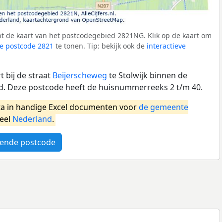
t de kaart van het postcodegebied 2821NG. Klik op de kaart om
e postcode 2821
te tonen. Tip: bekijk ook de
interactieve
 bij de straat
Beijerscheweg
te Stolwijk binnen de
 Deze postcode heeft de huisnummerreeks 2 t/m 40.
a in handige Excel documenten voor
de gemeente
heel
Nederland
.
ende postcode