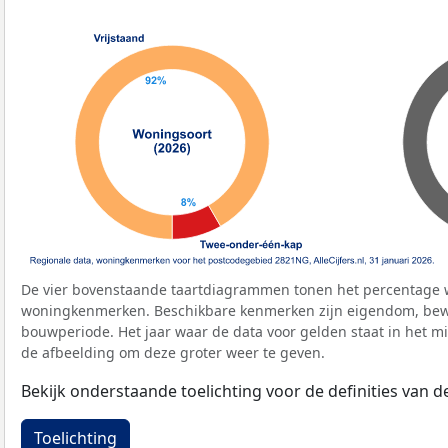
De vier bovenstaande taartdiagrammen tonen het percentage 
woningkenmerken. Beschikbare kenmerken zijn eigendom, bewo
bouwperiode. Het jaar waar de data voor gelden staat in het mi
de afbeelding om deze groter weer te geven.
Bekijk onderstaande toelichting voor de definities van
Toelichting