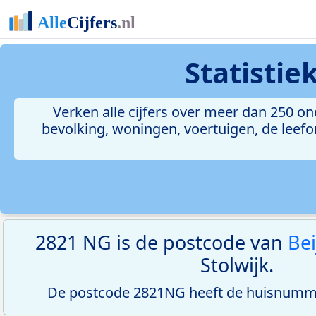
Statisti
Verken alle cijfers over meer dan 250 
bevolking, woningen, voertuigen, de leefom
2821 NG is de postcode van
Be
Stolwijk.
De postcode 2821NG heeft de huisnumme