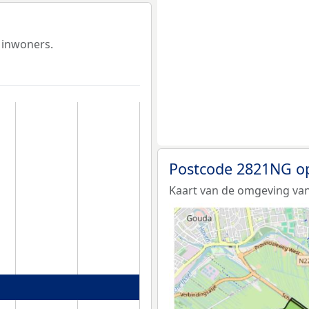
 inwoners.
Postcode 2821NG o
Kaart van de omgeving va