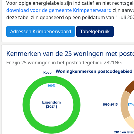
Voorlopige energielabels zijn indicatief en niet rechtsge
download voor de gemeente Krimpenerwaard
zijn aanv
deze tabel zijn gebaseerd op een peildatum van 1 juli 2
Adressen Krimpenerwaard
Tabelgebruik
Kenmerken van de 25 woningen met pos
Er zijn 25 woningen in het postcodegebied 2821NG.