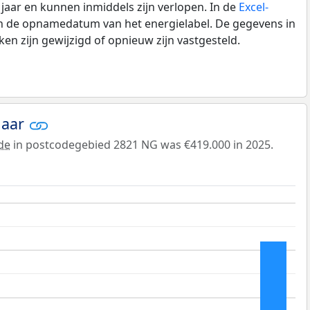
0 jaar en kunnen inmiddels zijn verlopen. In de
Excel-
en de opnamedatum van het energielabel. De gegevens in
n zijn gewijzigd of opnieuw zijn vastgesteld.
jaar
de
in postcodegebied 2821 NG was €419.000 in 2025.