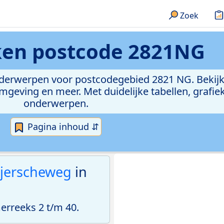
Zoek
eken
postcode 2821NG
onderwerpen voor postcodegebied 2821 NG. Bekijk
geving en meer. Met duidelijke tabellen, grafieke
onderwerpen.
Pagina inhoud ⇵
ijerscheweg
in
rreeks 2 t/m 40.