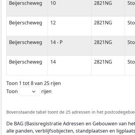
Beijerscheweg
10
2821NG
Sto
Beijerscheweg
12
2821NG
Sto
Beijerscheweg
14 - P
2821NG
Sto
Beijerscheweg
14
2821NG
Sto
Toon 1 tot 8 van 25 rijen
Toon
rijen
Bovenstaande tabel toont de 25 adressen in het postcodegebie
De BAG (Basisregistratie Adressen en Gebouwen van het K
alle panden, verblijfsobjecten, standplaatsen en ligplaa