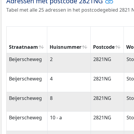
Adressen met postcode 2821NG
Tabel met alle 25 adressen in het postcodegebied 2821 
Straatnaam
Huisnummer
Postcode
Wo
Straatnaam
Huisnummer
Postcode
Wo
Beijerscheweg
2
2821NG
Sto
Beijerscheweg
4
2821NG
Sto
Beijerscheweg
8
2821NG
Sto
Beijerscheweg
10 - a
2821NG
Sto