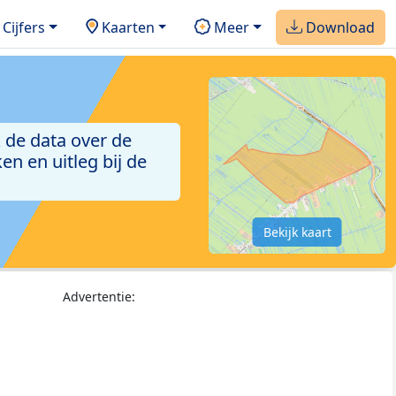
Cijfers
Kaarten
Meer
Download
 de data over de
n en uitleg bij de
Bekijk kaart
Advertentie: