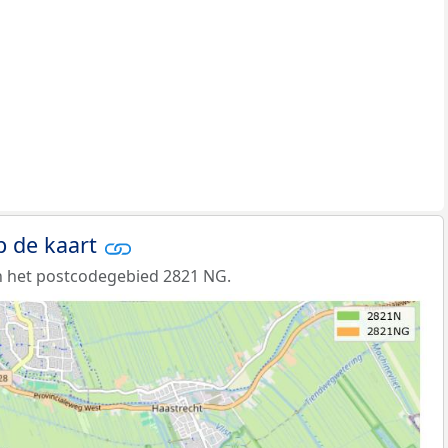
p de kaart
n het postcodegebied 2821 NG.