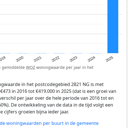
019
2024
2021
2023
2020
2025
2022
de gemiddelde
WOZ
woningwaarde per jaar in het
gwaarde in het postcodegebied 2821 NG is met
73 in 2016 tot €419.000 in 2025 (dat is een groei van
erschil per jaar over de hele periode van 2016 tot en
0%). De ontwikkeling van de data in de tijd volgt een
e cijfers groeien bijna ieder jaar.
n de woningwaarden per buurt in de gemeente