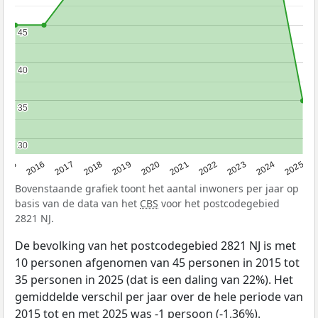
45
45
40
40
35
35
30
30
2015
2016
2017
2018
2019
2020
2021
2022
2023
2024
2025
Bovenstaande grafiek toont het aantal inwoners per jaar op
basis van de data van het
CBS
voor het postcodegebied
2821 NJ.
De bevolking van het postcodegebied 2821 NJ is met
10 personen afgenomen van 45 personen in 2015 tot
35 personen in 2025 (dat is een daling van 22%). Het
gemiddelde verschil per jaar over de hele periode van
2015 tot en met 2025 was -1 persoon (-1,36%).