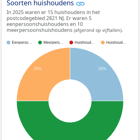
Soorten huishoudens
In 2025 waren er 15 huishoudens in het
postcodegebied 2821 NJ. Er waren 5
eenpersoonshuishoudens en 10
meerpersoonshuishoudens
.
(afgerond op vijftallen)
Eenperso…
Meerpers…
Huishoud…
Huishoud…
25%
25%