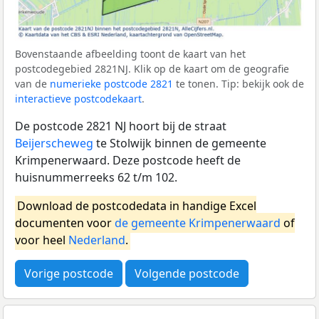
Bovenstaande afbeelding toont de kaart van het
postcodegebied 2821NJ. Klik op de kaart om de geografie
van de
numerieke postcode 2821
te tonen. Tip: bekijk ook de
interactieve postcodekaart
.
De postcode 2821 NJ hoort bij de straat
Beijerscheweg
te Stolwijk binnen de gemeente
Krimpenerwaard. Deze postcode heeft de
huisnummerreeks 62 t/m 102.
Download de postcodedata in handige Excel
documenten voor
de gemeente Krimpenerwaard
of
voor heel
Nederland
.
Vorige postcode
Volgende postcode