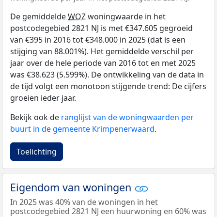
De gemiddelde
WOZ
woningwaarde in het
postcodegebied 2821 NJ is met €347.605 gegroeid
van €395 in 2016 tot €348.000 in 2025 (dat is een
stijging van 88.001%). Het gemiddelde verschil per
jaar over de hele periode van 2016 tot en met 2025
was €38.623 (5.599%). De ontwikkeling van de data in
de tijd volgt een monotoon stijgende trend: De cijfers
groeien ieder jaar.
Bekijk ook de
ranglijst van de woningwaarden per
buurt in de gemeente Krimpenerwaard
.
Toelichting
Eigendom van woningen
In 2025 was 40% van de woningen in het
postcodegebied 2821 NJ een huurwoning en 60% was