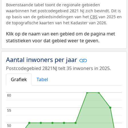
Bovenstaande tabel toont de regionale gebieden
waarbinnen het postcodegebied 2821 NJ zich bevindt. Dit is
op basis van de gebiedsindelingen van het
CBS
van 2025 en
de topografische kaarten van het Kadaster van 2026.
Klik op de naam van een gebied om de pagina met
statistieken voor dat gebied weer te geven.
Aantal inwoners per jaar
Postcodegebied 2821NJ telt 35 inwoners in 2025.
Grafiek
Tabel
60
60
55
55
50
50