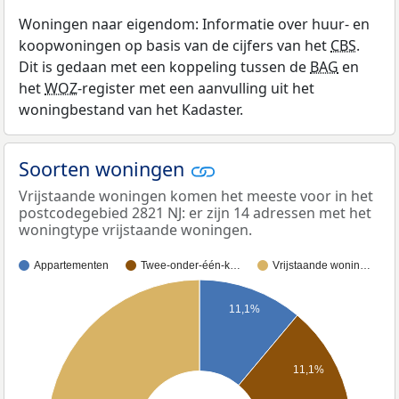
Woningen naar eigendom: Informatie over huur- en
koopwoningen op basis van de cijfers van het
CBS
.
Dit is gedaan met een koppeling tussen de
BAG
en
het
WOZ
-register met een aanvulling uit het
woningbestand van het Kadaster.
Soorten woningen
Vrijstaande woningen komen het meeste voor in het
postcodegebied 2821 NJ: er zijn 14 adressen met het
woningtype vrijstaande woningen.
Appartementen
Twee-onder-één-k…
Vrijstaande wonin…
11,1%
11,1%