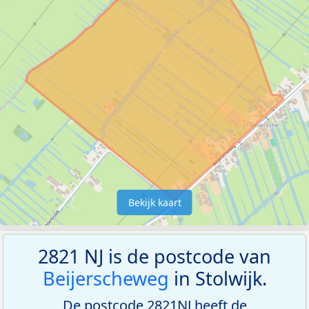
Bekijk kaart
2821 NJ is de postcode van
Beijerscheweg
in Stolwijk.
De postcode 2821NJ heeft de