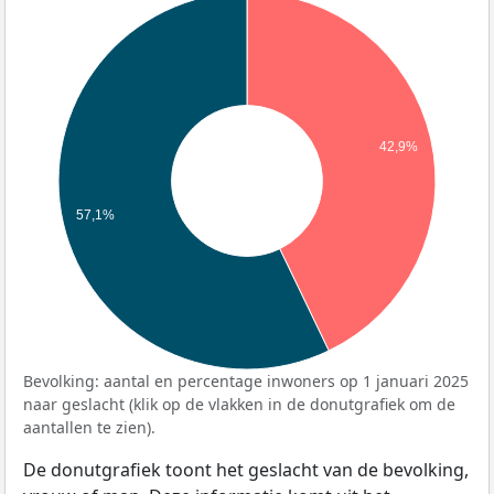
42,9%
57,1%
Bevolking: aantal en percentage inwoners op 1 januari 2025
naar geslacht (klik op de vlakken in de donutgrafiek om de
aantallen te zien).
De donutgrafiek toont het geslacht van de bevolking,