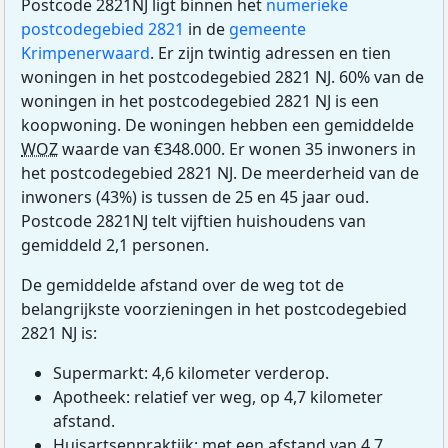
Postcode 2821NJ ligt binnen het
numerieke
postcodegebied 2821
in de
gemeente
Krimpenerwaard
. Er zijn twintig adressen en tien
woningen in het postcodegebied 2821 NJ. 60% van de
woningen in het postcodegebied 2821 NJ is een
koopwoning. De woningen hebben een gemiddelde
WOZ
waarde van €348.000. Er wonen 35 inwoners in
het postcodegebied 2821 NJ. De meerderheid van de
inwoners (43%) is tussen de 25 en 45 jaar oud.
Postcode 2821NJ telt vijftien huishoudens van
gemiddeld 2,1 personen.
De gemiddelde afstand over de weg tot de
belangrijkste voorzieningen in het postcodegebied
2821 NJ is:
Supermarkt: 4,6 kilometer verderop.
Apotheek: relatief ver weg, op 4,7 kilometer
afstand.
Huisartsenpraktijk: met een afstand van 4,7