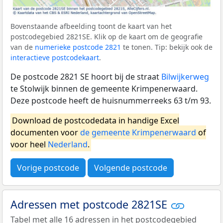
Bovenstaande afbeelding toont de kaart van het
postcodegebied 2821SE. Klik op de kaart om de geografie
van de
numerieke postcode 2821
te tonen. Tip: bekijk ook de
interactieve postcodekaart
.
De postcode 2821 SE hoort bij de straat
Bilwijkerweg
te Stolwijk binnen de gemeente Krimpenerwaard.
Deze postcode heeft de huisnummerreeks 63 t/m 93.
Download de postcodedata in handige Excel
documenten voor
de gemeente Krimpenerwaard
of
voor heel
Nederland
.
Vorige postcode
Volgende postcode
Adressen met postcode 2821SE
Tabel met alle 16 adressen in het postcodegebied