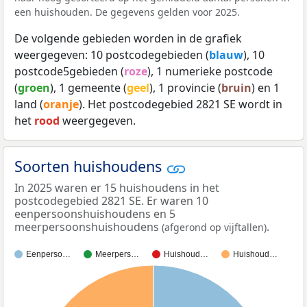
een huishouden. De gegevens gelden voor 2025.
De volgende gebieden worden in de grafiek
weergegeven: 10 postcodegebieden (
blauw
), 10
postcode5gebieden (
roze
), 1 numerieke postcode
(
groen
), 1 gemeente (
geel
), 1 provincie (
bruin
) en 1
land (
oranje
). Het postcodegebied 2821 SE wordt in
het
rood
weergegeven.
Soorten huishoudens
In 2025 waren er 15 huishoudens in het
postcodegebied 2821 SE. Er waren 10
eenpersoonshuishoudens en 5
meerpersoonshuishoudens
.
(afgerond op vijftallen)
Eenperso…
Meerpers…
Huishoud…
Huishoud…