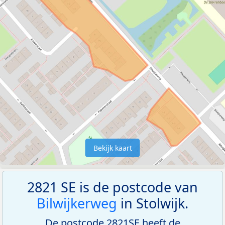
Bekijk kaart
2821 SE is de postcode van
Bilwijkerweg
in Stolwijk.
De postcode 2821SE heeft de