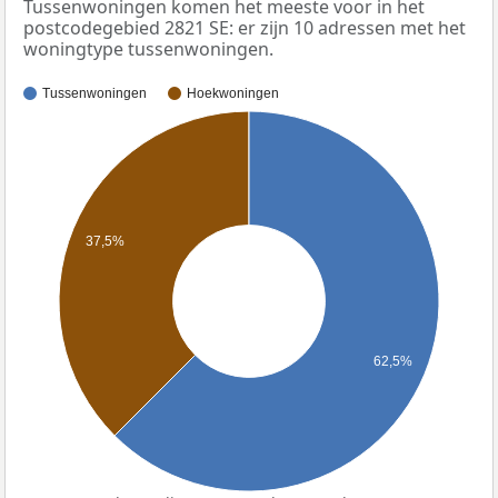
Tussenwoningen komen het meeste voor in het
postcodegebied 2821 SE: er zijn 10 adressen met het
woningtype tussenwoningen.
Tussenwoningen
Hoekwoningen
37,5%
62,5%