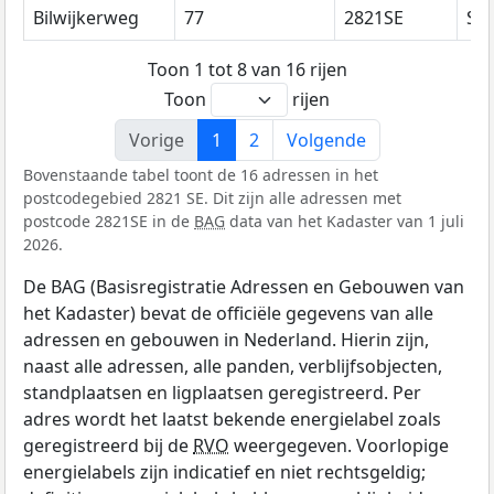
Bilwijkerweg
77
2821SE
Sto
Toon 1 tot 8 van 16 rijen
Toon
rijen
Vorige
1
2
Volgende
Bovenstaande tabel toont de 16 adressen in het
postcodegebied 2821 SE. Dit zijn alle adressen met
postcode 2821SE in de
BAG
data van het Kadaster van 1 juli
2026.
De BAG (Basisregistratie Adressen en Gebouwen van
het Kadaster) bevat de officiële gegevens van alle
adressen en gebouwen in Nederland. Hierin zijn,
naast alle adressen, alle panden, verblijfsobjecten,
standplaatsen en ligplaatsen geregistreerd. Per
adres wordt het laatst bekende energielabel zoals
geregistreerd bij de
RVO
weergegeven. Voorlopige
energielabels zijn indicatief en niet rechtsgeldig;