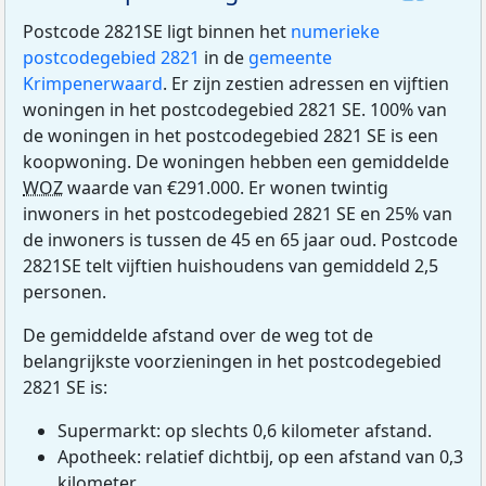
Postcode 2821SE ligt binnen het
numerieke
postcodegebied 2821
in de
gemeente
Krimpenerwaard
. Er zijn zestien adressen en vijftien
woningen in het postcodegebied 2821 SE. 100% van
de woningen in het postcodegebied 2821 SE is een
koopwoning. De woningen hebben een gemiddelde
WOZ
waarde van €291.000. Er wonen twintig
inwoners in het postcodegebied 2821 SE en 25% van
de inwoners is tussen de 45 en 65 jaar oud. Postcode
2821SE telt vijftien huishoudens van gemiddeld 2,5
personen.
De gemiddelde afstand over de weg tot de
belangrijkste voorzieningen in het postcodegebied
2821 SE is:
Supermarkt: op slechts 0,6 kilometer afstand.
Apotheek: relatief dichtbij, op een afstand van 0,3
kilometer.