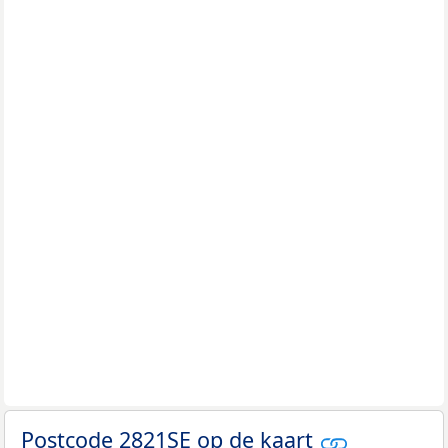
Postcode 2821SE op de kaart