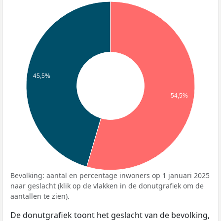
45,5%
54,5%
Bevolking: aantal en percentage inwoners op 1 januari 2025
naar geslacht (klik op de vlakken in de donutgrafiek om de
aantallen te zien).
De donutgrafiek toont het geslacht van de bevolking,