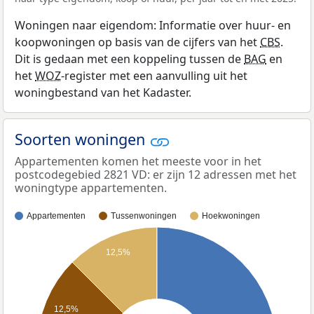
Woningen naar eigendom: Informatie over huur- en
koopwoningen op basis van de cijfers van het
CBS
.
Dit is gedaan met een koppeling tussen de
BAG
en
het
WOZ
-register met een aanvulling uit het
woningbestand van het Kadaster.
Soorten woningen
Appartementen komen het meeste voor in het
postcodegebied 2821 VD: er zijn 12 adressen met het
woningtype appartementen.
Appartementen
Tussenwoningen
Hoekwoningen
12,5%
12,5%