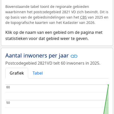
Bovenstaande tabel toont de regionale gebieden
waarbinnen het postcodegebied 2821 VD zich bevindt. Dit is
op basis van de gebiedsindelingen van het
CBS
van 2025 en
de topografische kaarten van het Kadaster van 2026.
Klik op de naam van een gebied om de pagina met
statistieken voor dat gebied weer te geven.
Aantal inwoners per jaar
Postcodegebied 2821VD telt 60 inwoners in 2025.
Grafiek
Tabel
60
60
50
50