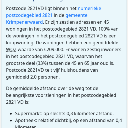
Postcode 2821VD ligt binnen het
numerieke
postcodegebied 2821
in de
gemeente
Krimpenerwaard
. Er zijn zestien adressen en 45
woningen in het postcodegebied 2821 VD. 100% van
de woningen in het postcodegebied 2821 VD is een
koopwoning. De woningen hebben een gemiddelde
WOZ
waarde van €209.000. Er wonen zestig inwoners
in het postcodegebied 2821 VD, waarvan het
grootste deel (33%) tussen de 45 en 65 jaar oud is.
Postcode 2821VD telt vijf huishoudens van
gemiddeld 2,0 personen.
De gemiddelde afstand over de weg tot de
belangrijkste voorzieningen in het postcodegebied
2821 VD is:
Supermarkt: op slechts 0,3 kilometer afstand.
Apotheek: relatief dichtbij, op een afstand van 0,4
kilometer.