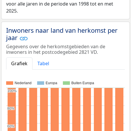
voor alle jaren in de periode van 1998 tot en met
2025.
Inwoners naar land van herkomst per
jaar
Gegevens over de herkomstgebieden van de
inwoners in het postcodegebied 2821 VD.
Grafiek
Tabel
Nederland
Europa
Buiten Europa
100%
100%
80%
80%
60%
60%