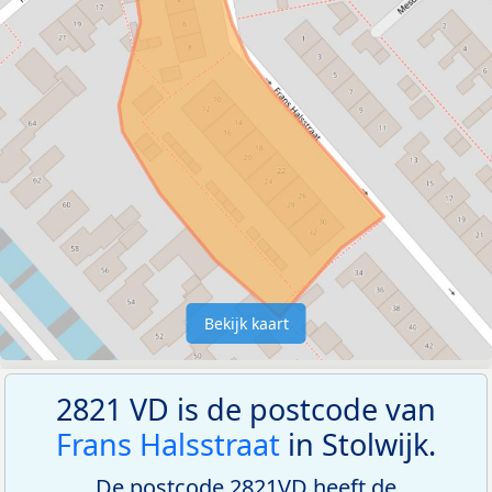
Bekijk kaart
2821 VD is de postcode van
Frans Halsstraat
in Stolwijk.
De postcode 2821VD heeft de