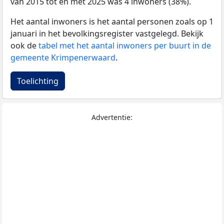
van 2015 tot en met 2025 was 4 inwoners (38%).
Het aantal inwoners is het aantal personen zoals op 1
januari in het bevolkingsregister vastgelegd. Bekijk
ook de
tabel met het aantal inwoners per buurt in de
gemeente Krimpenerwaard
.
Toelichting
Advertentie: