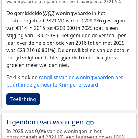
woningwaarde per jaar in het postcodegebied 2821 VD.
De gemiddelde
WOZ
woningwaarde in het
postcodegebied 2821 VD is met €208.886 gestegen
van €114 in 2016 tot €209.000 in 2025 (dat is een
stijging van 183.233%). Het gemiddelde verschil per
jaar over de hele periode van 2016 tot en met 2025
was €23.210 (6.861%). De ontwikkeling van de data in
de tijd volgt een licht stijgende trend: De cijfers
groeien meer wel dan niet.
Bekijk ook de
ranglijst van de woningwaarden per
buurt in de gemeente Krimpenerwaard
.
Toelichting
Eigendom van woningen
In 2025 was 0,0% van de woningen in het
postcodegebied 2821 VD een huurwoning en 100%