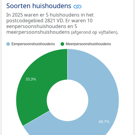
Soorten huishoudens
In 2025 waren er 5 huishoudens in het
postcodegebied 2821 VD. Er waren 10
eenpersoonshuishoudens en 5
meerpersoonshuishoudens
.
(afgerond op vijftallen)
Eenpersoonshuishoudens
Meerpersoonshuishoudens
33,3%
66,7%