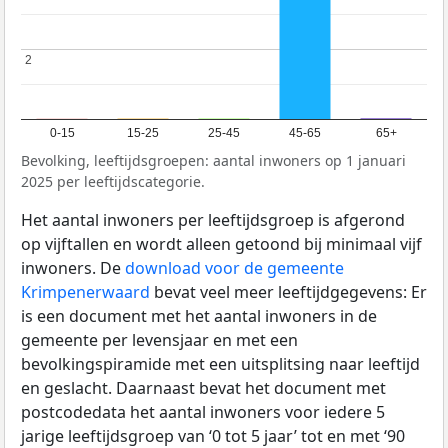
2
2
0-15
15-25
25-45
45-65
65+
Bevolking, leeftijdsgroepen: aantal inwoners op 1 januari
2025 per leeftijdscategorie.
Het aantal inwoners per leeftijdsgroep is afgerond
op vijftallen en wordt alleen getoond bij minimaal vijf
inwoners. De
download voor de gemeente
Krimpenerwaard
bevat veel meer leeftijdgegevens: Er
is een document met het aantal inwoners in de
gemeente per levensjaar en met een
bevolkingspiramide met een uitsplitsing naar leeftijd
en geslacht. Daarnaast bevat het document met
postcodedata het aantal inwoners voor iedere 5
jarige leeftijdsgroep van ‘0 tot 5 jaar’ tot en met ‘90