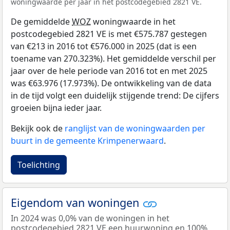
woningwaarde per jaar in het postcodegebied 2821 VE.
De gemiddelde
WOZ
woningwaarde in het
postcodegebied 2821 VE is met €575.787 gestegen
van €213 in 2016 tot €576.000 in 2025 (dat is een
toename van 270.323%). Het gemiddelde verschil per
jaar over de hele periode van 2016 tot en met 2025
was €63.976 (17.973%). De ontwikkeling van de data
in de tijd volgt een duidelijk stijgende trend: De cijfers
groeien bijna ieder jaar.
Bekijk ook de
ranglijst van de woningwaarden per
buurt in de gemeente Krimpenerwaard
.
Toelichting
Eigendom van woningen
In 2024 was 0,0% van de woningen in het
postcodegebied 2821 VE een huurwoning en 100%