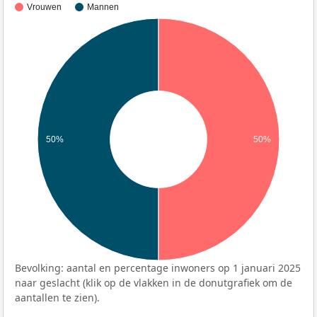
Vrouwen
Mannen
50%
50%
Bevolking: aantal en percentage inwoners op 1 januari 2025
naar geslacht (klik op de vlakken in de donutgrafiek om de
aantallen te zien).