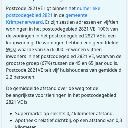
Postcode 2821VE ligt binnen het
numerieke
postcodegebied 2821
in de
gemeente
Krimpenerwaard
. Er zijn zestien adressen en vijftien
woningen in het postcodegebied 2821 VE. 100% van
de woningen in het postcodegebied 2821 VE is een
koopwoning. De woningen hebben een gemiddelde
WOZ
waarde van €576.000. Er wonen vijftien
inwoners in het postcodegebied 2821 VE, waarvan de
grootste groep (67%) tussen de 45 en 65 jaar oud is.
Postcode 2821VE telt vijf huishoudens van gemiddeld
2,2 personen.
De gemiddelde afstand over de weg tot de
belangrijkste voorzieningen in het postcodegebied
2821 VE is:
Supermarkt: op slechts 0,2 kilometer afstand.
Apotheek: relatief dichtbij, op een afstand van 0,3
kilometer.