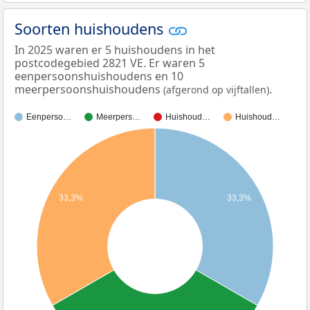
Soorten huishoudens
In 2025 waren er 5 huishoudens in het
postcodegebied 2821 VE. Er waren 5
eenpersoonshuishoudens en 10
meerpersoonshuishoudens
.
(afgerond op vijftallen)
Eenperso…
Meerpers…
Huishoud…
Huishoud…
33,3%
33,3%