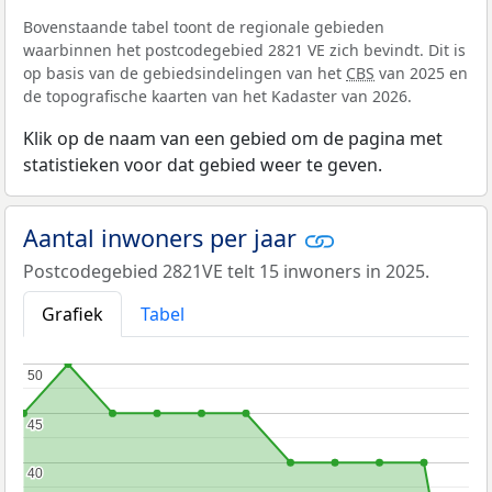
Bovenstaande tabel toont de regionale gebieden
waarbinnen het postcodegebied 2821 VE zich bevindt. Dit is
op basis van de gebiedsindelingen van het
CBS
van 2025 en
de topografische kaarten van het Kadaster van 2026.
Klik op de naam van een gebied om de pagina met
statistieken voor dat gebied weer te geven.
Aantal inwoners per jaar
Postcodegebied 2821VE telt 15 inwoners in 2025.
Grafiek
Tabel
50
50
45
45
40
40