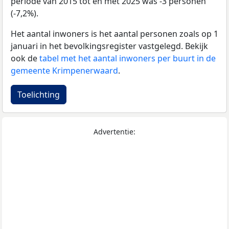
periode van 2015 tot en met 2025 was -3 personen
(-7,2%).
Het aantal inwoners is het aantal personen zoals op 1
januari in het bevolkingsregister vastgelegd. Bekijk
ook de
tabel met het aantal inwoners per buurt in de
gemeente Krimpenerwaard
.
Toelichting
Advertentie: