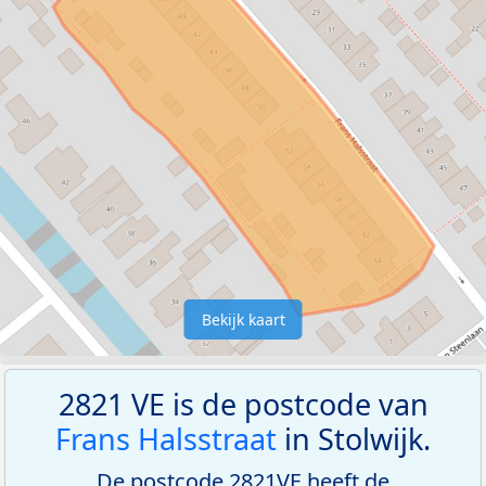
Bekijk kaart
2821 VE is de postcode van
Frans Halsstraat
in Stolwijk.
De postcode 2821VE heeft de