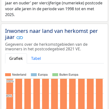
jaar en ouder’ per viercijferige (numerieke) postcode
voor alle jaren in de periode van 1998 tot en met
2025.
Inwoners naar land van herkomst per
jaar
Gegevens over de herkomstgebieden van de
inwoners in het postcodegebied 2821 VE.
Grafiek
Tabel
Nederland
Europa
Buiten Europa
100%
100%
80%
80%