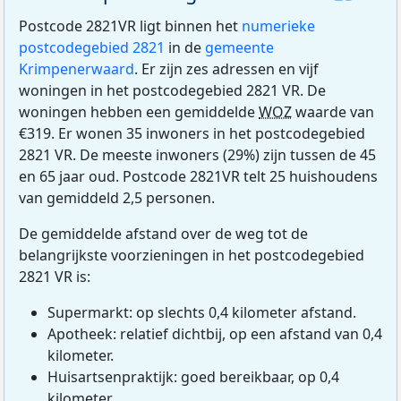
Postcode 2821VR ligt binnen het
numerieke
postcodegebied 2821
in de
gemeente
Krimpenerwaard
. Er zijn zes adressen en vijf
woningen in het postcodegebied 2821 VR. De
woningen hebben een gemiddelde
WOZ
waarde van
€319. Er wonen 35 inwoners in het postcodegebied
2821 VR. De meeste inwoners (29%) zijn tussen de 45
en 65 jaar oud. Postcode 2821VR telt 25 huishoudens
van gemiddeld 2,5 personen.
De gemiddelde afstand over de weg tot de
belangrijkste voorzieningen in het postcodegebied
2821 VR is:
Supermarkt: op slechts 0,4 kilometer afstand.
Apotheek: relatief dichtbij, op een afstand van 0,4
kilometer.
Huisartsenpraktijk: goed bereikbaar, op 0,4
kilometer.