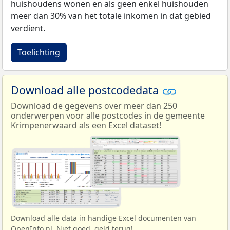
huishoudens wonen en als geen enkel huishouden
meer dan 30% van het totale inkomen in dat gebied
verdient.
Toelichting
Download alle postcodedata
Download de gegevens over meer dan 250
onderwerpen voor alle postcodes in de gemeente
Krimpenerwaard als een Excel dataset!
Download alle data in handige Excel documenten van
OpenInfo.nl. Niet goed, geld terug!