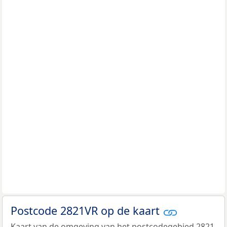
Postcode 2821VR op de kaart
Kaart van de omgeving van het postcodegebied 2821