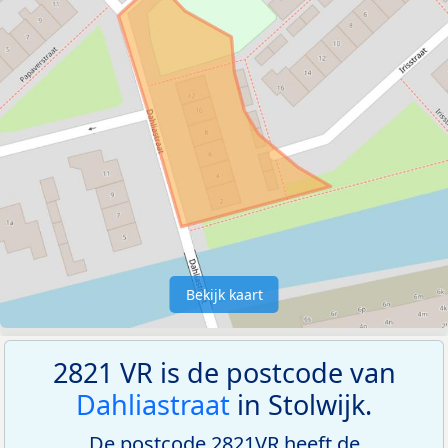
Bekijk kaart
2821 VR is de postcode van
Dahliastraat
in Stolwijk.
De postcode 2821VR heeft de