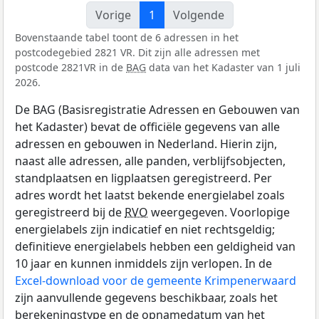
Vorige
1
Volgende
Bovenstaande tabel toont de 6 adressen in het
postcodegebied 2821 VR. Dit zijn alle adressen met
postcode 2821VR in de
BAG
data van het Kadaster van 1 juli
2026.
De BAG (Basisregistratie Adressen en Gebouwen van
het Kadaster) bevat de officiële gegevens van alle
adressen en gebouwen in Nederland. Hierin zijn,
naast alle adressen, alle panden, verblijfsobjecten,
standplaatsen en ligplaatsen geregistreerd. Per
adres wordt het laatst bekende energielabel zoals
geregistreerd bij de
RVO
weergegeven. Voorlopige
energielabels zijn indicatief en niet rechtsgeldig;
definitieve energielabels hebben een geldigheid van
10 jaar en kunnen inmiddels zijn verlopen. In de
Excel-download voor de gemeente Krimpenerwaard
zijn aanvullende gegevens beschikbaar, zoals het
berekeningstype en de opnamedatum van het