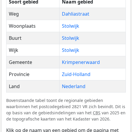
Soort gebied
Naam gebied
Weg
Dahliastraat
Woonplaats
Stolwijk
Buurt
Stolwijk
Wijk
Stolwijk
Gemeente
Krimpenerwaard
Provincie
Zuid-Holland
Land
Nederland
Bovenstaande tabel toont de regionale gebieden
waarbinnen het postcodegebied 2821 VR zich bevindt. Dit is
op basis van de gebiedsindelingen van het
CBS
van 2025 en
de topografische kaarten van het Kadaster van 2026.
Klik op de naam van een gebied om de pagina met