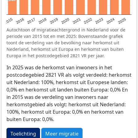
2019
2022
2017
2025
2020
2015
2023
2018
2021
2016
2024
Autochtoon of migratieachtergrond in Nederland voor de
periode van 2015 tot en met 2025: Bovenstaande grafiek
toont de verdeling van de bevolking naar herkomst uit
Nederland, herkomst uit Europa en herkomst van buiten
Europa in het postcodegebied 2821 VR per jaar.
In 2025 was de herkomst van inwoners in het
postcodegebied 2821 VR als volgt verdeeld: herkomst
uit Nederland: 100%, herkomst uit Europese landen:
0,0% en herkomst uit landen buiten Europa: 0,0% En
in 2015 was de verdeling van inwoners naar
herkomstgebied als volgt: herkomst uit Nederland:
100%, herkomst uit Europa: 0,0% en herkomst van
buiten Europa: 0,0%.
Toelichting
Meer migratie