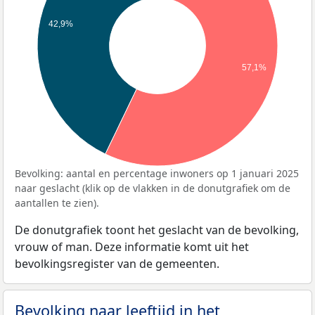
42,9%
57,1%
Bevolking: aantal en percentage inwoners op 1 januari 2025
naar geslacht (klik op de vlakken in de donutgrafiek om de
aantallen te zien).
De donutgrafiek toont het geslacht van de bevolking,
vrouw of man. Deze informatie komt uit het
bevolkingsregister van de gemeenten.
Bevolking naar leeftijd in het