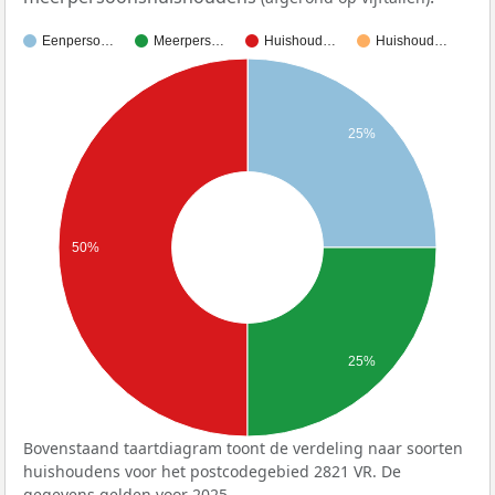
Eenperso…
Meerpers…
Huishoud…
Huishoud…
25%
50%
25%
Bovenstaand taartdiagram toont de verdeling naar soorten
huishoudens voor het postcodegebied 2821 VR. De
gegevens gelden voor 2025.