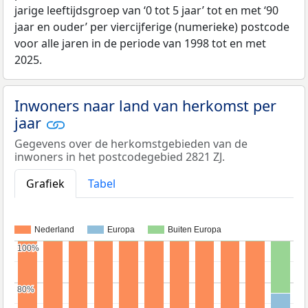
jarige leeftijdsgroep van ‘0 tot 5 jaar’ tot en met ‘90
jaar en ouder’ per viercijferige (numerieke) postcode
voor alle jaren in de periode van 1998 tot en met
2025.
Inwoners naar land van herkomst per
jaar
Gegevens over de herkomstgebieden van de
inwoners in het postcodegebied 2821 ZJ.
Grafiek
Tabel
Nederland
Europa
Buiten Europa
100%
100%
80%
80%