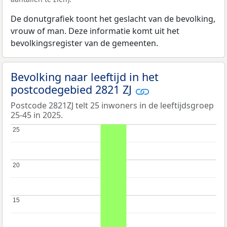
De donutgrafiek toont het geslacht van de bevolking,
vrouw of man. Deze informatie komt uit het
bevolkingsregister van de gemeenten.
Bevolking naar leeftijd in het
postcodegebied 2821 ZJ
Postcode 2821ZJ telt 25 inwoners in de leeftijdsgroep
25-45 in 2025.
25
25
20
20
15
15