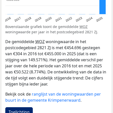
2016
2017
2018
2019
2020
2021
2022
2023
2024
2025
Bovenstaande grafiek toont de gemiddelde
WOZ
woningwaarde per jaar in het postcodegebied 2821 ZJ.
De gemiddelde
WOZ
woningwaarde in het
postcodegebied 2821 ZJ is met €454.696 gestegen
van €304 in 2016 tot €455.000 in 2025 (dat is een
stijging van 149.571%). Het gemiddelde verschil per
jaar over de hele periode van 2016 tot en met 2025
was €50.522 (8.774%). De ontwikkeling van de data in
de tijd volgt een duidelijk stijgende trend: De cijfers
stijgen bijna ieder jaar.
Bekijk ook de
ranglijst van de woningwaarden per
buurt in de gemeente Krimpenerwaard
.
Toelichting