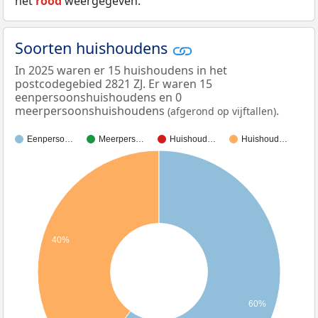
het
rood
weergegeven.
Soorten huishoudens
In 2025 waren er 15 huishoudens in het
postcodegebied 2821 ZJ. Er waren 15
eenpersoonshuishoudens en 0
meerpersoonshuishoudens
.
(afgerond op vijftallen)
Eenperso…
Meerpers…
Huishoud…
Huishoud…
40%
60%