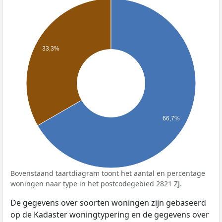
33,3%
66,7%
Bovenstaand taartdiagram toont het aantal en percentage
woningen naar type in het postcodegebied 2821 ZJ.
De gegevens over soorten woningen zijn gebaseerd
op de Kadaster woningtypering en de gegevens over