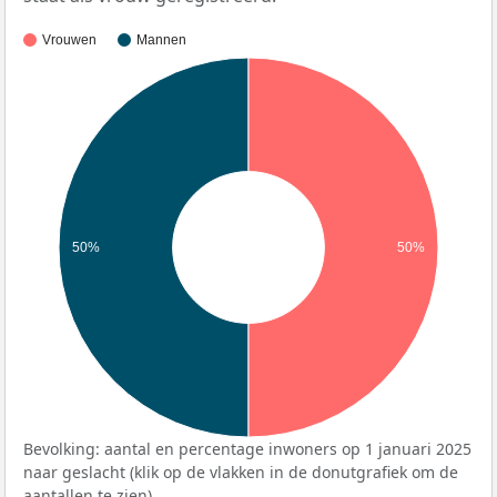
Vrouwen
Mannen
50%
50%
Bevolking: aantal en percentage inwoners op 1 januari 2025
naar geslacht (klik op de vlakken in de donutgrafiek om de
aantallen te zien).