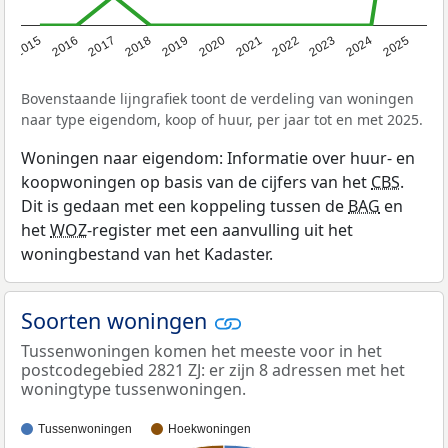
2019
2022
2025
2017
2020
2023
2015
2018
2021
2024
2016
Bovenstaande lijngrafiek toont de verdeling van woningen
naar type eigendom, koop of huur, per jaar tot en met 2025.
Woningen naar eigendom: Informatie over huur- en
koopwoningen op basis van de cijfers van het
CBS
.
Dit is gedaan met een koppeling tussen de
BAG
en
het
WOZ
-register met een aanvulling uit het
woningbestand van het Kadaster.
Soorten woningen
Tussenwoningen komen het meeste voor in het
postcodegebied 2821 ZJ: er zijn 8 adressen met het
woningtype tussenwoningen.
Tussenwoningen
Hoekwoningen