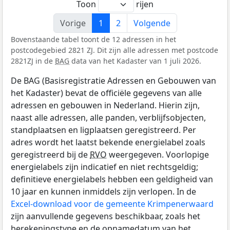
Toon
rijen
Vorige
1
2
Volgende
Bovenstaande tabel toont de 12 adressen in het
postcodegebied 2821 ZJ. Dit zijn alle adressen met postcode
2821ZJ in de
BAG
data van het Kadaster van 1 juli 2026.
De BAG (Basisregistratie Adressen en Gebouwen van
het Kadaster) bevat de officiële gegevens van alle
adressen en gebouwen in Nederland. Hierin zijn,
naast alle adressen, alle panden, verblijfsobjecten,
standplaatsen en ligplaatsen geregistreerd. Per
adres wordt het laatst bekende energielabel zoals
geregistreerd bij de
RVO
weergegeven. Voorlopige
energielabels zijn indicatief en niet rechtsgeldig;
definitieve energielabels hebben een geldigheid van
10 jaar en kunnen inmiddels zijn verlopen. In de
Excel-download voor de gemeente Krimpenerwaard
zijn aanvullende gegevens beschikbaar, zoals het
berekeningstype en de opnamedatum van het