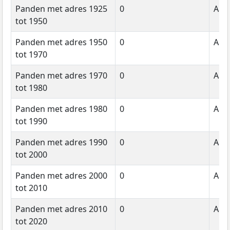
Panden met adres 1925
0
Aant
tot 1950
Panden met adres 1950
0
Aant
tot 1970
Panden met adres 1970
0
Aant
tot 1980
Panden met adres 1980
0
Aant
tot 1990
Panden met adres 1990
0
Aant
tot 2000
Panden met adres 2000
0
Aant
tot 2010
Panden met adres 2010
0
Aant
tot 2020