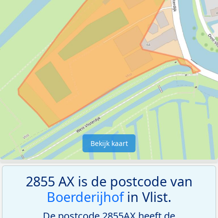
Bekijk kaart
2855 AX is de postcode van
Boerderijhof
in Vlist.
De postcode 2855AX heeft de