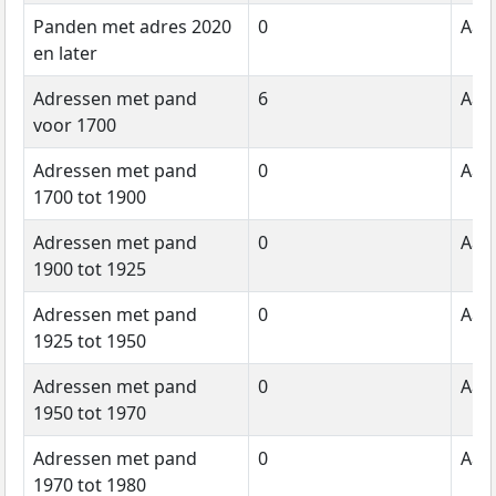
Panden met adres 2020
0
Aant
en later
Adressen met pand
6
Aant
voor 1700
Adressen met pand
0
Aant
1700 tot 1900
Adressen met pand
0
Aant
1900 tot 1925
Adressen met pand
0
Aant
1925 tot 1950
Adressen met pand
0
Aant
1950 tot 1970
Adressen met pand
0
Aant
1970 tot 1980