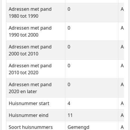
Adressen met pand
0
Aant
1980 tot 1990
Adressen met pand
0
Aant
1990 tot 2000
Adressen met pand
0
Aant
2000 tot 2010
Adressen met pand
0
Aant
2010 tot 2020
Adressen met pand
0
Aant
2020 en later
Huisnummer start
4
Adr
Huisnummer eind
11
Adr
Soort huisnummers
Gemengd
Adr