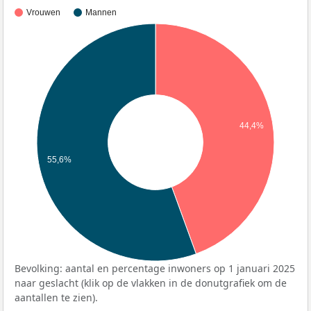
Vrouwen
Mannen
44,4%
55,6%
Bevolking: aantal en percentage inwoners op 1 januari 2025
naar geslacht (klik op de vlakken in de donutgrafiek om de
aantallen te zien).