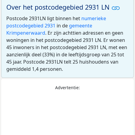
Over het postcodegebied 2931 LN
Postcode 2931LN ligt binnen het
numerieke
postcodegebied 2931
in de
gemeente
Krimpenerwaard
. Er zijn achttien adressen en geen
woningen in het postcodegebied 2931 LN. Er wonen
45 inwoners in het postcodegebied 2931 LN, met een
aanzienlijk deel (33%) in de leeftijdsgroep van 25 tot
45 jaar. Postcode 2931LN telt 25 huishoudens van
gemiddeld 1,4 personen.
Advertentie: