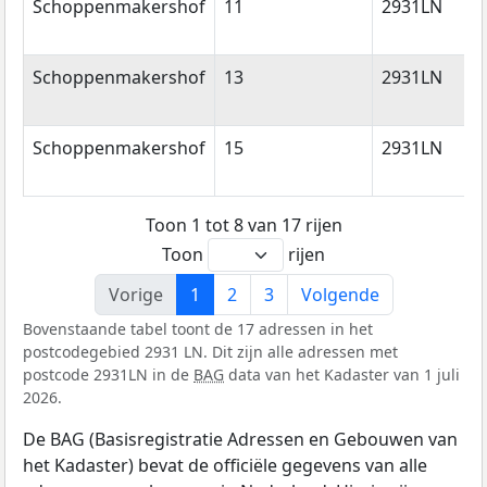
Schoppenmakershof
11
2931LN
Schoppenmakershof
13
2931LN
Schoppenmakershof
15
2931LN
Toon 1 tot 8 van 17 rijen
Toon
rijen
Vorige
1
2
3
Volgende
Bovenstaande tabel toont de 17 adressen in het
postcodegebied 2931 LN. Dit zijn alle adressen met
postcode 2931LN in de
BAG
data van het Kadaster van 1 juli
2026.
De BAG (Basisregistratie Adressen en Gebouwen van
het Kadaster) bevat de officiële gegevens van alle