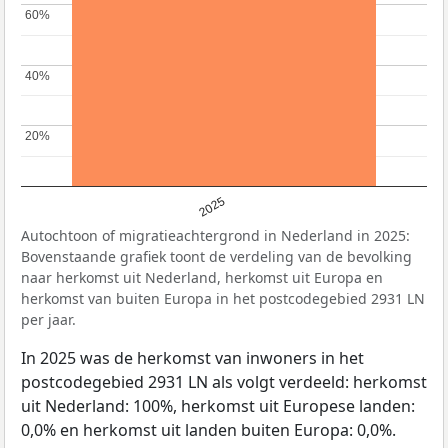
60%
60%
40%
40%
20%
20%
2025
Autochtoon of migratieachtergrond in Nederland in 2025:
Bovenstaande grafiek toont de verdeling van de bevolking
naar herkomst uit Nederland, herkomst uit Europa en
herkomst van buiten Europa in het postcodegebied 2931 LN
per jaar.
In 2025 was de herkomst van inwoners in het
postcodegebied 2931 LN als volgt verdeeld: herkomst
uit Nederland: 100%, herkomst uit Europese landen:
0,0% en herkomst uit landen buiten Europa: 0,0%.