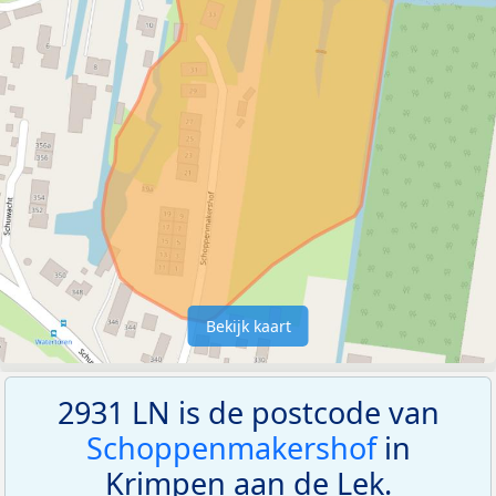
Bekijk kaart
2931 LN is de postcode van
Schoppenmakershof
in
Krimpen aan de Lek.