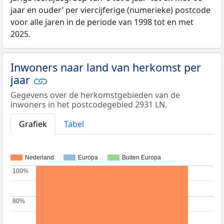
jaar en ouder’ per viercijferige (numerieke) postcode
voor alle jaren in de periode van 1998 tot en met
2025.
Inwoners naar land van herkomst per
jaar
Gegevens over de herkomstgebieden van de
inwoners in het postcodegebied 2931 LN.
Grafiek
Tabel
Nederland
Europa
Buiten Europa
100%
100%
80%
80%