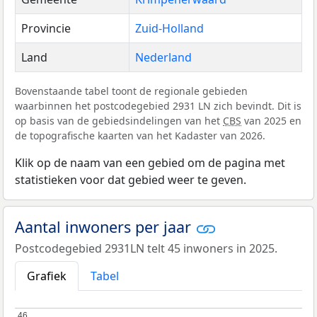
Provincie
Zuid-Holland
Land
Nederland
Bovenstaande tabel toont de regionale gebieden
waarbinnen het postcodegebied 2931 LN zich bevindt. Dit is
op basis van de gebiedsindelingen van het
CBS
van 2025 en
de topografische kaarten van het Kadaster van 2026.
Klik op de naam van een gebied om de pagina met
statistieken voor dat gebied weer te geven.
Aantal inwoners per jaar
Postcodegebied 2931LN telt 45 inwoners in 2025.
Grafiek
Tabel
46
46