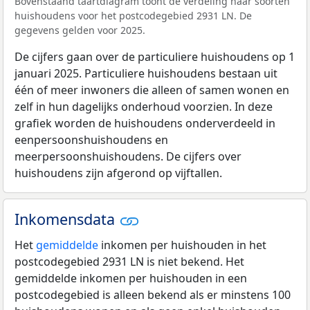
Bovenstaand taartdiagram toont de verdeling naar soorten
huishoudens voor het postcodegebied 2931 LN. De
gegevens gelden voor 2025.
De cijfers gaan over de particuliere huishoudens op 1
januari 2025. Particuliere huishoudens bestaan uit
één of meer inwoners die alleen of samen wonen en
zelf in hun dagelijks onderhoud voorzien. In deze
grafiek worden de huishoudens onderverdeeld in
eenpersoonshuishoudens en
meerpersoonshuishoudens. De cijfers over
huishoudens zijn afgerond op vijftallen.
Inkomensdata
Het
gemiddelde
inkomen per huishouden in het
postcodegebied 2931 LN is niet bekend. Het
gemiddelde inkomen per huishouden in een
postcodegebied is alleen bekend als er minstens 100