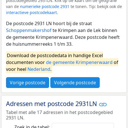
postcodegebied 2931LN. Klik op de kaart om de geografie
van de
numerieke postcode 2931
te tonen. Tip: bekijk ook de
interactieve postcodekaart
.
De postcode 2931 LN hoort bij de straat
Schoppenmakershof
te Krimpen aan de Lek binnen
de gemeente Krimpenerwaard. Deze postcode heeft
de huisnummerreeks 1 t/m 33.
Download de postcodedata in handige Excel
documenten voor
de gemeente Krimpenerwaard
of
voor heel
Nederland
.
Vorige postcode
Volgende postcode
Adressen met postcode 2931LN
Tabel met alle 17 adressen in het postcodegebied
2931 LN.
Zoek in de tabel: