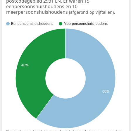
postcodegebied 2931 LN. Er waren 15
eenpersoonshuishoudens en 10
meerpersoonshuishoudens
.
(afgerond op vijftallen)
Eenpersoonshuishoudens
Meerpersoonshuishoudens
40%
60%