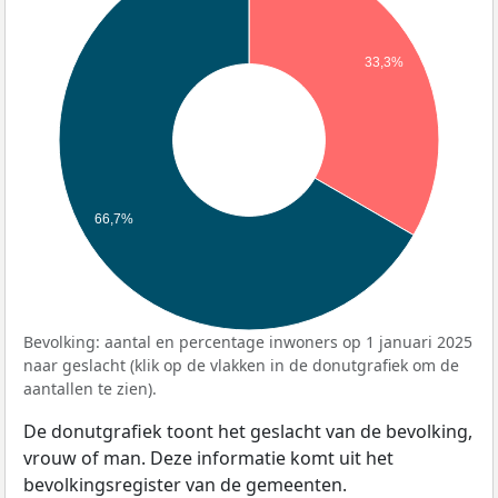
33,3%
66,7%
Bevolking: aantal en percentage inwoners op 1 januari 2025
naar geslacht (klik op de vlakken in de donutgrafiek om de
aantallen te zien).
De donutgrafiek toont het geslacht van de bevolking,
vrouw of man. Deze informatie komt uit het
bevolkingsregister van de gemeenten.