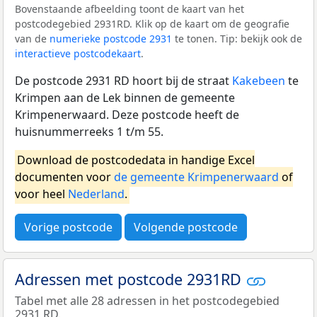
Bovenstaande afbeelding toont de kaart van het
postcodegebied 2931RD. Klik op de kaart om de geografie
van de
numerieke postcode 2931
te tonen. Tip: bekijk ook de
interactieve postcodekaart
.
De postcode 2931 RD hoort bij de straat
Kakebeen
te
Krimpen aan de Lek binnen de gemeente
Krimpenerwaard. Deze postcode heeft de
huisnummerreeks 1 t/m 55.
Download de postcodedata in handige Excel
documenten voor
de gemeente Krimpenerwaard
of
voor heel
Nederland
.
Vorige postcode
Volgende postcode
Adressen met postcode 2931RD
Tabel met alle 28 adressen in het postcodegebied
2931 RD.