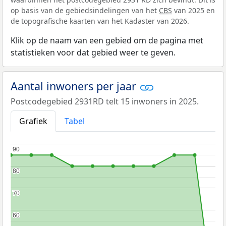
op basis van de gebiedsindelingen van het
CBS
van 2025 en
de topografische kaarten van het Kadaster van 2026.
Klik op de naam van een gebied om de pagina met
statistieken voor dat gebied weer te geven.
Aantal inwoners per jaar
Postcodegebied 2931RD telt 15 inwoners in 2025.
Grafiek
Tabel
90
90
80
80
70
70
60
60