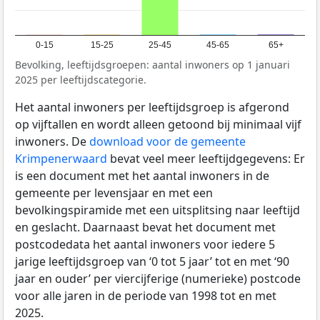
0-15
15-25
25-45
45-65
65+
Bevolking, leeftijdsgroepen: aantal inwoners op 1 januari
2025 per leeftijdscategorie.
Het aantal inwoners per leeftijdsgroep is afgerond
op vijftallen en wordt alleen getoond bij minimaal vijf
inwoners. De
download voor de gemeente
Krimpenerwaard
bevat veel meer leeftijdgegevens: Er
is een document met het aantal inwoners in de
gemeente per levensjaar en met een
bevolkingspiramide met een uitsplitsing naar leeftijd
en geslacht. Daarnaast bevat het document met
postcodedata het aantal inwoners voor iedere 5
jarige leeftijdsgroep van ‘0 tot 5 jaar’ tot en met ‘90
jaar en ouder’ per viercijferige (numerieke) postcode
voor alle jaren in de periode van 1998 tot en met
2025.