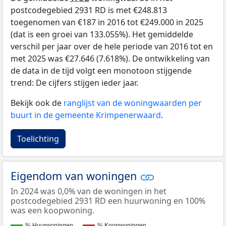
postcodegebied 2931 RD is met €248.813
toegenomen van €187 in 2016 tot €249.000 in 2025
(dat is een groei van 133.055%). Het gemiddelde
verschil per jaar over de hele periode van 2016 tot en
met 2025 was €27.646 (7.618%). De ontwikkeling van
de data in de tijd volgt een monotoon stijgende
trend: De cijfers stijgen ieder jaar.
Bekijk ook de
ranglijst van de woningwaarden per
buurt in de gemeente Krimpenerwaard
.
Toelichting
Eigendom van woningen
In 2024 was 0,0% van de woningen in het
postcodegebied 2931 RD een huurwoning en 100%
was een koopwoning.
% Huurwoningen
% Koopwoningen