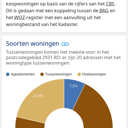
koopwoningen op basis van de cijfers van het
CBS
.
Dit is gedaan met een koppeling tussen de
BAG
en
het
WOZ
-register met een aanvulling uit het
woningbestand van het Kadaster.
Soorten woningen
Tussenwoningen komen het meeste voor in het
postcodegebied 2931 RD: er zijn 20 adressen met het
woningtype tussenwoningen.
Appartementen
Tussenwoningen
Hoekwoningen
7,1%
21,4%