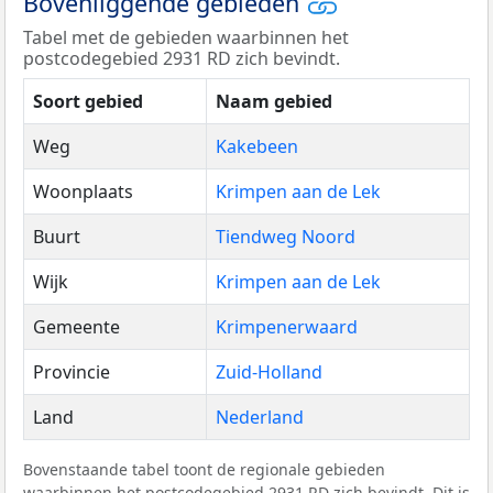
Bovenliggende gebieden
Tabel met de gebieden waarbinnen het
postcodegebied 2931 RD zich bevindt.
Soort gebied
Naam gebied
Weg
Kakebeen
Woonplaats
Krimpen aan de Lek
Buurt
Tiendweg Noord
Wijk
Krimpen aan de Lek
Gemeente
Krimpenerwaard
Provincie
Zuid-Holland
Land
Nederland
Bovenstaande tabel toont de regionale gebieden
waarbinnen het postcodegebied 2931 RD zich bevindt. Dit is