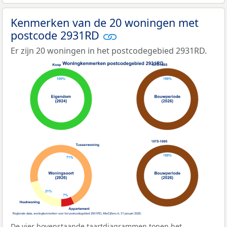
Kenmerken van de 20 woningen met
postcode 2931RD
Er zijn 20 woningen in het postcodegebied 2931RD.
De vier bovenstaande taartdiagrammen tonen het