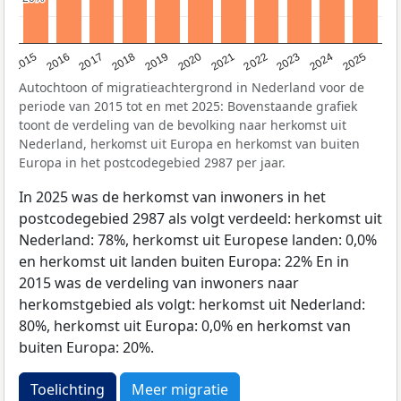
2019
2022
2017
2025
2020
2015
2023
2018
2021
2016
2024
Autochtoon of migratieachtergrond in Nederland voor de
periode van 2015 tot en met 2025: Bovenstaande grafiek
toont de verdeling van de bevolking naar herkomst uit
Nederland, herkomst uit Europa en herkomst van buiten
Europa in het postcodegebied 2987 per jaar.
In 2025 was de herkomst van inwoners in het
postcodegebied 2987 als volgt verdeeld: herkomst uit
Nederland: 78%, herkomst uit Europese landen: 0,0%
en herkomst uit landen buiten Europa: 22% En in
2015 was de verdeling van inwoners naar
herkomstgebied als volgt: herkomst uit Nederland:
80%, herkomst uit Europa: 0,0% en herkomst van
buiten Europa: 20%.
Toelichting
Meer migratie