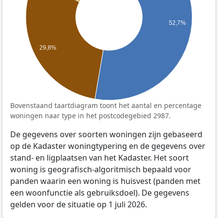
52,7%
29,8%
Bovenstaand taartdiagram toont het aantal en percentage
woningen naar type in het postcodegebied 2987.
De gegevens over soorten woningen zijn gebaseerd
op de Kadaster woningtypering en de gegevens over
stand- en ligplaatsen van het Kadaster. Het soort
woning is geografisch-algoritmisch bepaald voor
panden waarin een woning is huisvest (panden met
een woonfunctie als gebruiksdoel). De gegevens
gelden voor de situatie op 1 juli 2026.