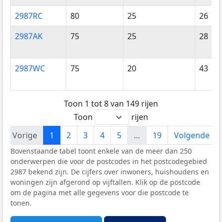
2987RC
80
25
26
2987AK
75
25
28
2987WC
75
20
43
Toon 1 tot 8 van 149 rijen
Toon
rijen
Vorige
1
2
3
4
5
…
19
Volgende
Bovenstaande tabel toont enkele van de meer dan 250
onderwerpen die voor de postcodes in het postcodegebied
2987 bekend zijn. De cijfers over inwoners, huishoudens en
woningen zijn afgerond op vijftallen. Klik op de postcode
om de pagina met alle gegevens voor die postcode te
tonen.