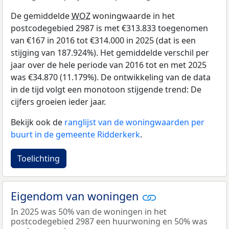
De gemiddelde
WOZ
woningwaarde in het
postcodegebied 2987 is met €313.833 toegenomen
van €167 in 2016 tot €314.000 in 2025 (dat is een
stijging van 187.924%). Het gemiddelde verschil per
jaar over de hele periode van 2016 tot en met 2025
was €34.870 (11.179%). De ontwikkeling van de data
in de tijd volgt een monotoon stijgende trend: De
cijfers groeien ieder jaar.
Bekijk ook de
ranglijst van de woningwaarden per
buurt in de gemeente Ridderkerk
.
Toelichting
Eigendom van woningen
In 2025 was 50% van de woningen in het
postcodegebied 2987 een huurwoning en 50% was