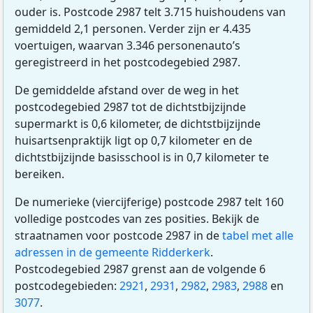
ouder is. Postcode 2987 telt 3.715 huishoudens van
gemiddeld 2,1 personen. Verder zijn er 4.435
voertuigen, waarvan 3.346 personenauto’s
geregistreerd in het postcodegebied 2987.
De gemiddelde afstand over de weg in het
postcodegebied 2987 tot de dichtstbijzijnde
supermarkt is 0,6 kilometer, de dichtstbijzijnde
huisartsenpraktijk ligt op 0,7 kilometer en de
dichtstbijzijnde basisschool is in 0,7 kilometer te
bereiken.
De numerieke (viercijferige) postcode 2987 telt 160
volledige postcodes van zes posities. Bekijk de
straatnamen voor postcode 2987 in de
tabel met alle
adressen in de gemeente Ridderkerk
.
Postcodegebied 2987 grenst aan de volgende 6
postcodegebieden:
2921
,
2931
,
2982
,
2983
,
2988
en
3077
.