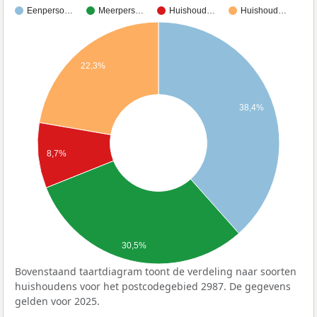
Eenperso…
Meerpers…
Huishoud…
Huishoud…
22,3%
38,4%
8,7%
30,5%
Bovenstaand taartdiagram toont de verdeling naar soorten
huishoudens voor het postcodegebied 2987. De gegevens
gelden voor 2025.