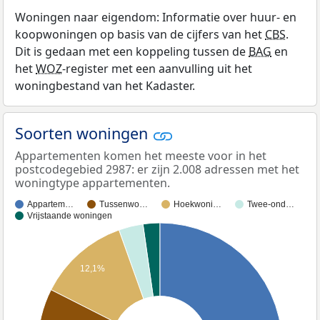
Woningen naar eigendom: Informatie over huur- en
koopwoningen op basis van de cijfers van het
CBS
.
Dit is gedaan met een koppeling tussen de
BAG
en
het
WOZ
-register met een aanvulling uit het
woningbestand van het Kadaster.
Soorten woningen
Appartementen komen het meeste voor in het
postcodegebied 2987: er zijn 2.008 adressen met het
woningtype appartementen.
Appartem…
Tussenwo…
Hoekwoni…
Twee-ond…
Vrijstaande woningen
12,1%