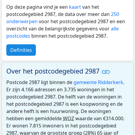
Op deze pagina vind je een
kaart
van het
postcodegebied 2987, de data over meer dan
250
onderwerpen
voor het postcodegebied 2987 en een
overzicht van de belangrijkste gegevens voor
alle
postcodes
binnen het postcodegebied 2987.
Definities
Over het postcodegebied 2987
Postcode 2987 ligt binnen de
gemeente Ridderkerk
.
Er zijn 4.166 adressen en 3.735 woningen in het
postcodegebied 2987. De helft van de woningen in
het postcodegebied 2987 is een koopwoning en de
andere helft is een huurwoning. De woningen
hebben een gemiddelde
WOZ
waarde van €314.000.
Er wonen 7.815 inwoners in het postcodegebied
2987, waarvan de grootste groep (28%) 65 jaar of