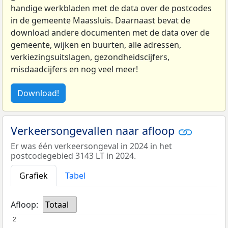
handige werkbladen met de data over de postcodes
in de gemeente Maassluis. Daarnaast bevat de
download andere documenten met de data over de
gemeente, wijken en buurten, alle adressen,
verkiezingsuitslagen, gezondheidscijfers,
misdaadcijfers en nog veel meer!
Download!
Verkeersongevallen naar afloop
Er was één verkeersongeval in 2024 in het
postcodegebied 3143 LT in 2024.
Grafiek
Tabel
Afloop:
Totaal
2
2