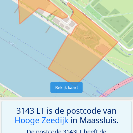
Bekijk kaart
3143 LT is de postcode van
Hooge Zeedijk
in Maassluis.
De postcode 3143LT heeft de