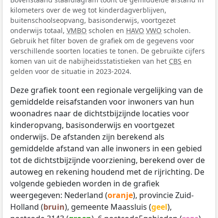
kilometers over de weg tot kinderdagverblijven,
buitenschoolseopvang, basisonderwijs, voortgezet
onderwijs totaal,
VMBO
scholen en
HAVO
VWO
scholen.
Gebruik het filter boven de grafiek om de gegevens voor
verschillende soorten locaties te tonen. De gebruikte cijfers
komen van uit de nabijheidsstatistieken van het
CBS
en
gelden voor de situatie in 2023-2024.
Deze grafiek toont een regionale vergelijking van de
gemiddelde reisafstanden voor inwoners van hun
woonadres naar de dichtstbijzijnde locaties voor
kinderopvang, basisonderwijs en voortgezet
onderwijs. De afstanden zijn berekend als
gemiddelde afstand van alle inwoners in een gebied
tot de dichtstbijzijnde voorziening, berekend over de
autoweg en rekening houdend met de rijrichting. De
volgende gebieden worden in de grafiek
weergegeven: Nederland (
oranje
), provincie Zuid-
Holland (
bruin
), gemeente Maassluis (
geel
),