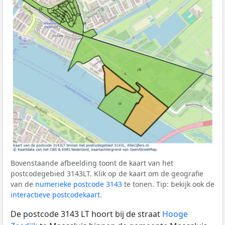
Bovenstaande afbeelding toont de kaart van het
postcodegebied 3143LT. Klik op de kaart om de geografie
van de
numerieke postcode 3143
te tonen. Tip: bekijk ook de
interactieve postcodekaart
.
De postcode 3143 LT hoort bij de straat
Hooge