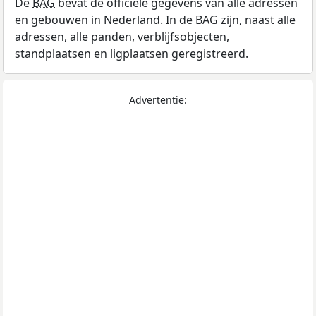
De
BAG
bevat de officiële gegevens van alle adressen
en gebouwen in Nederland. In de BAG zijn, naast alle
adressen, alle panden, verblijfsobjecten,
standplaatsen en ligplaatsen geregistreerd.
Advertentie: