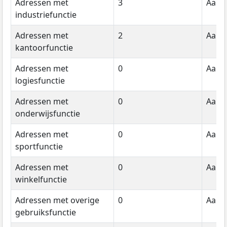
Adressen met
3
Aanta
industriefunctie
Adressen met
2
Aanta
kantoorfunctie
Adressen met
0
Aanta
logiesfunctie
Adressen met
0
Aanta
onderwijsfunctie
Adressen met
0
Aanta
sportfunctie
Adressen met
0
Aanta
winkelfunctie
Adressen met overige
0
Aanta
gebruiksfunctie