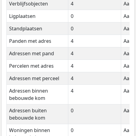
Verblijfsobjecten
4
Aanta
Ligplaatsen
0
Aanta
Standplaatsen
0
Aanta
Panden met adres
4
Aanta
Adressen met pand
4
Aanta
Percelen met adres
4
Aanta
Adressen met perceel
4
Aanta
Adressen binnen
4
Aanta
bebouwde kom
Adressen buiten
0
Aanta
bebouwde kom
Woningen binnen
0
Aanta