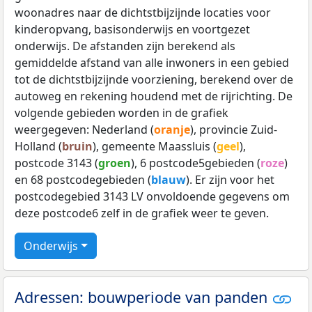
woonadres naar de dichtstbijzijnde locaties voor
kinderopvang, basisonderwijs en voortgezet
onderwijs. De afstanden zijn berekend als
gemiddelde afstand van alle inwoners in een gebied
tot de dichtstbijzijnde voorziening, berekend over de
autoweg en rekening houdend met de rijrichting. De
volgende gebieden worden in de grafiek
weergegeven: Nederland (
oranje
), provincie Zuid-
Holland (
bruin
), gemeente Maassluis (
geel
),
postcode 3143 (
groen
), 6 postcode5gebieden (
roze
)
en 68 postcodegebieden (
blauw
). Er zijn voor het
postcodegebied 3143 LV onvoldoende gegevens om
deze postcode6 zelf in de grafiek weer te geven.
Onderwijs
Adressen: bouwperiode van panden