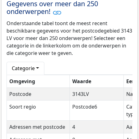
Gegevens over meer dan 250
onderwerpen!
Onderstaande tabel toont de meest recent
beschikbare gegevens voor het postcodegebied 3143
LV voor meer dan 250 onderwerpen! Selecteer een
categorie in de linkerkolom om de onderwerpen in
die categorie weer te geven.
Categorie
Omgeving
Waarde
Eenh
Postcode
3143LV
Naa
Soort regio
Postcode6
Cate
type
Adressen met postcode
4
Aanta