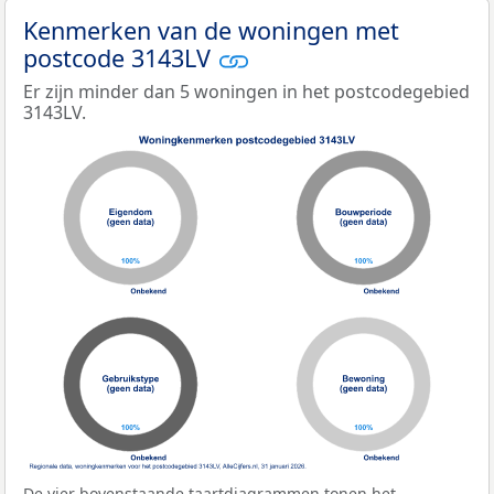
Kenmerken van de woningen met
postcode 3143LV
Er zijn minder dan 5 woningen in het postcodegebied
3143LV.
De vier bovenstaande taartdiagrammen tonen het