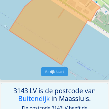
Bekijk kaart
3143 LV is de postcode van
Buitendijk
in Maassluis.
De postcode 3143LV heeft de