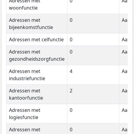
Adressen met
0
Aanta
woonfunctie
Adressen met
0
Aanta
bijeenkomstfunctie
Adressen met celfunctie
0
Aanta
Adressen met
0
Aanta
gezondheidszorgfunctie
Adressen met
4
Aanta
industriefunctie
Adressen met
2
Aanta
kantoorfunctie
Adressen met
0
Aanta
logiesfunctie
Adressen met
0
Aanta