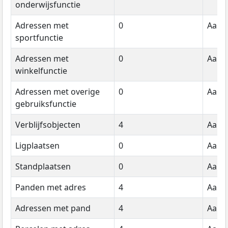
onderwijsfunctie
Adressen met
0
Aanta
sportfunctie
Adressen met
0
Aanta
winkelfunctie
Adressen met overige
0
Aanta
gebruiksfunctie
Verblijfsobjecten
4
Aanta
Ligplaatsen
0
Aanta
Standplaatsen
0
Aanta
Panden met adres
4
Aanta
Adressen met pand
4
Aanta