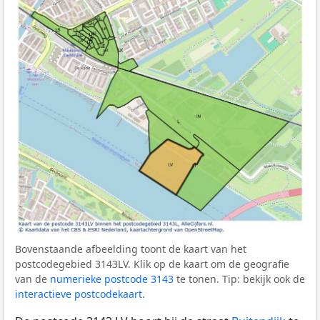
Bovenstaande afbeelding toont de kaart van het
postcodegebied 3143LV. Klik op de kaart om de geografie
van de
numerieke postcode 3143
te tonen. Tip: bekijk ook de
interactieve postcodekaart
.