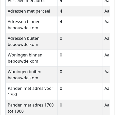
Percelen met adres
4
Aanta
Adressen met perceel
4
Aanta
Adressen binnen
4
Aanta
bebouwde kom
Adressen buiten
0
Aanta
bebouwde kom
Woningen binnen
0
Aanta
bebouwde kom
Woningen buiten
0
Aanta
bebouwde kom
Panden met adres voor
0
Aanta
1700
Panden met adres 1700
0
Aanta
tot 1900