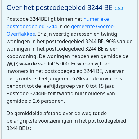
Over het postcodegebied 3244 BE
Postcode 3244BE ligt binnen het
numerieke
postcodegebied 3244
in de
gemeente Goeree-
Overflakkee
. Er zijn veertig adressen en twintig
woningen in het postcodegebied 3244 BE. 90% van de
woningen in het postcodegebied 3244 BE is een
koopwoning. De woningen hebben een gemiddelde
WOZ
waarde van €415.000. Er wonen vijftien
inwoners in het postcodegebied 3244 BE, waarvan
het grootste deel jongeren: 67% van de inwoners
behoort tot de leeftijdsgroep van 0 tot 15 jaar.
Postcode 3244BE telt twintig huishoudens van
gemiddeld 2,6 personen.
De gemiddelde afstand over de weg tot de
belangrijkste voorzieningen in het postcodegebied
3244 BE is: