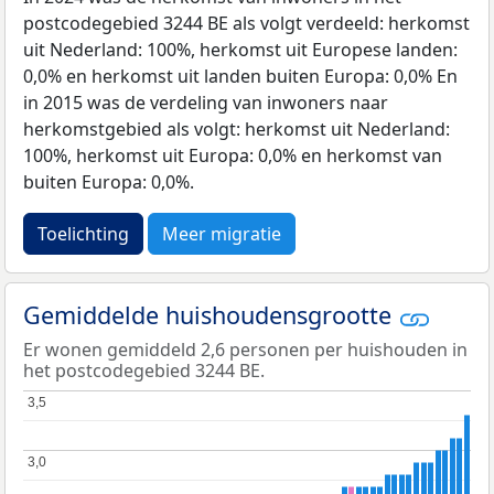
postcodegebied 3244 BE als volgt verdeeld: herkomst
uit Nederland: 100%, herkomst uit Europese landen:
0,0% en herkomst uit landen buiten Europa: 0,0% En
in 2015 was de verdeling van inwoners naar
herkomstgebied als volgt: herkomst uit Nederland:
100%, herkomst uit Europa: 0,0% en herkomst van
buiten Europa: 0,0%.
Toelichting
Meer migratie
Gemiddelde huishoudensgrootte
Er wonen gemiddeld 2,6 personen per huishouden in
het postcodegebied 3244 BE.
3,5
3,5
3,0
3,0