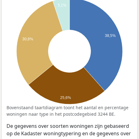
5,1%
38,5%
30,8%
25,6%
Bovenstaand taartdiagram toont het aantal en percentage
woningen naar type in het postcodegebied 3244 BE.
De gegevens over soorten woningen zijn gebaseerd
op de Kadaster woningtypering en de gegevens over