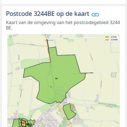
Postcode 3244BE op de kaart
Kaart van de omgeving van het postcodegebied 3244
BE.