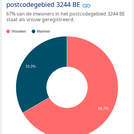
postcodegebied 3244 BE
67% van de inwoners in het postcodegebied 3244 BE
staat als vrouw geregistreerd.
Vrouwen
Mannen
33,3%
66,7%