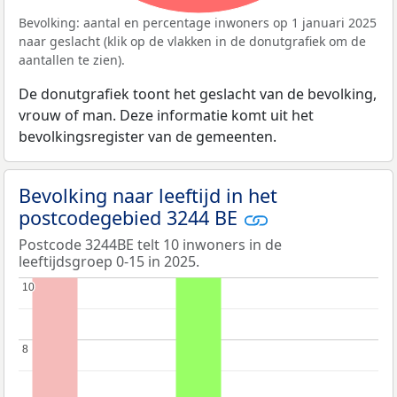
Bevolking: aantal en percentage inwoners op 1 januari 2025
naar geslacht (klik op de vlakken in de donutgrafiek om de
aantallen te zien).
De donutgrafiek toont het geslacht van de bevolking,
vrouw of man. Deze informatie komt uit het
bevolkingsregister van de gemeenten.
Bevolking naar leeftijd in het
postcodegebied 3244 BE
Postcode 3244BE telt 10 inwoners in de
leeftijdsgroep 0-15 in 2025.
10
10
8
8