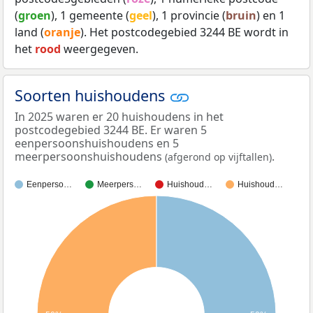
(
groen
), 1 gemeente (
geel
), 1 provincie (
bruin
) en 1
land (
oranje
). Het postcodegebied 3244 BE wordt in
het
rood
weergegeven.
Soorten huishoudens
In 2025 waren er 20 huishoudens in het
postcodegebied 3244 BE. Er waren 5
eenpersoonshuishoudens en 5
meerpersoonshuishoudens
.
(afgerond op vijftallen)
Eenperso…
Meerpers…
Huishoud…
Huishoud…