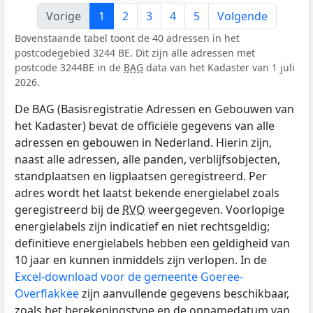
Vorige
1
2
3
4
5
Volgende
Bovenstaande tabel toont de 40 adressen in het
postcodegebied 3244 BE. Dit zijn alle adressen met
postcode 3244BE in de
BAG
data van het Kadaster van 1 juli
2026.
De BAG (Basisregistratie Adressen en Gebouwen van
het Kadaster) bevat de officiële gegevens van alle
adressen en gebouwen in Nederland. Hierin zijn,
naast alle adressen, alle panden, verblijfsobjecten,
standplaatsen en ligplaatsen geregistreerd. Per
adres wordt het laatst bekende energielabel zoals
geregistreerd bij de
RVO
weergegeven. Voorlopige
energielabels zijn indicatief en niet rechtsgeldig;
definitieve energielabels hebben een geldigheid van
10 jaar en kunnen inmiddels zijn verlopen. In de
Excel-download voor de gemeente Goeree-
Overflakkee
zijn aanvullende gegevens beschikbaar,
zoals het berekeningstype en de opnamedatum van