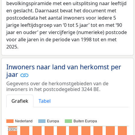
bevolkingspiramide met een uitsplitsing naar leeftijd
en geslacht. Daarnaast bevat het document met
postcodedata het aantal inwoners voor iedere 5
jarige leeftijdsgroep van ‘0 tot 5 jaar’ tot en met ‘90
jaar en ouder’ per viercijferige (numerieke) postcode
voor alle jaren in de periode van 1998 tot en met
2025.
Inwoners naar land van herkomst per
jaar
Gegevens over de herkomstgebieden van de
inwoners in het postcodegebied 3244 BE.
Grafiek
Tabel
Nederland
Europa
Buiten Europa
100%
100%