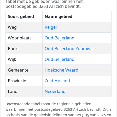
Tabel met de gebieden waarbinnen het
postcodegebied 3263 AH zich bevindt.
Soort gebied
Naam gebied
Weg
Reiger
Woonplaats
Oud-Beijerland
Buurt
Oud-Beijerland Zoomwijck
Wijk
Oud-Beijerland
Gemeente
Hoeksche Waard
Provincie
Zuid-Holland
Land
Nederland
Bovenstaande tabel toont de regionale gebieden
waarbinnen het postcodegebied 3263 AH zich bevindt. Dit is
op basis van de gebiedsindelingen van het
CBS
van 2025 en