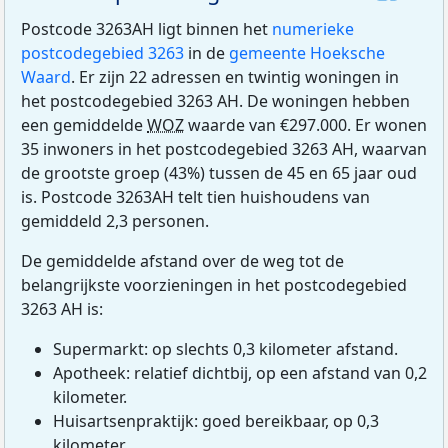
Postcode 3263AH ligt binnen het
numerieke
postcodegebied 3263
in de
gemeente Hoeksche
Waard
. Er zijn 22 adressen en twintig woningen in
het postcodegebied 3263 AH. De woningen hebben
een gemiddelde
WOZ
waarde van €297.000. Er wonen
35 inwoners in het postcodegebied 3263 AH, waarvan
de grootste groep (43%) tussen de 45 en 65 jaar oud
is. Postcode 3263AH telt tien huishoudens van
gemiddeld 2,3 personen.
De gemiddelde afstand over de weg tot de
belangrijkste voorzieningen in het postcodegebied
3263 AH is:
Supermarkt: op slechts 0,3 kilometer afstand.
Apotheek: relatief dichtbij, op een afstand van 0,2
kilometer.
Huisartsenpraktijk: goed bereikbaar, op 0,3
kilometer.