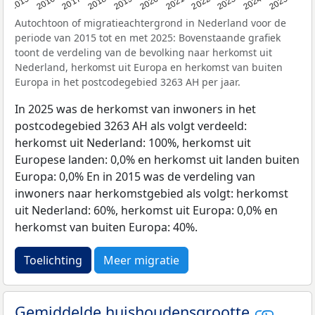
2019
2022
2017
2025
2020
2015
2023
2018
2021
2016
2024
Autochtoon of migratieachtergrond in Nederland voor de
periode van 2015 tot en met 2025: Bovenstaande grafiek
toont de verdeling van de bevolking naar herkomst uit
Nederland, herkomst uit Europa en herkomst van buiten
Europa in het postcodegebied 3263 AH per jaar.
In 2025 was de herkomst van inwoners in het
postcodegebied 3263 AH als volgt verdeeld:
herkomst uit Nederland: 100%, herkomst uit
Europese landen: 0,0% en herkomst uit landen buiten
Europa: 0,0% En in 2015 was de verdeling van
inwoners naar herkomstgebied als volgt: herkomst
uit Nederland: 60%, herkomst uit Europa: 0,0% en
herkomst van buiten Europa: 40%.
Toelichting
Meer migratie
Gemiddelde huishoudensgrootte