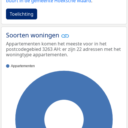
buurt in de gemeente Hoeksche Waard
.
Toelichting
Soorten woningen
Appartementen komen het meeste voor in het
postcodegebied 3263 AH: er zijn 22 adressen met het
woningtype appartementen.
Appartementen
100%