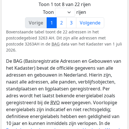
Toon 1 tot 8 van 22 rijen
Toon
rijen
Vorige
1
2
3
Volgende
Bovenstaande tabel toont de 22 adressen in het
postcodegebied 3263 AH. Dit zijn alle adressen met
postcode 3263AH in de
BAG
data van het Kadaster van 1 juli
2026.
De BAG (Basisregistratie Adressen en Gebouwen van
het Kadaster) bevat de officiële gegevens van alle
adressen en gebouwen in Nederland. Hierin zijn,
naast alle adressen, alle panden, verblijfsobjecten,
standplaatsen en ligplaatsen geregistreerd. Per
adres wordt het laatst bekende energielabel zoals
geregistreerd bij de
RVO
weergegeven. Voorlopige
energielabels zijn indicatief en niet rechtsgeldig;
definitieve energielabels hebben een geldigheid van
10 jaar en kunnen inmiddels zijn verlopen. In de