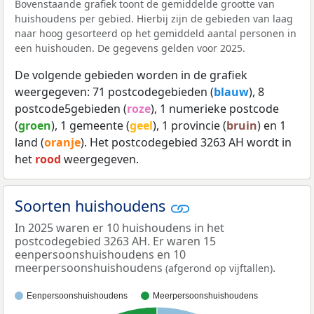
Bovenstaande grafiek toont de gemiddelde grootte van
huishoudens per gebied. Hierbij zijn de gebieden van laag
naar hoog gesorteerd op het gemiddeld aantal personen in
een huishouden. De gegevens gelden voor 2025.
De volgende gebieden worden in de grafiek
weergegeven: 71 postcodegebieden (
blauw
), 8
postcode5gebieden (
roze
), 1 numerieke postcode
(
groen
), 1 gemeente (
geel
), 1 provincie (
bruin
) en 1
land (
oranje
). Het postcodegebied 3263 AH wordt in
het
rood
weergegeven.
Soorten huishoudens
In 2025 waren er 10 huishoudens in het
postcodegebied 3263 AH. Er waren 15
eenpersoonshuishoudens en 10
meerpersoonshuishoudens
.
(afgerond op vijftallen)
Eenpersoonshuishoudens
Meerpersoonshuishoudens