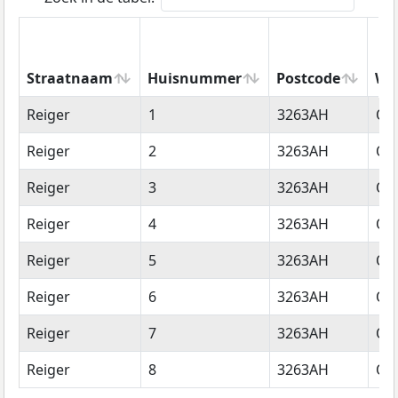
Straatnaam
Huisnummer
Postcode
Wo
Straatnaam
Huisnummer
Postcode
Wo
Reiger
1
3263AH
Oud
Reiger
2
3263AH
Oud
Reiger
3
3263AH
Oud
Reiger
4
3263AH
Oud
Reiger
5
3263AH
Oud
Reiger
6
3263AH
Oud
Reiger
7
3263AH
Oud
Reiger
8
3263AH
Oud