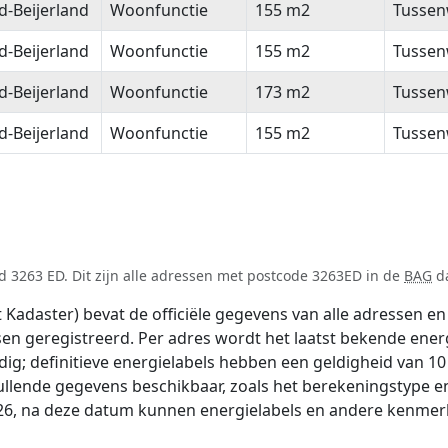
-Beijerland
Woonfunctie
155 m2
Tussen
-Beijerland
Woonfunctie
155 m2
Tussen
-Beijerland
Woonfunctie
173 m2
Tussen
-Beijerland
Woonfunctie
155 m2
Tussen
 3263 ED. Dit zijn alle adressen met postcode 3263ED in de
BAG
da
adaster) bevat de officiële gegevens van alle adressen en 
tsen geregistreerd. Per adres wordt het laatst bekende ener
ldig; definitieve energielabels hebben een geldigheid van 1
ullende gegevens beschikbaar, zoals het berekeningstype 
026, na deze datum kunnen energielabels en andere kenmerke