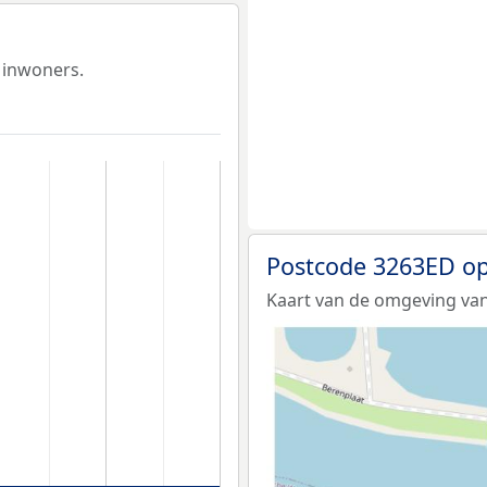
 inwoners.
Postcode 3263ED op
Kaart van de omgeving van