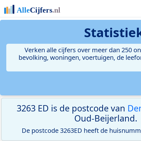
Statisti
Verken alle cijfers over meer dan 250 
bevolking, woningen, voertuigen, de leefom
3263 ED is de postcode van
Den
Oud-Beijerland.
De postcode 3263ED heeft de huisnumme