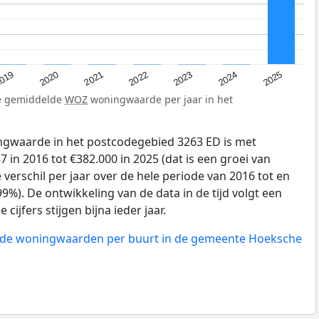
019
2024
2021
2023
2020
2025
2022
de gemiddelde
WOZ
woningwaarde per jaar in het
gwaarde in het postcodegebied 3263 ED is met
 in 2016 tot €382.000 in 2025 (dat is een groei van
verschil per jaar over de hele periode van 2016 tot en
9%). De ontwikkeling van de data in de tijd volgt een
 cijfers stijgen bijna ieder jaar.
n de woningwaarden per buurt in de gemeente Hoeksche