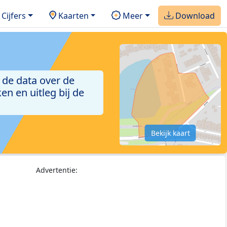
Cijfers
Kaarten
Meer
Download
 de data over de
n en uitleg bij de
Bekijk kaart
Advertentie: