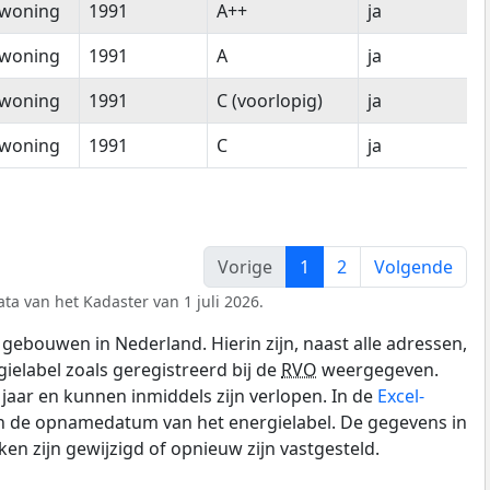
woning
1991
A++
ja
woning
1991
A
ja
woning
1991
C (voorlopig)
ja
woning
1991
C
ja
Vorige
1
2
Volgende
ta van het Kadaster van 1 juli 2026.
gebouwen in Nederland. Hierin zijn, naast alle adressen,
gielabel zoals geregistreerd bij de
RVO
weergegeven.
0 jaar en kunnen inmiddels zijn verlopen. In de
Excel-
en de opnamedatum van het energielabel. De gegevens in
n zijn gewijzigd of opnieuw zijn vastgesteld.