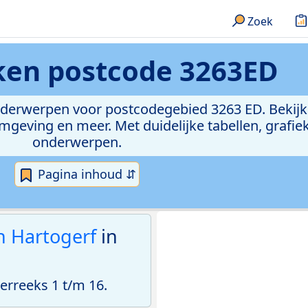
Zoek
eken
postcode 3263ED
onderwerpen voor postcodegebied 3263 ED. Bekijk
geving en meer. Met duidelijke tabellen, grafieke
onderwerpen.
Pagina inhoud ⇵
 Hartogerf
in
rreeks 1 t/m 16.