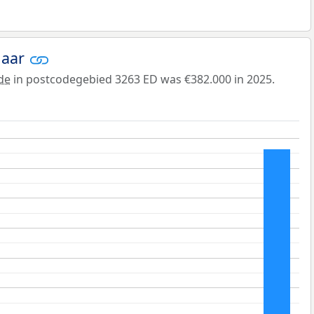
jaar
de
in postcodegebied 3263 ED was €382.000 in 2025.