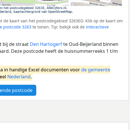
t de kaart van het postcodegebied 3263ED. Klik op de kaart om
e postcode 3263
te tonen. Tip: bekijk ook de
interactieve
 bij de straat
Den Hartogerf
te Oud-Beijerland binnen
rd. Deze postcode heeft de huisnummerreeks 1 t/m
a in handige Excel documenten voor
de gemeente
heel
Nederland
.
ende postcode