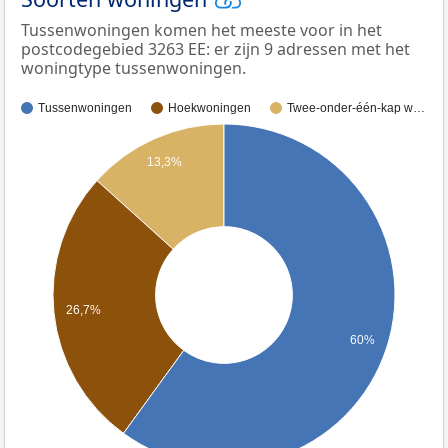
Tussenwoningen komen het meeste voor in het
postcodegebied 3263 EE: er zijn 9 adressen met het
woningtype tussenwoningen.
Tussenwoningen
Hoekwoningen
Twee-onder-één-kap w…
13,3%
26,7%
60%