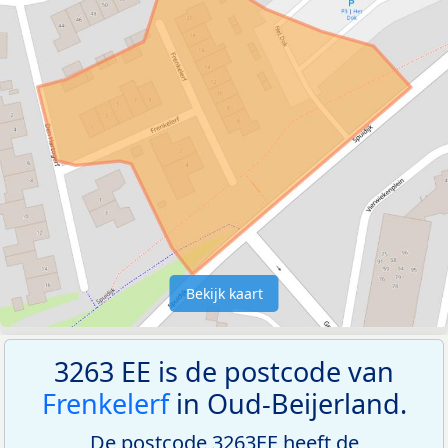
Bekijk kaart
3263 EE is de postcode van
Frenkelerf
in Oud-Beijerland.
De postcode 3263EE heeft de