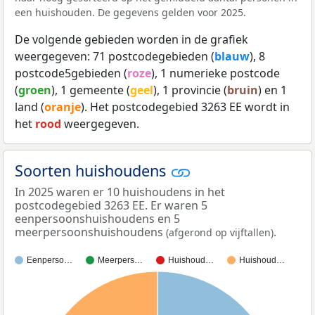
een huishouden. De gegevens gelden voor 2025.
De volgende gebieden worden in de grafiek
weergegeven: 71 postcodegebieden (
blauw
), 8
postcode5gebieden (
roze
), 1 numerieke postcode
(
groen
), 1 gemeente (
geel
), 1 provincie (
bruin
) en 1
land (
oranje
). Het postcodegebied 3263 EE wordt in
het
rood
weergegeven.
Soorten huishoudens
In 2025 waren er 10 huishoudens in het
postcodegebied 3263 EE. Er waren 5
eenpersoonshuishoudens en 5
meerpersoonshuishoudens
.
(afgerond op vijftallen)
Eenperso…
Meerpers…
Huishoud…
Huishoud…