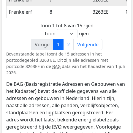
Frenkelerf
8
3263EE
Oud
Toon 1 tot 8 van 15 rijen
Toon
rijen
Vorige
1
2
Volgende
Bovenstaande tabel toont de 15 adressen in het
postcodegebied 3263 EE. Dit zijn alle adressen met
postcode 3263EE in de
BAG
data van het Kadaster van 1 juli
2026.
De BAG (Basisregistratie Adressen en Gebouwen van
het Kadaster) bevat de officiële gegevens van alle
adressen en gebouwen in Nederland. Hierin zijn,
naast alle adressen, alle panden, verblijfsobjecten,
standplaatsen en ligplaatsen geregistreerd. Per
adres wordt het laatst bekende energielabel zoals
geregistreerd bij de
RVO
weergegeven. Voorlopige