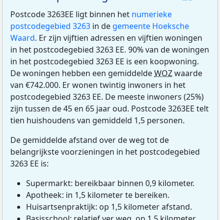
Postcode 3263EE ligt binnen het
numerieke
postcodegebied 3263
in de
gemeente Hoeksche
Waard
. Er zijn vijftien adressen en vijftien woningen
in het postcodegebied 3263 EE. 90% van de woningen
in het postcodegebied 3263 EE is een koopwoning.
De woningen hebben een gemiddelde
WOZ
waarde
van €742.000. Er wonen twintig inwoners in het
postcodegebied 3263 EE. De meeste inwoners (25%)
zijn tussen de 45 en 65 jaar oud. Postcode 3263EE telt
tien huishoudens van gemiddeld 1,5 personen.
De gemiddelde afstand over de weg tot de
belangrijkste voorzieningen in het postcodegebied
3263 EE is:
Supermarkt: bereikbaar binnen 0,9 kilometer.
Apotheek: in 1,5 kilometer te bereiken.
Huisartsenpraktijk: op 1,5 kilometer afstand.
Basisschool: relatief ver weg, op 1,5 kilometer