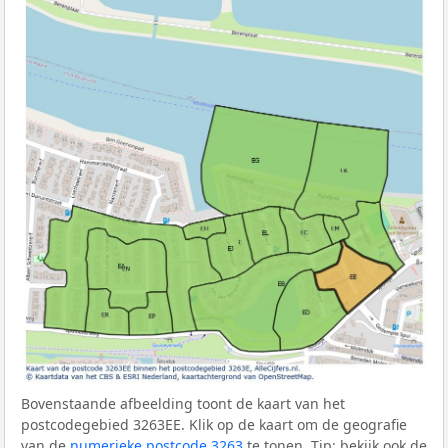
Bovenstaande afbeelding toont de kaart van het
postcodegebied 3263EE. Klik op de kaart om de geografie
van de
numerieke postcode 3263
te tonen. Tip: bekijk ook de