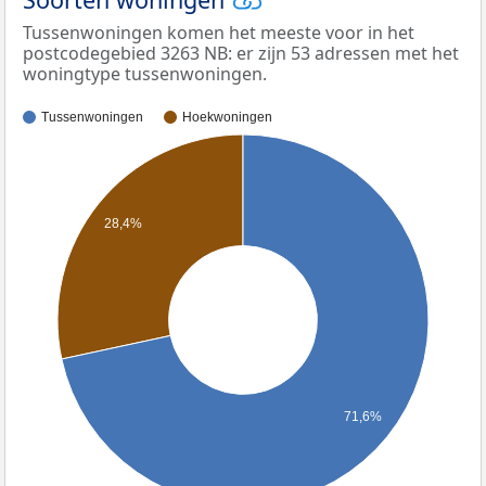
Tussenwoningen komen het meeste voor in het
postcodegebied 3263 NB: er zijn 53 adressen met het
woningtype tussenwoningen.
Tussenwoningen
Hoekwoningen
28,4%
71,6%