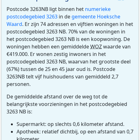
Postcode 3263NB ligt binnen het
numerieke
postcodegebied 3263
in de
gemeente Hoeksche
Waard
. Er zijn 74 adressen en vijftien woningen in het
postcodegebied 3263 NB. 70% van de woningen in
het postcodegebied 3263 NB is een koopwoning. De
woningen hebben een gemiddelde
WOZ
waarde van
€419.000. Er wonen zestig inwoners in het
postcodegebied 3263 NB, waarvan het grootste deel
(67%) tussen de 25 en 45 jaar oud is. Postcode
3263NB telt vijf huishoudens van gemiddeld 2,7
personen.
De gemiddelde afstand over de weg tot de
belangrijkste voorzieningen in het postcodegebied
3263 NB is:
Supermarkt: op slechts 0,6 kilometer afstand.
Apotheek: relatief dichtbij, op een afstand van 0,7
kilometer.