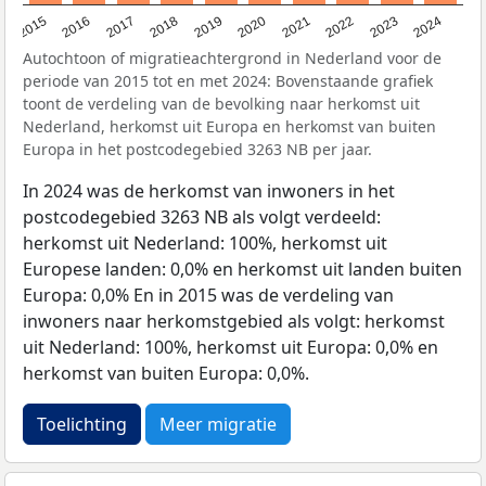
2015
2016
2017
2018
2019
2020
2021
2022
2023
2024
Autochtoon of migratieachtergrond in Nederland voor de
periode van 2015 tot en met 2024: Bovenstaande grafiek
toont de verdeling van de bevolking naar herkomst uit
Nederland, herkomst uit Europa en herkomst van buiten
Europa in het postcodegebied 3263 NB per jaar.
In 2024 was de herkomst van inwoners in het
postcodegebied 3263 NB als volgt verdeeld:
herkomst uit Nederland: 100%, herkomst uit
Europese landen: 0,0% en herkomst uit landen buiten
Europa: 0,0% En in 2015 was de verdeling van
inwoners naar herkomstgebied als volgt: herkomst
uit Nederland: 100%, herkomst uit Europa: 0,0% en
herkomst van buiten Europa: 0,0%.
Toelichting
Meer migratie