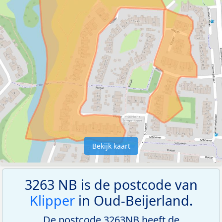
Bekijk kaart
3263 NB is de postcode van
Klipper
in Oud-Beijerland.
De postcode 3263NB heeft de