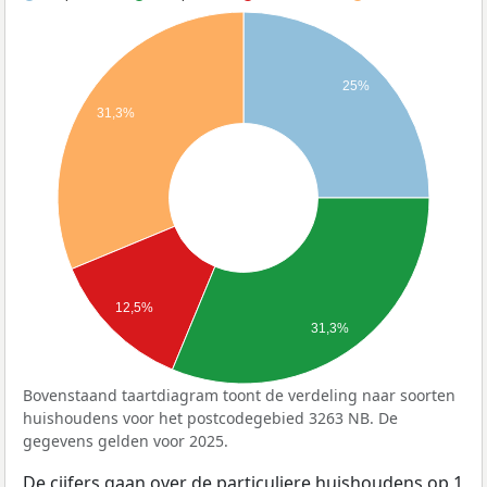
25%
31,3%
12,5%
31,3%
Bovenstaand taartdiagram toont de verdeling naar soorten
huishoudens voor het postcodegebied 3263 NB. De
gegevens gelden voor 2025.
De cijfers gaan over de particuliere huishoudens op 1