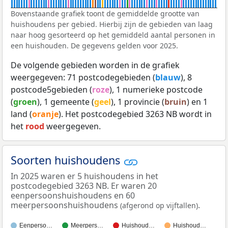
Bovenstaande grafiek toont de gemiddelde grootte van
huishoudens per gebied. Hierbij zijn de gebieden van laag
naar hoog gesorteerd op het gemiddeld aantal personen in
een huishouden. De gegevens gelden voor 2025.
De volgende gebieden worden in de grafiek
weergegeven: 71 postcodegebieden (
blauw
), 8
postcode5gebieden (
roze
), 1 numerieke postcode
(
groen
), 1 gemeente (
geel
), 1 provincie (
bruin
) en 1
land (
oranje
). Het postcodegebied 3263 NB wordt in
het
rood
weergegeven.
Soorten huishoudens
In 2025 waren er 5 huishoudens in het
postcodegebied 3263 NB. Er waren 20
eenpersoonshuishoudens en 60
meerpersoonshuishoudens
.
(afgerond op vijftallen)
Eenperso…
Meerpers…
Huishoud…
Huishoud…