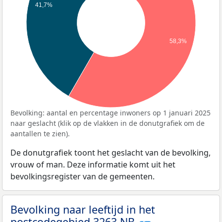
41,7%
58,3%
Bevolking: aantal en percentage inwoners op 1 januari 2025
naar geslacht (klik op de vlakken in de donutgrafiek om de
aantallen te zien).
De donutgrafiek toont het geslacht van de bevolking,
vrouw of man. Deze informatie komt uit het
bevolkingsregister van de gemeenten.
Bevolking naar leeftijd in het
postcodegebied 3263 NB