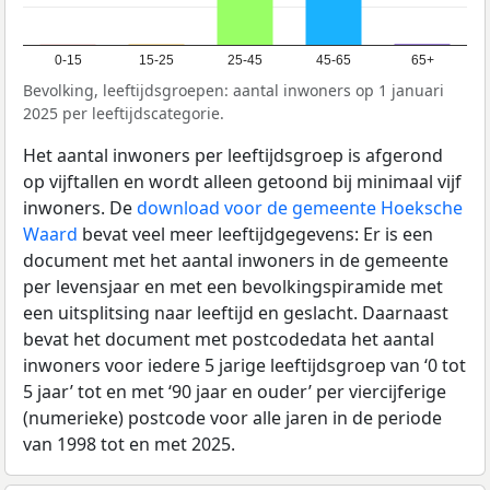
0-15
15-25
25-45
45-65
65+
Bevolking, leeftijdsgroepen: aantal inwoners op 1 januari
2025 per leeftijdscategorie.
Het aantal inwoners per leeftijdsgroep is afgerond
op vijftallen en wordt alleen getoond bij minimaal vijf
inwoners. De
download voor de gemeente Hoeksche
Waard
bevat veel meer leeftijdgegevens: Er is een
document met het aantal inwoners in de gemeente
per levensjaar en met een bevolkingspiramide met
een uitsplitsing naar leeftijd en geslacht. Daarnaast
bevat het document met postcodedata het aantal
inwoners voor iedere 5 jarige leeftijdsgroep van ‘0 tot
5 jaar’ tot en met ‘90 jaar en ouder’ per viercijferige
(numerieke) postcode voor alle jaren in de periode
van 1998 tot en met 2025.