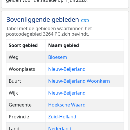
gelden voor de situatie op 1 juli 2026.
Bovenliggende gebieden
Tabel met de gebieden waarbinnen het
postcodegebied 3264 PC zich bevindt.
Soort gebied
Naam gebied
Weg
Bloesem
Woonplaats
Nieuw-Beijerland
Buurt
Nieuw-Beijerland Woonkern
Wijk
Nieuw-Beijerland
Gemeente
Hoeksche Waard
Provincie
Zuid-Holland
Land
Nederland