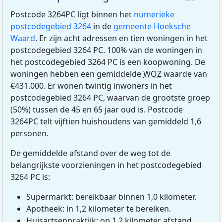
Postcode 3264PC ligt binnen het
numerieke
postcodegebied 3264
in de
gemeente Hoeksche
Waard
. Er zijn acht adressen en tien woningen in het
postcodegebied 3264 PC. 100% van de woningen in
het postcodegebied 3264 PC is een koopwoning. De
woningen hebben een gemiddelde
WOZ
waarde van
€431.000. Er wonen twintig inwoners in het
postcodegebied 3264 PC, waarvan de grootste groep
(50%) tussen de 45 en 65 jaar oud is. Postcode
3264PC telt vijftien huishoudens van gemiddeld 1,6
personen.
De gemiddelde afstand over de weg tot de
belangrijkste voorzieningen in het postcodegebied
3264 PC is:
Supermarkt: bereikbaar binnen 1,0 kilometer.
Apotheek: in 1,2 kilometer te bereiken.
Huisartsenpraktijk: op 1,2 kilometer afstand.