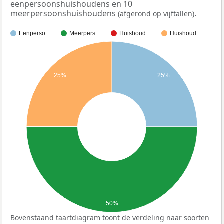
eenpersoonshuishoudens en 10
meerpersoonshuishoudens
.
(afgerond op vijftallen)
Eenperso…
Meerpers…
Huishoud…
Huishoud…
25%
25%
50%
Bovenstaand taartdiagram toont de verdeling naar soorten