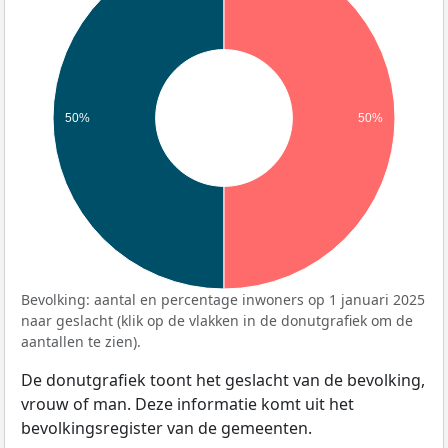
50%
50%
Bevolking: aantal en percentage inwoners op 1 januari 2025
naar geslacht (klik op de vlakken in de donutgrafiek om de
aantallen te zien).
De donutgrafiek toont het geslacht van de bevolking,
vrouw of man. Deze informatie komt uit het
bevolkingsregister van de gemeenten.