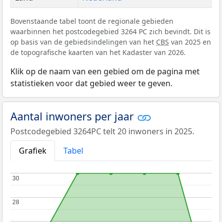
Bovenstaande tabel toont de regionale gebieden
waarbinnen het postcodegebied 3264 PC zich bevindt. Dit is
op basis van de gebiedsindelingen van het
CBS
van 2025 en
de topografische kaarten van het Kadaster van 2026.
Klik op de naam van een gebied om de pagina met
statistieken voor dat gebied weer te geven.
Aantal inwoners per jaar
Postcodegebied 3264PC telt 20 inwoners in 2025.
Grafiek
Tabel
30
30
28
28