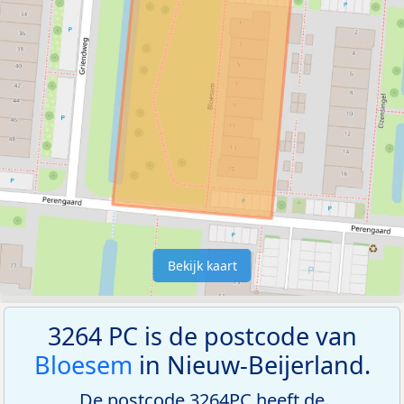
Bekijk kaart
3264 PC is de postcode van
Bloesem
in Nieuw-Beijerland.
De postcode 3264PC heeft de