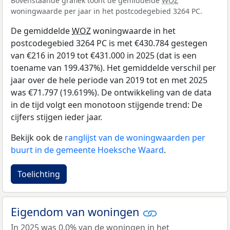
Bovenstaande grafiek toont de gemiddelde
WOZ
woningwaarde per jaar in het postcodegebied 3264 PC.
De gemiddelde
WOZ
woningwaarde in het
postcodegebied 3264 PC is met €430.784 gestegen
van €216 in 2019 tot €431.000 in 2025 (dat is een
toename van 199.437%). Het gemiddelde verschil per
jaar over de hele periode van 2019 tot en met 2025
was €71.797 (19.619%). De ontwikkeling van de data
in de tijd volgt een monotoon stijgende trend: De
cijfers stijgen ieder jaar.
Bekijk ook de
ranglijst van de woningwaarden per
buurt in de gemeente Hoeksche Waard
.
Toelichting
Eigendom van woningen
In 2025 was 0,0% van de woningen in het