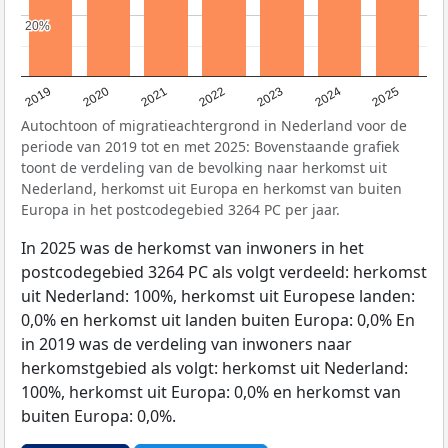
20%
20%
2024
2023
2022
2021
2020
2019
2025
Autochtoon of migratieachtergrond in Nederland voor de
periode van 2019 tot en met 2025: Bovenstaande grafiek
toont de verdeling van de bevolking naar herkomst uit
Nederland, herkomst uit Europa en herkomst van buiten
Europa in het postcodegebied 3264 PC per jaar.
In 2025 was de herkomst van inwoners in het
postcodegebied 3264 PC als volgt verdeeld: herkomst
uit Nederland: 100%, herkomst uit Europese landen:
0,0% en herkomst uit landen buiten Europa: 0,0% En
in 2019 was de verdeling van inwoners naar
herkomstgebied als volgt: herkomst uit Nederland:
100%, herkomst uit Europa: 0,0% en herkomst van
buiten Europa: 0,0%.