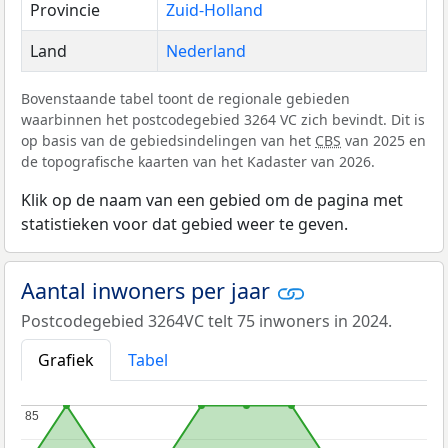
Provincie
Zuid-Holland
Land
Nederland
Bovenstaande tabel toont de regionale gebieden
waarbinnen het postcodegebied 3264 VC zich bevindt. Dit is
op basis van de gebiedsindelingen van het
CBS
van 2025 en
de topografische kaarten van het Kadaster van 2026.
Klik op de naam van een gebied om de pagina met
statistieken voor dat gebied weer te geven.
Aantal inwoners per jaar
Postcodegebied 3264VC telt 75 inwoners in 2024.
Grafiek
Tabel
85
85