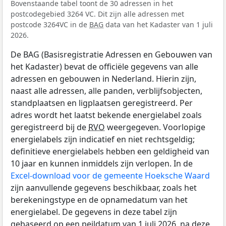
Bovenstaande tabel toont de 30 adressen in het
postcodegebied 3264 VC. Dit zijn alle adressen met
postcode 3264VC in de
BAG
data van het Kadaster van 1 juli
2026.
De BAG (Basisregistratie Adressen en Gebouwen van
het Kadaster) bevat de officiële gegevens van alle
adressen en gebouwen in Nederland. Hierin zijn,
naast alle adressen, alle panden, verblijfsobjecten,
standplaatsen en ligplaatsen geregistreerd. Per
adres wordt het laatst bekende energielabel zoals
geregistreerd bij de
RVO
weergegeven. Voorlopige
energielabels zijn indicatief en niet rechtsgeldig;
definitieve energielabels hebben een geldigheid van
10 jaar en kunnen inmiddels zijn verlopen. In de
Excel-download voor de gemeente Hoeksche Waard
zijn aanvullende gegevens beschikbaar, zoals het
berekeningstype en de opnamedatum van het
energielabel. De gegevens in deze tabel zijn
gebaseerd op een peildatum van 1 juli 2026, na deze