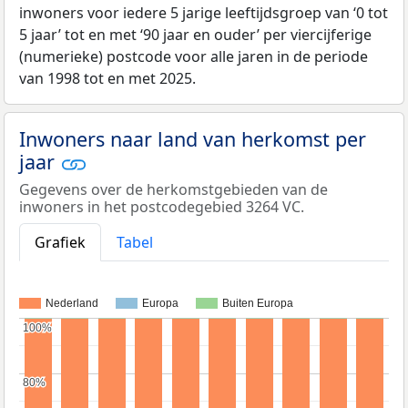
inwoners voor iedere 5 jarige leeftijdsgroep van ‘0 tot
5 jaar’ tot en met ‘90 jaar en ouder’ per viercijferige
(numerieke) postcode voor alle jaren in de periode
van 1998 tot en met 2025.
Inwoners naar land van herkomst per
jaar
Gegevens over de herkomstgebieden van de
inwoners in het postcodegebied 3264 VC.
Grafiek
Tabel
Nederland
Europa
Buiten Europa
100%
100%
80%
80%