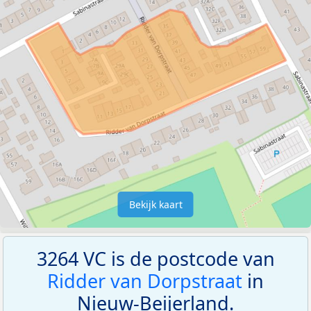
Bekijk kaart
3264 VC is de postcode van
Ridder van Dorpstraat
in
Nieuw-Beijerland.