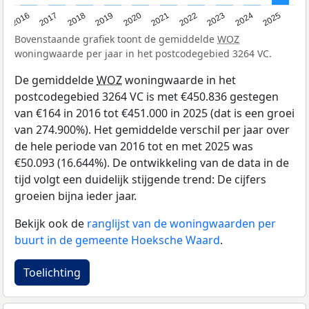
2016
2017
2018
2019
2020
2021
2022
2023
2024
2025
Bovenstaande grafiek toont de gemiddelde
WOZ
woningwaarde per jaar in het postcodegebied 3264 VC.
De gemiddelde
WOZ
woningwaarde in het
postcodegebied 3264 VC is met €450.836 gestegen
van €164 in 2016 tot €451.000 in 2025 (dat is een groei
van 274.900%). Het gemiddelde verschil per jaar over
de hele periode van 2016 tot en met 2025 was
€50.093 (16.644%). De ontwikkeling van de data in de
tijd volgt een duidelijk stijgende trend: De cijfers
groeien bijna ieder jaar.
Bekijk ook de
ranglijst van de woningwaarden per
buurt in de gemeente Hoeksche Waard
.
Toelichting