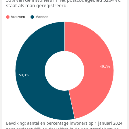
53% van de inwoners in het postcodegebied 3264 VC
staat als man geregistreerd.
Vrouwen
Mannen
46,7%
53,3%
Bevolking: aantal en percentage inwoners op 1 januari 2024