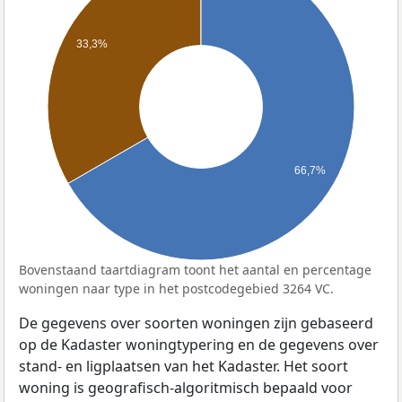
33,3%
66,7%
Bovenstaand taartdiagram toont het aantal en percentage
woningen naar type in het postcodegebied 3264 VC.
De gegevens over soorten woningen zijn gebaseerd
op de Kadaster woningtypering en de gegevens over
stand- en ligplaatsen van het Kadaster. Het soort
woning is geografisch-algoritmisch bepaald voor