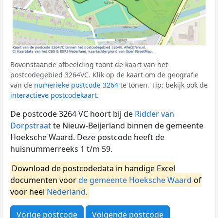
Bovenstaande afbeelding toont de kaart van het
postcodegebied 3264VC. Klik op de kaart om de geografie
van de
numerieke postcode 3264
te tonen. Tip: bekijk ook de
interactieve postcodekaart
.
De postcode 3264 VC hoort bij de
Ridder van
Dorpstraat
te Nieuw-Beijerland binnen de gemeente
Hoeksche Waard. Deze postcode heeft de
huisnummerreeks 1 t/m 59.
Download de postcodedata in handige Excel
documenten voor
de gemeente Hoeksche Waard
of
voor heel
Nederland
.
Vorige postcode
Volgende postcode