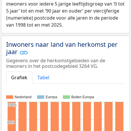
inwoners voor iedere 5 jarige leeftijdsgroep van ‘0 tot
5 jaar’ tot en met ‘90 jaar en ouder’ per viercijferige
(numerieke) postcode voor alle jaren in de periode
van 1998 tot en met 2025.
Inwoners naar land van herkomst per
jaar
Gegevens over de herkomstgebieden van de
inwoners in het postcodegebied 3264 VG.
Grafiek
Tabel
Nederland
Europa
Buiten Europa
100%
100%
80%
80%