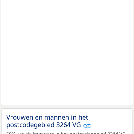
Vrouwen en mannen in het
postcodegebied 3264 VG
50% van de inwoners in het postcodegebied 3264 VG