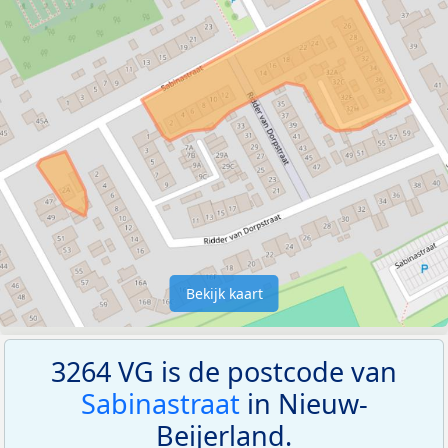
Bekijk kaart
3264 VG is de postcode van
Sabinastraat
in Nieuw-
Beijerland.