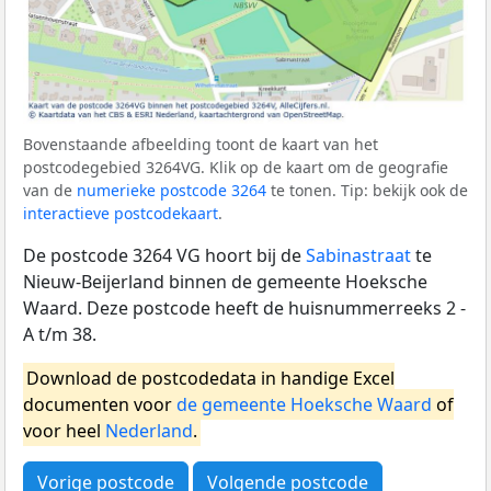
Bovenstaande afbeelding toont de kaart van het
postcodegebied 3264VG. Klik op de kaart om de geografie
van de
numerieke postcode 3264
te tonen. Tip: bekijk ook de
interactieve postcodekaart
.
De postcode 3264 VG hoort bij de
Sabinastraat
te
Nieuw-Beijerland binnen de gemeente Hoeksche
Waard. Deze postcode heeft de huisnummerreeks 2 -
A t/m 38.
Download de postcodedata in handige Excel
documenten voor
de gemeente Hoeksche Waard
of
voor heel
Nederland
.
Vorige postcode
Volgende postcode