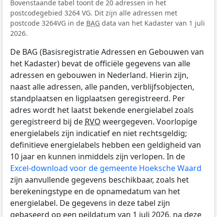
Bovenstaande tabel toont de 20 adressen in het
postcodegebied 3264 VG. Dit zijn alle adressen met
postcode 3264VG in de
BAG
data van het Kadaster van 1 juli
2026.
De BAG (Basisregistratie Adressen en Gebouwen van
het Kadaster) bevat de officiële gegevens van alle
adressen en gebouwen in Nederland. Hierin zijn,
naast alle adressen, alle panden, verblijfsobjecten,
standplaatsen en ligplaatsen geregistreerd. Per
adres wordt het laatst bekende energielabel zoals
geregistreerd bij de
RVO
weergegeven. Voorlopige
energielabels zijn indicatief en niet rechtsgeldig;
definitieve energielabels hebben een geldigheid van
10 jaar en kunnen inmiddels zijn verlopen. In de
Excel-download voor de gemeente Hoeksche Waard
zijn aanvullende gegevens beschikbaar, zoals het
berekeningstype en de opnamedatum van het
energielabel. De gegevens in deze tabel zijn
gebaseerd op een peildatum van 1 juli 2026, na deze