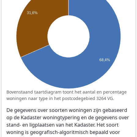
31,6%
68,4%
Bovenstaand taartdiagram toont het aantal en percentage
woningen naar type in het postcodegebied 3264 VG.
De gegevens over soorten woningen zijn gebaseerd
op de Kadaster woningtypering en de gegevens over
stand- en ligplaatsen van het Kadaster. Het soort
woning is geografisch-algoritmisch bepaald voor