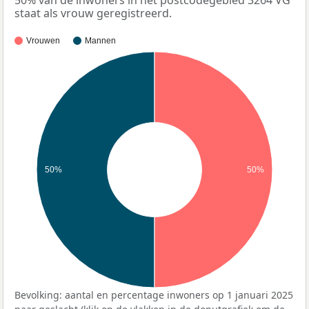
staat als vrouw geregistreerd.
Vrouwen
Mannen
50%
50%
Bevolking: aantal en percentage inwoners op 1 januari 2025