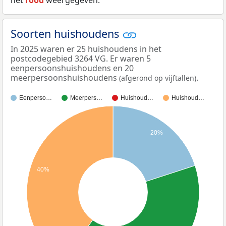
Soorten huishoudens
In 2025 waren er 25 huishoudens in het
postcodegebied 3264 VG. Er waren 5
eenpersoonshuishoudens en 20
meerpersoonshuishoudens
.
(afgerond op vijftallen)
Eenperso…
Meerpers…
Huishoud…
Huishoud…
20%
40%