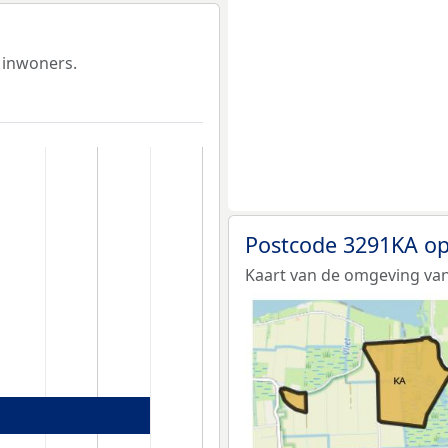
 inwoners.
Postcode 3291KA op
Kaart van de omgeving van