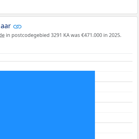
jaar
de
in postcodegebied 3291 KA was €471.000 in 2025.