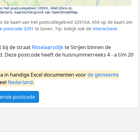
t de kaart van het postcodegebied 3291KA. Klik op de kaart om
e postcode 3291
te tonen. Tip: bekijk ook de
interactieve
 bij de straat
Ritselaarsdijk
te Strijen binnen de
 Deze postcode heeft de huisnummerreeks 4 - a t/m 20
a in handige Excel documenten voor
de gemeente
heel
Nederland
.
ende postcode