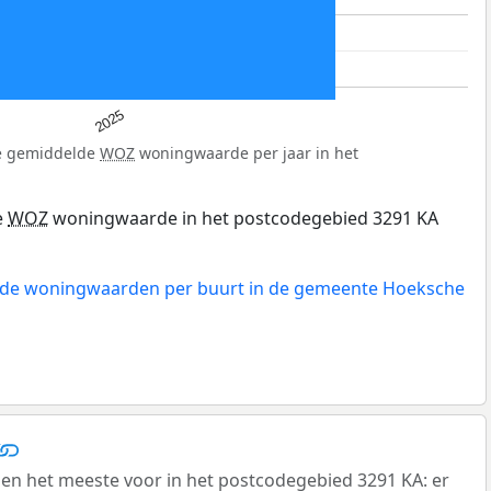
2025
de gemiddelde
WOZ
woningwaarde per jaar in het
e
WOZ
woningwaarde in het postcodegebied 3291 KA
n de woningwaarden per buurt in de gemeente Hoeksche
n het meeste voor in het postcodegebied 3291 KA: er