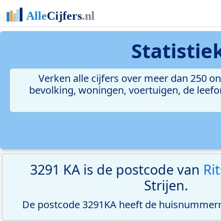
Statisti
Verken alle cijfers over meer dan 250 
bevolking, woningen, voertuigen, de leefom
3291 KA is de postcode van
Rit
Strijen.
De postcode 3291KA heeft de huisnummerreek