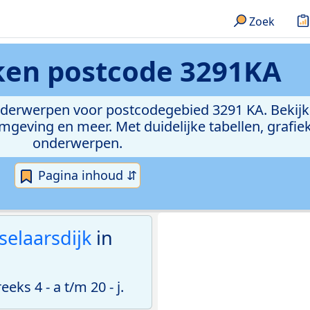
Zoek
eken
postcode 3291KA
onderwerpen voor postcodegebied 3291 KA. Bekijk
geving en meer. Met duidelijke tabellen, grafieke
onderwerpen.
Pagina inhoud ⇵
selaarsdijk
in
s 4 - a t/m 20 - j.