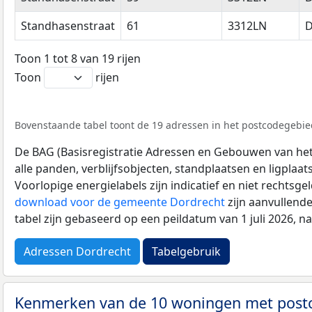
Standhasenstraat
61
3312LN
D
Toon 1 tot 8 van 19 rijen
Toon
rijen
Bovenstaande tabel toont de 19 adressen in het postcodegebied
De BAG (Basisregistratie Adressen en Gebouwen van het K
alle panden, verblijfsobjecten, standplaatsen en ligplaa
Voorlopige energielabels zijn indicatief en niet rechtsge
download voor de gemeente Dordrecht
zijn aanvullend
tabel zijn gebaseerd op een peildatum van 1 juli 2026, 
Adressen Dordrecht
Tabelgebruik
Kenmerken van de 10 woningen met pos