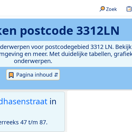
Zoek
eken
postcode 3312LN
onderwerpen voor postcodegebied 3312 LN. Bekijk
geving en meer. Met duidelijke tabellen, grafieke
onderwerpen.
Pagina inhoud ⇵
dhasenstraat
in
reeks 47 t/m 87.