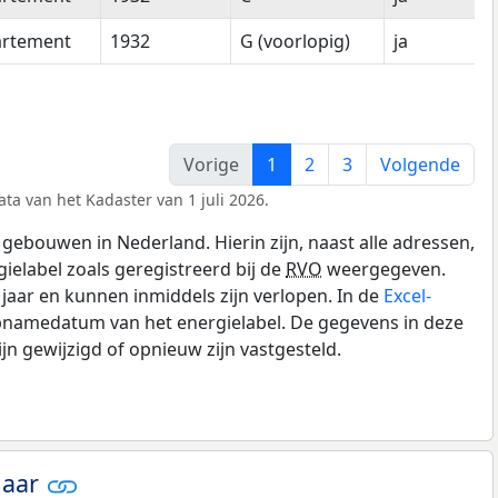
rtement
1932
G (voorlopig)
ja
Vorige
1
2
3
Volgende
ta van het Kadaster van 1 juli 2026.
gebouwen in Nederland. Hierin zijn, naast alle adressen,
gielabel zoals geregistreerd bij de
RVO
weergegeven.
0 jaar en kunnen inmiddels zijn verlopen. In de
Excel-
opnamedatum van het energielabel. De gegevens in deze
n gewijzigd of opnieuw zijn vastgesteld.
jaar