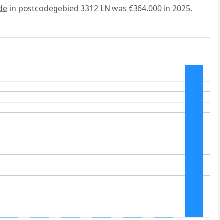
de
in postcodegebied 3312 LN was €364.000 in 2025.