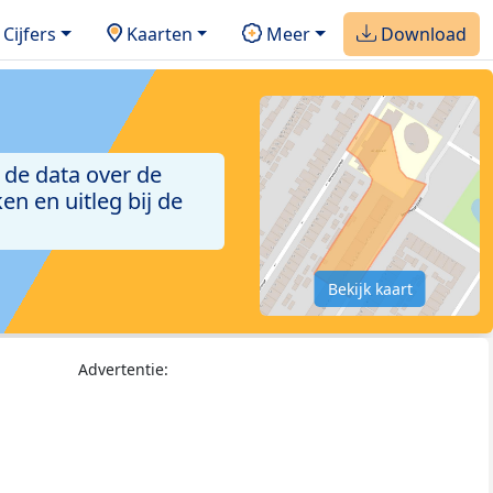
Cijfers
Kaarten
Meer
Download
 de data over de
n en uitleg bij de
Bekijk kaart
Advertentie: