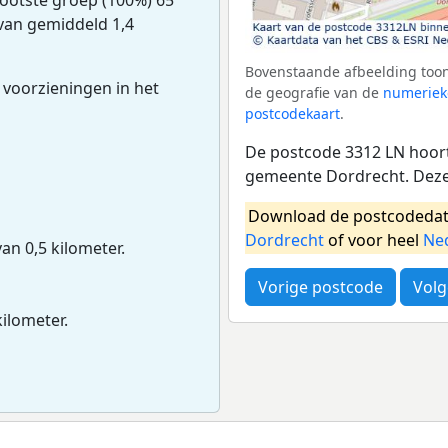
 van gemiddeld 1,4
Bovenstaande afbeelding toon
 voorzieningen in het
de geografie van de
numeriek
postcodekaart
.
De postcode 3312 LN hoort
gemeente Dordrecht. Deze
Download de postcodedat
Dordrecht
of voor heel
Ne
van 0,5 kilometer.
Vorige postcode
Volg
kilometer.