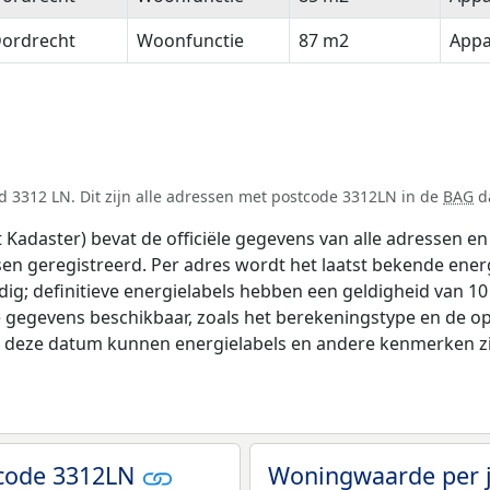
ordrecht
Woonfunctie
87 m2
Appa
 3312 LN. Dit zijn alle adressen met postcode 3312LN in de
BAG
da
adaster) bevat de officiële gegevens van alle adressen en 
tsen geregistreerd. Per adres wordt het laatst bekende ener
ldig; definitieve energielabels hebben een geldigheid van 1
e gegevens beschikbaar, zoals het berekeningstype en de 
na deze datum kunnen energielabels en andere kenmerken zij
tcode 3312LN
Woningwaarde per 