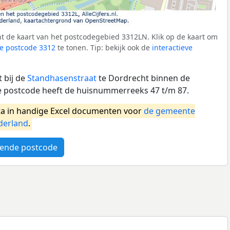
t de kaart van het postcodegebied 3312LN. Klik op de kaart om
e postcode 3312
te tonen. Tip: bekijk ook de
interactieve
 bij de
Standhasenstraat
te Dordrecht binnen de
 postcode heeft de huisnummerreeks 47 t/m 87.
a in handige Excel documenten voor
de gemeente
derland
.
ende postcode