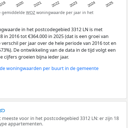
019
2024
2021
2023
2020
2025
2022
de gemiddelde
WOZ
woningwaarde per jaar in het
gwaarde in het postcodegebied 3312 LN is met
 in 2016 tot €364.000 in 2025 (dat is een groei van
verschil per jaar over de hele periode van 2016 tot en
73%). De ontwikkeling van de data in de tijd volgt een
e cijfers groeien bijna ieder jaar.
n de woningwaarden per buurt in de gemeente
eeste voor in het postcodegebied 3312 LN: er zijn 18
ype appartementen.