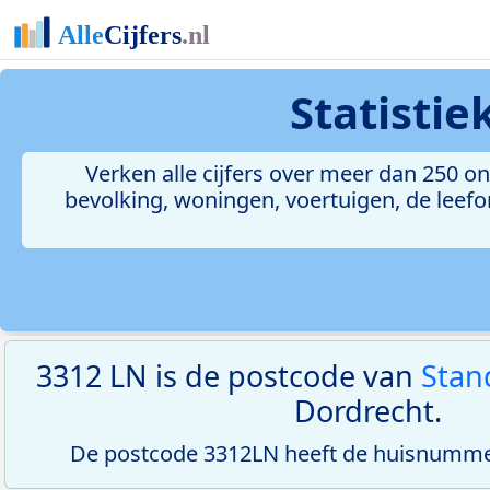
Statisti
Verken alle cijfers over meer dan 250 
bevolking, woningen, voertuigen, de leefom
3312 LN is de postcode van
Stan
Dordrecht.
De postcode 3312LN heeft de huisnummer