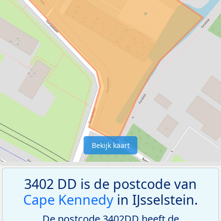
Bekijk kaart
3402 DD is de postcode van
Cape Kennedy
in IJsselstein.
De postcode 3402DD heeft de