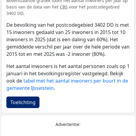
Bovenstaande grafiek toont het aantal inwoners per jaar op
basis van de data van het
CBS
voor het postcodegebied
3402 DD.
De bevolking van het postcodegebied 3402 DD is met
15 inwoners gedaald van 25 inwoners in 2015 tot 10
inwoners in 2025 (dat is een daling van 60%). Het
gemiddelde verschil per jaar over de hele periode van
2015 tot en met 2025 was -2 inwoner (80%).
Het aantal inwoners is het aantal personen zoals op 1
januari in het bevolkingsregister vastgelegd. Bekijk
ook de
tabel met het aantal inwoners per buurt in de
gemeente IJsselstein
.
Toelichting
Advertentie: