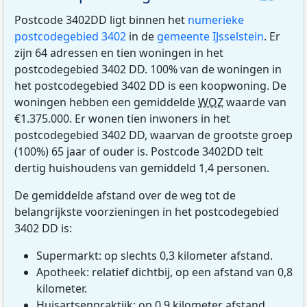
Postcode 3402DD ligt binnen het
numerieke
postcodegebied 3402
in de
gemeente IJsselstein
. Er
zijn 64 adressen en tien woningen in het
postcodegebied 3402 DD. 100% van de woningen in
het postcodegebied 3402 DD is een koopwoning. De
woningen hebben een gemiddelde
WOZ
waarde van
€1.375.000. Er wonen tien inwoners in het
postcodegebied 3402 DD, waarvan de grootste groep
(100%) 65 jaar of ouder is. Postcode 3402DD telt
dertig huishoudens van gemiddeld 1,4 personen.
De gemiddelde afstand over de weg tot de
belangrijkste voorzieningen in het postcodegebied
3402 DD is:
Supermarkt: op slechts 0,3 kilometer afstand.
Apotheek: relatief dichtbij, op een afstand van 0,8
kilometer.
Huisartsenpraktijk: op 0,9 kilometer afstand.