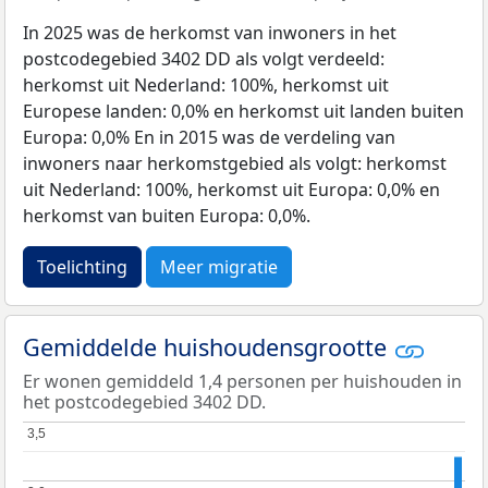
In 2025 was de herkomst van inwoners in het
postcodegebied 3402 DD als volgt verdeeld:
herkomst uit Nederland: 100%, herkomst uit
Europese landen: 0,0% en herkomst uit landen buiten
Europa: 0,0% En in 2015 was de verdeling van
inwoners naar herkomstgebied als volgt: herkomst
uit Nederland: 100%, herkomst uit Europa: 0,0% en
herkomst van buiten Europa: 0,0%.
Toelichting
Meer migratie
Gemiddelde huishoudensgrootte
Er wonen gemiddeld 1,4 personen per huishouden in
het postcodegebied 3402 DD.
3,5
3,5