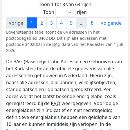
Toon 1 tot 8 van 64 rijen
Toon
rijen
Vorige
1
2
3
4
5
…
8
Volgende
Bovenstaande tabel toont de 64 adressen in het
postcodegebied 3402 DD. Dit zijn alle adressen met
postcode 3402DD in de
BAG
data van het Kadaster van 1 juli
2026.
De BAG (Basisregistratie Adressen en Gebouwen van
het Kadaster) bevat de officiële gegevens van alle
adressen en gebouwen in Nederland. Hierin zijn,
naast alle adressen, alle panden, verblijfsobjecten,
standplaatsen en ligplaatsen geregistreerd. Per
adres wordt het laatst bekende energielabel zoals
geregistreerd bij de
RVO
weergegeven. Voorlopige
energielabels zijn indicatief en niet rechtsgeldig;
definitieve energielabels hebben een geldigheid van
10 jaar en kunnen inmiddels zijn verlopen. In de